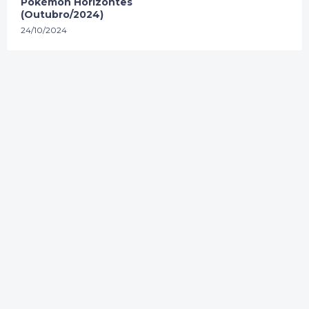
Pokémon Horizontes
(Outubro/2024)
24/10/2024