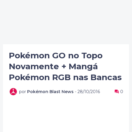
Pokémon GO no Topo
Novamente + Mangá
Pokémon RGB nas Bancas
por
Pokémon Blast News
-
28/10/2016
0