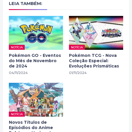
LEIA TAMBÉM:
NOTÍCIA
NOTÍCIA
Pokémon GO - Eventos
Pokémon TCG - Nova
do Mês de Novembro
Coleção Especial:
de 2024
Evoluções Prismáticas
04/11/2024
01/11/2024
NOTÍCIA
Novos Títulos de
Episódios do Anime