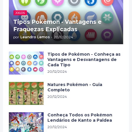
JOGOS
Tipos Pokémon - Vantagens e
Fraquezas Explicadas
por
Leandro Lemos
-
20/12/2024
Tipos de Pokémon - Conheça as
Vantagens e Desvantagens de
Cada Tipo
20/12/2024
Natures Pokémon - Guia
Completo
20/12/2024
Conheça Todos os Pokémon
Lendários de Kanto a Paldea
20/12/2024