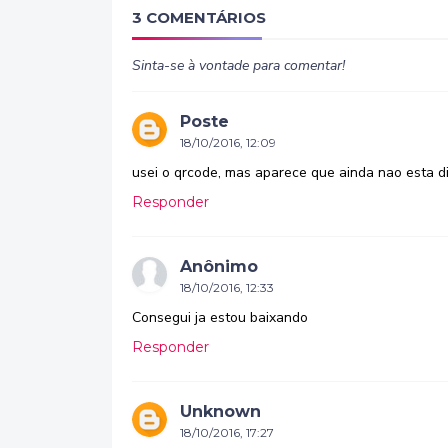
3 COMENTÁRIOS
Sinta-se à vontade para comentar!
Poste
18/10/2016, 12:09
usei o qrcode, mas aparece que ainda nao esta di
Responder
Anônimo
18/10/2016, 12:33
Consegui ja estou baixando
Responder
Unknown
18/10/2016, 17:27