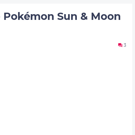
e Pokémon Sun & Moon
3