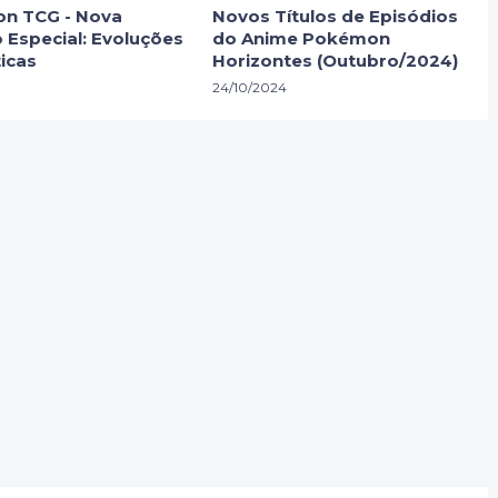
n TCG - Nova
Novos Títulos de Episódios
 Especial: Evoluções
do Anime Pokémon
icas
Horizontes (Outubro/2024)
24/10/2024