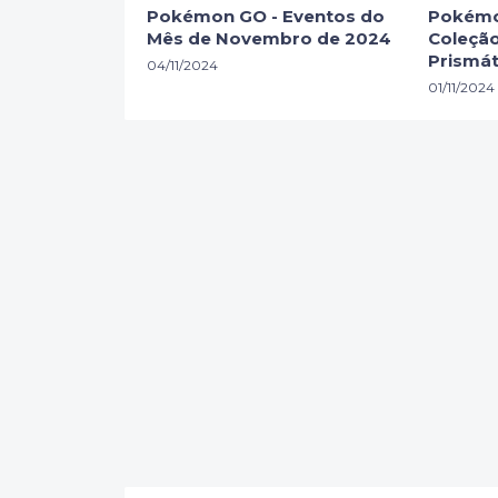
Pokémon GO - Eventos do
Pokémo
Mês de Novembro de 2024
Coleção
Prismát
04/11/2024
01/11/2024