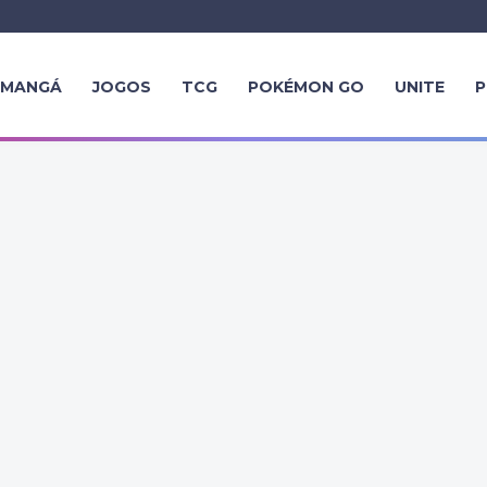
MANGÁ
JOGOS
TCG
POKÉMON GO
UNITE
P