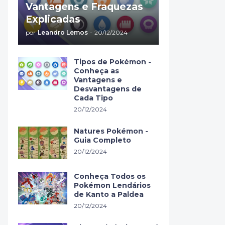
Vantagens e Fraquezas
Explicadas
por
Leandro Lemos
-
20/12/2024
Tipos de Pokémon -
Conheça as
Vantagens e
Desvantagens de
Cada Tipo
20/12/2024
Natures Pokémon -
Guia Completo
20/12/2024
Conheça Todos os
Pokémon Lendários
de Kanto a Paldea
20/12/2024