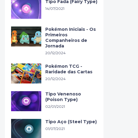
Tipo Fada (Fairy Type)
14/07/2021
Pokémon Iniciais - Os
Primeiros
Companheiros de
Jornada
20/12/2024
Pokémon TCG -
Raridade das Cartas
20/12/2024
Tipo Venenoso
(Poison Type)
02/01/2021
Tipo Aço (Steel Type)
01/07/2021