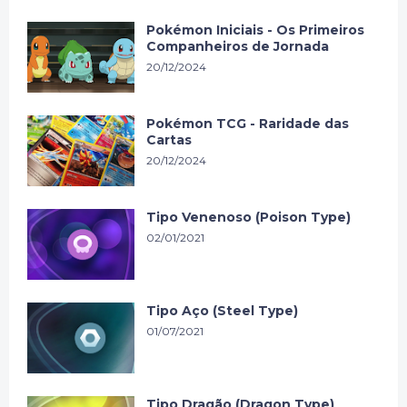
Pokémon Iniciais - Os Primeiros
Companheiros de Jornada
20/12/2024
Pokémon TCG - Raridade das
Cartas
20/12/2024
Tipo Venenoso (Poison Type)
02/01/2021
Tipo Aço (Steel Type)
01/07/2021
Tipo Dragão (Dragon Type)