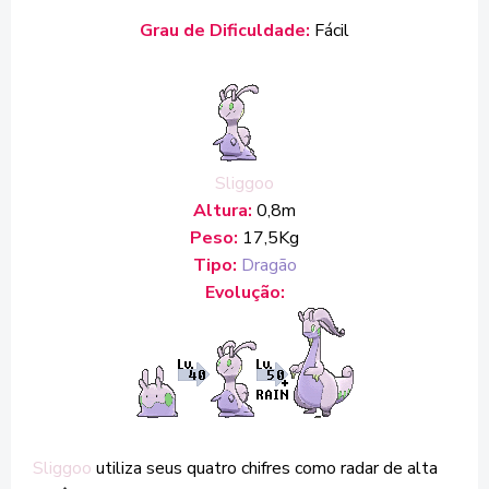
Grau de Dificuldade:
Fácil
Sliggoo
Altura:
0,8m
Peso:
17,5Kg
Tipo:
Dragão
Evolução:
Sliggoo
u
tiliza seus quatro chifres como radar de alta