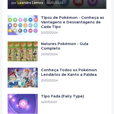
por
Leandro Lemos
-
20/12/2024
Tipos de Pokémon - Conheça as
Vantagens e Desvantagens de
Cada Tipo
20/12/2024
Natures Pokémon - Guia
Completo
20/12/2024
Conheça Todos os Pokémon
Lendários de Kanto a Paldea
20/12/2024
Tipo Fada (Fairy Type)
14/07/2021