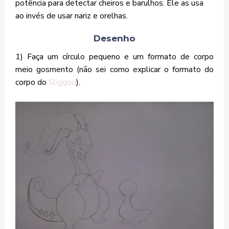
potência para detectar cheiros e barulhos. Ele as usa
ao invés de usar nariz e orelhas.
Desenho
1) Faça um círculo pequeno e um formato de corpo
meio gosmento (não sei como explicar o formato do
corpo do
Sliggoo
).