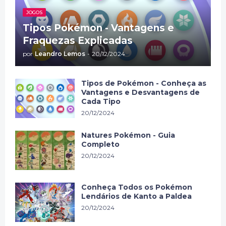
JOGOS
Tipos Pokémon - Vantagens e
Fraquezas Explicadas
por
Leandro Lemos
-
20/12/2024
Tipos de Pokémon - Conheça as
Vantagens e Desvantagens de
Cada Tipo
20/12/2024
Natures Pokémon - Guia
Completo
20/12/2024
Conheça Todos os Pokémon
Lendários de Kanto a Paldea
20/12/2024