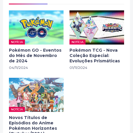
NOTÍCIA
NOTÍCIA
Pokémon GO - Eventos
Pokémon TCG - Nova
do Mês de Novembro
Coleção Especial:
de 2024
Evoluções Prismáticas
04/11/2024
01/11/2024
NOTÍCIA
Novos Títulos de
Episódios do Anime
Pokémon Horizontes