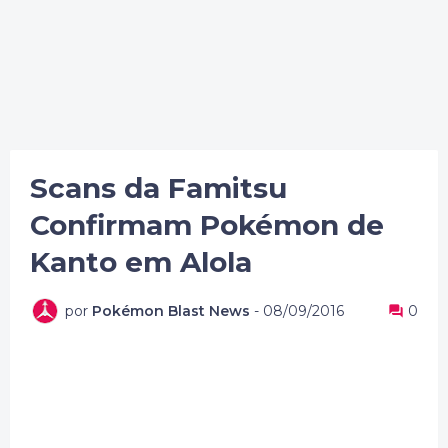
Scans da Famitsu
Confirmam Pokémon de
Kanto em Alola
por
Pokémon Blast News
-
08/09/2016
0