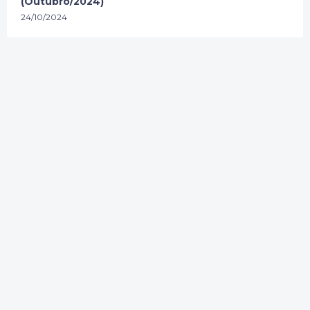
(Outubro/2024)
24/10/2024