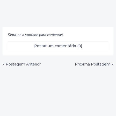
Sinta-se à vontade para comentar!
Postar um comentário (0)
Postagem Anterior
Próxima Postagem