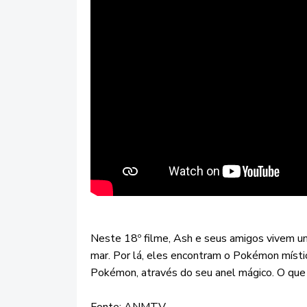
Neste 18º filme, Ash e seus amigos vivem um
mar. Por lá, eles encontram o Pokémon místi
Pokémon, através do seu anel mágico. O que 
Fonte: ANMTV