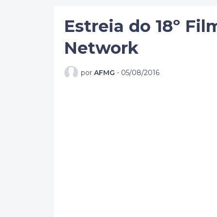
Estreia do 18º F
Network
por
AFMG
-
05/08/2016