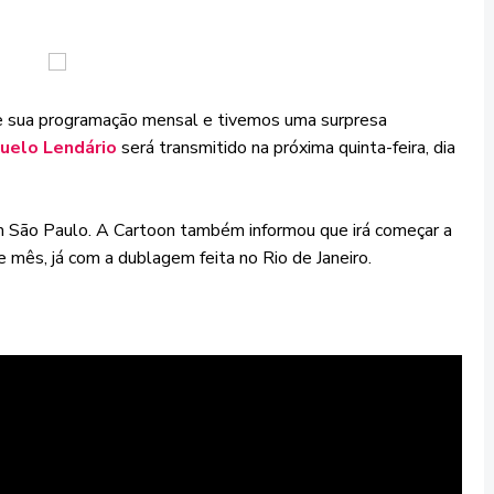
 sua programação mensal e tivemos uma surpresa
uelo Lendário
será transmitido na próxima quinta-feira, dia
em São Paulo. A Cartoon também informou que irá começar a
e mês, já com a dublagem feita no Rio de Janeiro.