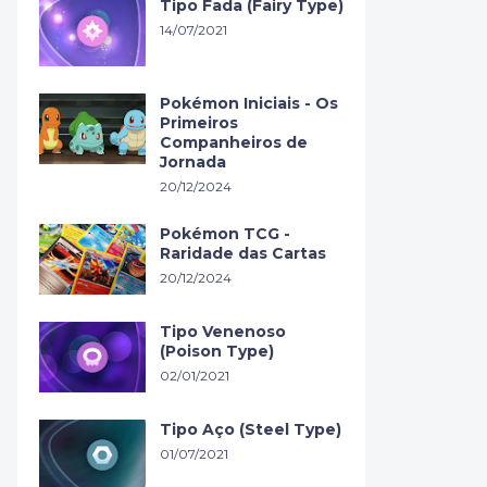
Tipo Fada (Fairy Type)
14/07/2021
Pokémon Iniciais - Os
Primeiros
Companheiros de
Jornada
20/12/2024
Pokémon TCG -
Raridade das Cartas
20/12/2024
Tipo Venenoso
(Poison Type)
02/01/2021
Tipo Aço (Steel Type)
01/07/2021