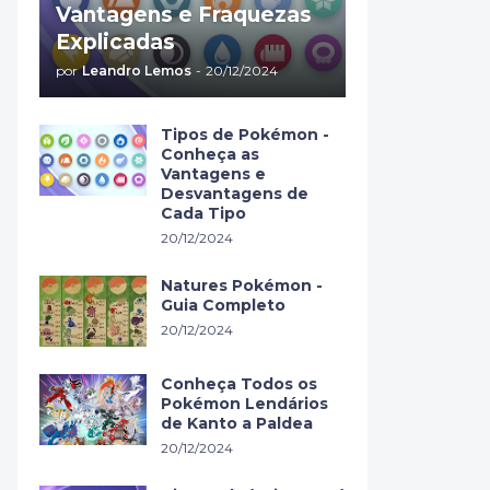
Vantagens e Fraquezas
Explicadas
por
Leandro Lemos
-
20/12/2024
Tipos de Pokémon -
Conheça as
Vantagens e
Desvantagens de
Cada Tipo
20/12/2024
Natures Pokémon -
Guia Completo
20/12/2024
Conheça Todos os
Pokémon Lendários
de Kanto a Paldea
20/12/2024