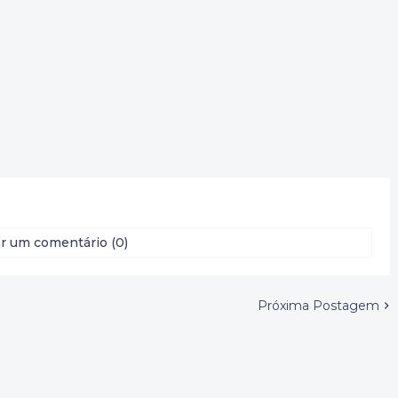
r um comentário (0)
Próxima Postagem