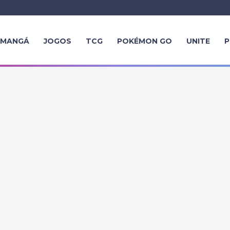
MANGÁ
JOGOS
TCG
POKÉMON GO
UNITE
P