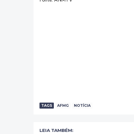
TAGS
AFMG
NOTÍCIA
LEIA TAMBÉM: