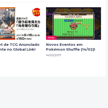
AFMG
et de TCG Anunciado
Novos Eventos em
nte no Global Link!
Pokémon Shuffle (14/02)!
14/02/2017