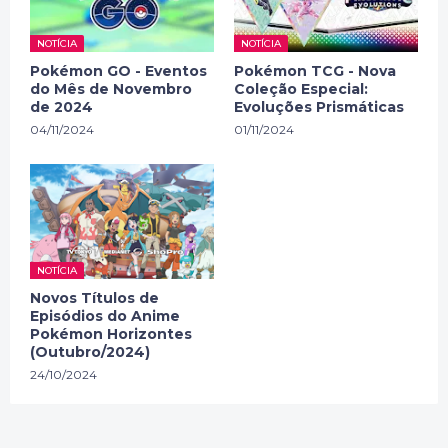
NOTÍCIA
NOTÍCIA
Pokémon GO - Eventos
Pokémon TCG - Nova
do Mês de Novembro
Coleção Especial:
de 2024
Evoluções Prismáticas
04/11/2024
01/11/2024
NOTÍCIA
Novos Títulos de
Episódios do Anime
Pokémon Horizontes
(Outubro/2024)
24/10/2024