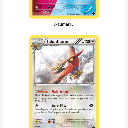
Azumarill