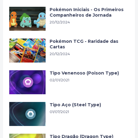
Pokémon Iniciais - Os Primeiros
Companheiros de Jornada
20/12/2024
Pokémon TCG - Raridade das
Cartas
20/12/2024
Tipo Venenoso (Poison Type)
02/01/2021
Tipo Aço (Steel Type)
01/07/2021
Tipo Dragão (Dragon Type)