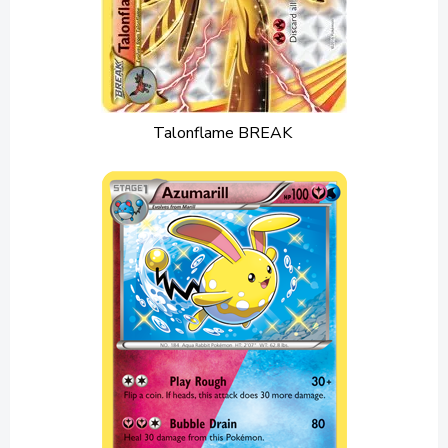
Talonflame BREAK