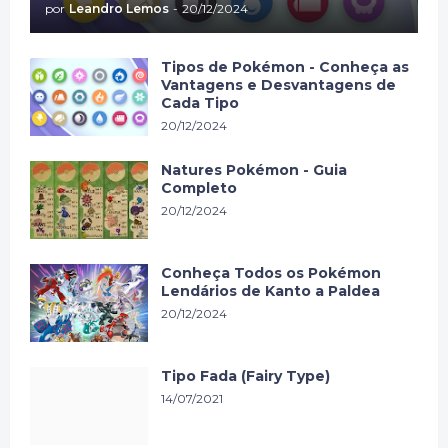
por
Leandro Lemos
-
20/12/2024
Tipos de Pokémon - Conheça as
Vantagens e Desvantagens de
Cada Tipo
20/12/2024
Natures Pokémon - Guia
Completo
20/12/2024
Conheça Todos os Pokémon
Lendários de Kanto a Paldea
20/12/2024
Tipo Fada (Fairy Type)
14/07/2021