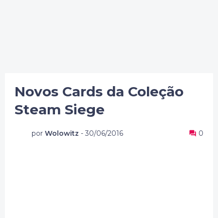
Novos Cards da Coleção
Steam Siege
por
Wolowitz
-
30/06/2016
0