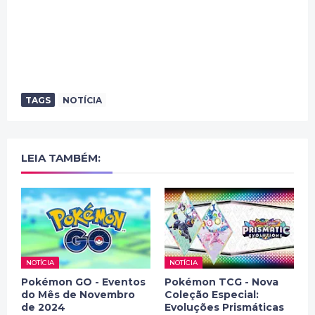
TAGS
NOTÍCIA
LEIA TAMBÉM:
NOTÍCIA
NOTÍCIA
Pokémon GO - Eventos
Pokémon TCG - Nova
do Mês de Novembro
Coleção Especial:
de 2024
Evoluções Prismáticas