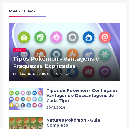
MAIS LIDAS
JOGOS
Tipos Pokémon - Vantagens e
Fraquezas Explicadas
por
Leandro Lemos
-
20/12/2024
Tipos de Pokémon - Conheça as
Vantagens e Desvantagens de
Cada Tipo
20/12/2024
Natures Pokémon - Guia
Completo