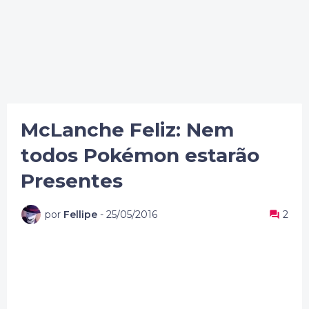
McLanche Feliz: Nem
todos Pokémon estarão
Presentes
por
Fellipe
-
25/05/2016
2