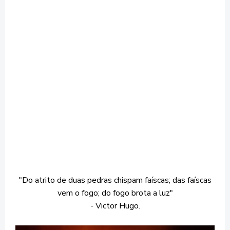
"Do atrito de duas pedras chispam faíscas; das faíscas
vem o fogo; do fogo brota a luz"
- Victor Hugo.