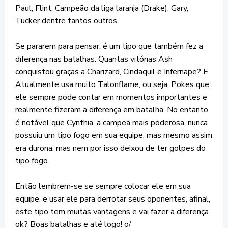
Paul, Flint, Campeão da liga laranja (Drake), Gary,
Tucker dentre tantos outros.
Se pararem para pensar, é um tipo que também fez a
diferença nas batalhas. Quantas vitórias Ash
conquistou graças a Charizard, Cindaquil e Infernape? E
Atualmente usa muito Talonflame, ou seja, Pokes que
ele sempre pode contar em momentos importantes e
realmente fizeram a diferença em batalha. No entanto
é notável que Cynthia, a campeã mais poderosa, nunca
possuiu um tipo fogo em sua equipe, mas mesmo assim
era durona, mas nem por isso deixou de ter golpes do
tipo fogo.
Então lembrem-se se sempre colocar ele em sua
equipe, e usar ele para derrotar seus oponentes, afinal,
este tipo tem muitas vantagens e vai fazer a diferença
ok? Boas batalhas e até logo! o/