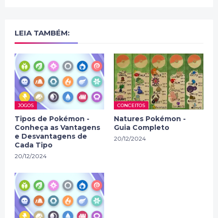
LEIA TAMBÉM:
JOGOS
CONCEITOS
Tipos de Pokémon -
Natures Pokémon -
Conheça as Vantagens
Guia Completo
e Desvantagens de
20/12/2024
Cada Tipo
20/12/2024