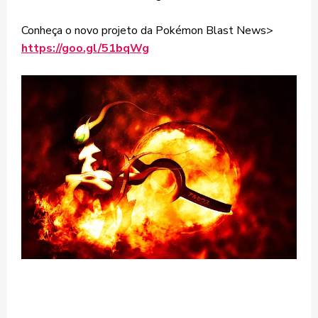
Conheça o novo projeto da Pokémon Blast News>
https://goo.gl/51bqWg