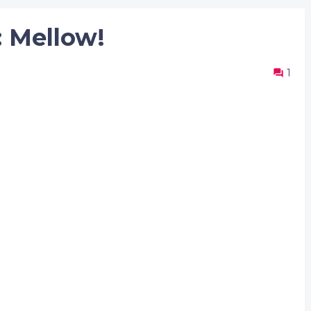
: Mellow!
1