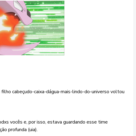
u filho cabeçudo-caixa-dágua-mais-lindo-do-universo voltou
todxs vocês e, por isso, estava guardando esse time
o profunda (uia).