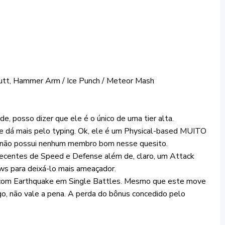
butt, Hammer Arm / Ice Punch / Meteor Mash
e, posso dizer que ele é o único de uma tier alta.
 se dá mais pelo typing. Ok, ele é um Physical-based MUITO
me não possui nenhum membro bom nesse quesito.
 decentes de Speed e Defense além de, claro, um Attack
ws para deixá-lo mais ameaçador.
com Earthquake em Single Battles. Mesmo que este move
, não vale a pena. A perda do bônus concedido pelo