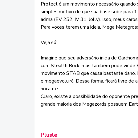
Protect é um movimento necessário quand
simples motivo de que sua base sobe para 1
acima (EV 252, IV 31, Jolly). Isso, meus caro
Para vocês terem uma ideia, Mega Metagross
Veja só:
Imagine que seu adversário inicia de Garchom
com Stealth Rock, mas também pode vir de E
movimento STAB que causa bastante dano. I
e megaevoluirá. Dessa forma, ficará livre de 
nocaute.
Claro, existe a possibilidade do oponente pr
grande maioria dos Megazords possuem Eart
Plusle