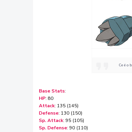
Ce é o 
Base Stats
:
HP
: 80
Attack
: 135 (145)
Defense
: 130 (150)
Sp. Attack
: 95 (105)
Sp. Defense
: 90 (110)