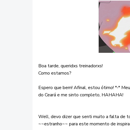
Boa tarde, queridxs treinadorxs!
Como estamos?
Espero que bem! Afinal, estou ótimo! *-* Me
do Ceará e me sinto completo, HAHAHA!
Well, devo dizer que senti muito a falta de 
~~estranho~~ para este momento de inspiraçã