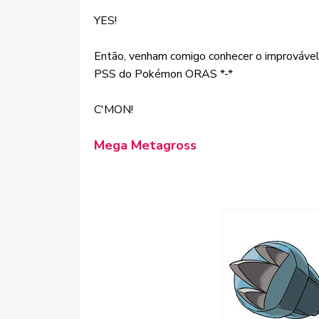
YES!
Então, venham comigo conhecer o improvável
PSS do Pokémon ORAS *-*
C'MON!
Mega Metagross