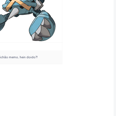
bichão memo, hein doido?!