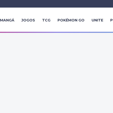
MANGÁ
JOGOS
TCG
POKÉMON GO
UNITE
P