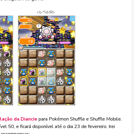
lação da Diancie
para Pokémon Shuffle e Shuffle Mobile.
ível 50, e ficará disponível até o dia 23 de fevereiro. Irei