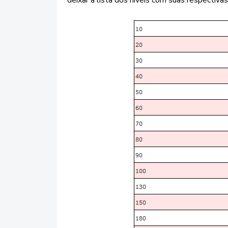
deixar a lista dos níveis com suas respectiv