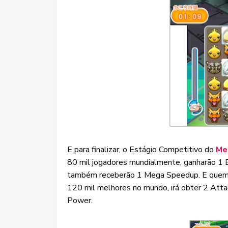
E para finalizar, o Estágio Competitivo do
Me
80 mil jogadores mundialmente, ganharão 1 Bl
também receberão 1 Mega Speedup. E quem nã
120 mil melhores no mundo, irá obter 2 Att
Power.