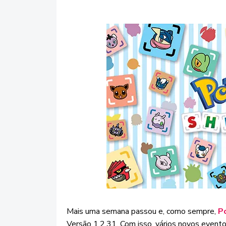
Mais uma semana passou e, como sempre,
P
Versão 1.2.31. Com isso, vários novos even