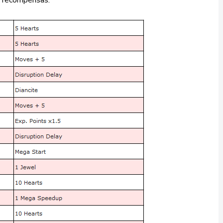
as recompensas: