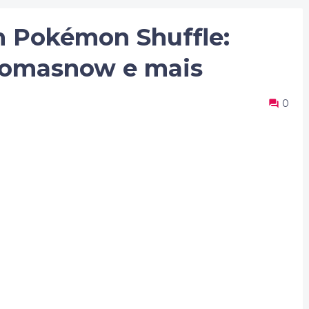
 Pokémon Shuffle:
bomasnow e mais
0