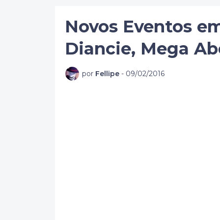
Novos Eventos em
Diancie, Mega A
por
Fellipe
-
09/02/2016