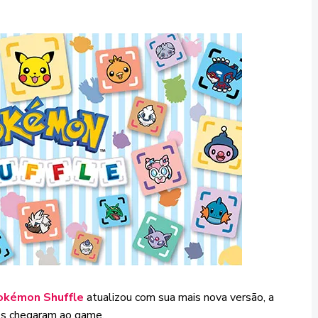
okémon Shuffle
atualizou com sua mais nova versão, a
tos chegaram ao game.