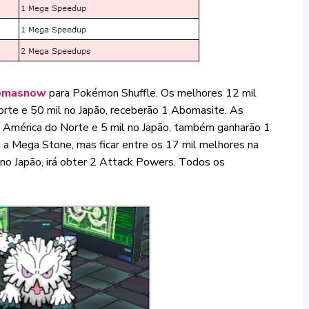
omasnow
para Pokémon Shuffle. Os melhores 12 mil
orte e 50 mil no Japão, receberão 1 Abomasite. As
na América do Norte e 5 mil no Japão, também ganharão 1
 a Mega Stone, mas ficar entre os 17 mil melhores na
 no Japão, irá obter 2 Attack Powers. Todos os