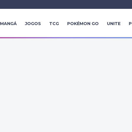
MANGÁ
JOGOS
TCG
POKÉMON GO
UNITE
P