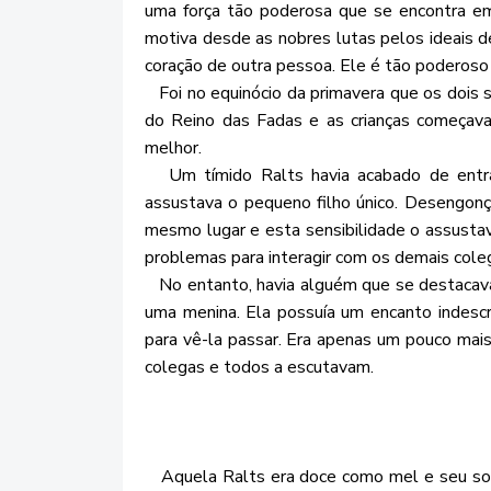
uma força tão poderosa que se encontra 
motiva desde as nobres lutas pelos ideais 
coração de outra pessoa. Ele é tão poderoso
Foi no equinócio da primavera que os dois s
do Reino das Fadas e as crianças começav
melhor.
Um tímido Ralts havia acabado de entrar 
assustava o pequeno filho único. Desengon
mesmo lugar e esta sensibilidade o assustava
problemas para interagir com os demais colega
No entanto, havia alguém que se destacav
uma menina. Ela possuía um encanto indescr
para vê-la passar. Era apenas um pouco mai
colegas e todos a escutavam.
Aquela Ralts era doce como mel e seu sorri