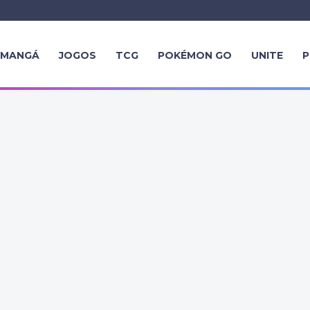
MANGÁ
JOGOS
TCG
POKÉMON GO
UNITE
P