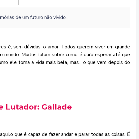
órias de um futuro não vivido...
es é, sem dúvidas, o amor. Todos querem viver um grande
o mundo. Muitos falam sobre como é duro esperar até que
omo ele torna a vida mais bela, mas... o que vem depois do
de Lutador: Gallade
uilo que é capaz de fazer andar e parar todas as coisas. É