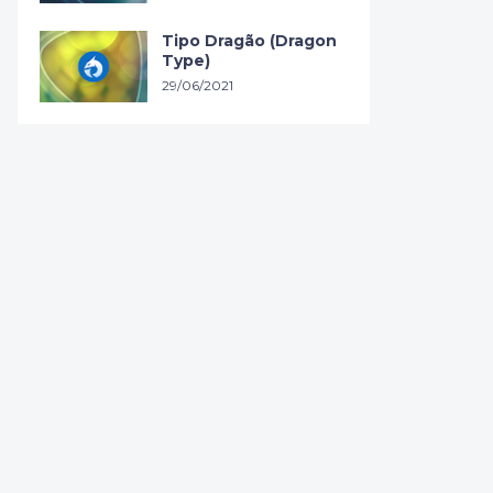
Tipo Dragão (Dragon
Type)
29/06/2021