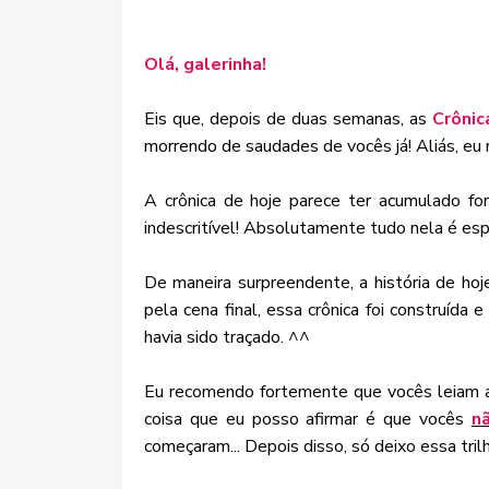
Olá, galerinha!
Eis que, depois de duas semanas, as
Crônic
morrendo de saudades de vocês já! Aliás, eu ma
A crônica de hoje parece ter acumulado f
indescritível! Absolutamente tudo nela é esp
De maneira surpreendente, a história de ho
pela cena final, essa crônica foi construída 
havia sido traçado. ^^
Eu recomendo fortemente que vocês leiam a 
coisa que eu posso afirmar é que vocês
n
começaram... Depois disso, só deixo essa tri