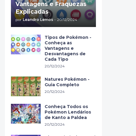
Vantagens e Fraquezas
Explicadas
por
Leandro Lemos
-
20/12/2024
Tipos de Pokémon -
Conheça as
Vantagens e
Desvantagens de
Cada Tipo
20/12/2024
Natures Pokémon -
Guia Completo
20/12/2024
Conheça Todos os
Pokémon Lendários
de Kanto a Paldea
20/12/2024