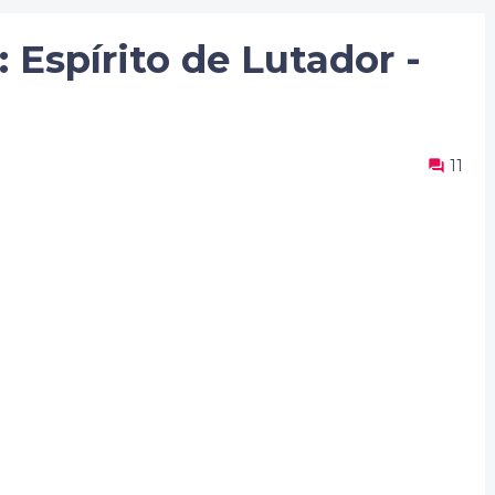
 Espírito de Lutador -
11