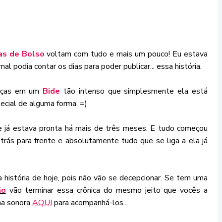
as de Bolso
voltam com tudo e mais um pouco! Eu estava
l podia contar os dias para poder publicar... essa história.
orças em um
Bide
tão intenso que simplesmente ela está
ecial de alguma forma. =)
je já estava pronta há mais de três meses. E tudo começou
e trás para frente e absolutamente tudo que se liga a ela já
história de hoje, pois não vão se decepcionar. Se tem uma
ão
vão terminar essa crônica do mesmo jeito que vocês a
lha sonora
AQUI
para acompanhá-los...