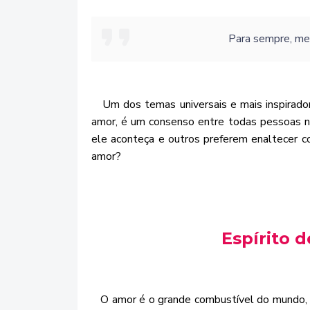
Para sempre, mem
Um dos temas universais e mais inspirador
amor, é um consenso entre todas pessoas n
ele aconteça e outros preferem enaltecer c
amor?
Espírito 
O amor é o grande combustível do mundo, aq