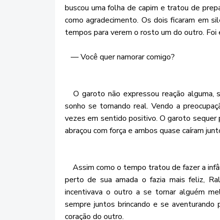
buscou uma folha de capim e tratou de prepa
como agradecimento. Os dois ficaram em sil
tempos para verem o rosto um do outro. Foi 
— Você quer namorar comigo?
O garoto não expressou reação alguma, si
sonho se tornando real. Vendo a preocupaç
vezes em sentido positivo. O garoto sequer p
abraçou com força e ambos quase caíram junt
Assim como o tempo tratou de fazer a infânc
perto de sua amada o fazia mais feliz, Ra
incentivava o outro a se tornar alguém m
sempre juntos brincando e se aventurando 
coração do outro.