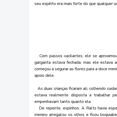
seu espírito era mais forte do que qualquer
Com passos vacilantes, ele se aproximou
garganta estava fechada, mas ele estava al
começou a segurar as flores para a doce meni
apoio dele.
As duas crianças ficaram ali, colhendo cuid
estava realmente disposta a trabalhar p
empenhavam tanto quanto ela.
De repente, espinhos. A Ralts havia espet
menino arregalou os olhos e ficou boquiabe