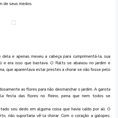
 um de seus medos.
 dela e apenas mexeu a cabeça para cumprimentá-la, sua
i e era isso que bastava. O Ralts se abaixou no jardim e
na, que aparentava estar prestes a chorar se não fosse pelo
adosamente as flores para não desmanchar o jardim. A garota
ela festa das flores no Reino, pena que nem todos se
ado seu dedo em alguma coisa que havia caído por ali. O
rto, não suportaria vê-la chorar. Com o coração a galopes,