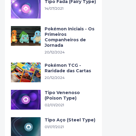
Tipo Fada (Fairy Type)
14/07/2021
Pokémon Iniciais - Os
Primeiros
Companheiros de
Jornada
20/12/2024
Pokémon TCG -
Raridade das Cartas
20/12/2024
Tipo Venenoso
(Poison Type)
02/01/2021
Tipo Aço (Steel Type)
01/07/2021