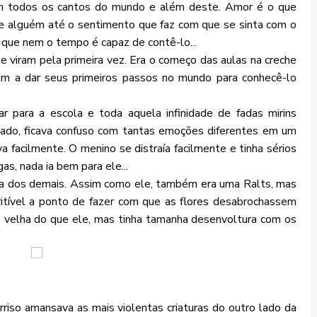
em todos os cantos do mundo e além deste. Amor é o que
de alguém até o sentimento que faz com que se sinta com o
 que nem o tempo é capaz de contê-lo...
e viram pela primeira vez. Era o começo das aulas na creche
am a dar seus primeiros passos no mundo para conhecê-lo
para a escola e toda aquela infinidade de fadas mirins
çado, ficava confuso com tantas emoções diferentes em um
 facilmente. O menino se distraía facilmente e tinha sérios
s, nada ia bem para ele...
a dos demais. Assim como ele, também era uma Ralts, mas
itível a ponto de fazer com que as flores desabrochassem
s velha do que ele, mas tinha tamanha desenvoltura com os
so amansava as mais violentas criaturas do outro lado da