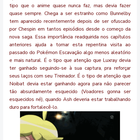
tipo que o anime quase nunca faz, mas devia fazer
quase sempre. Chega a ser estranho como Bunnelby
tem aparecido recentemente depois de ser ofuscado
por Chespin em tantos episódios desde o começo da
nova saga. Essa importância readquirida nos capítulos
anteriores ajuda a tornar esta repentina visita ao
passado do Pokémon Escavação algo menos aleatório
e mais natural. É o tipo que atenção que Luxray devia
ter ganhado seguindo-se à sua captura, pra reforçar
seus laços com seu Treinador. É o tipo de atenção que
Noibat devia estar ganhando agora para não parecer
tão absurdamente esquecido (Voadores gonna ser
esquecidos né), quando Ash deveria estar trabalhando
duro para fortalecê-lo.