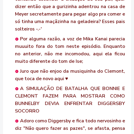
dizer então que a gurizinha adentrou na casa de
Meyer secretamente para pegar algo pra comer e
só tinha uma maçãzinha na geladeira? Esses pais
solteiros -.-'
Por alguma razão, a voz de Mika Kanai parecia
muuuito fora do tom neste episódio. Enquanto
no anterior, não me incomodou, aqui ela ficou
muito diferente do tom de Ise;
Juro que não enjoo da musiquinha do Clemont,
que toca de novo aqui ♥
A SIMULAÇÃO DE BATALHA QUE BONNIE E
CLEMONT FAZEM PARA MOSTRAR COMO
BUNNELBY DEVIA ENFRENTAR DIGGERSBY
SOCORRO
Adoro como Diggersby e fica todo nervosinho e
diz "Não quero fazer as pazes", se afasta, pensa