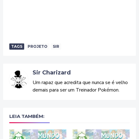
TAGS
PROJETO
SIR
Sir Charizard
Um rapaz que acredita que nunca se é velho
demais para ser um Treinador Pokémon.
LEIA TAMBÉM: