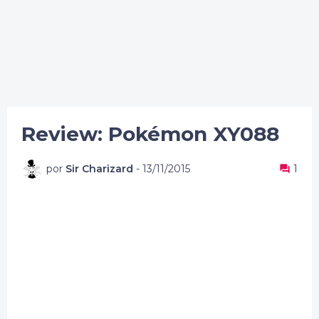
Review: Pokémon XY088
por
Sir Charizard
-
13/11/2015
1