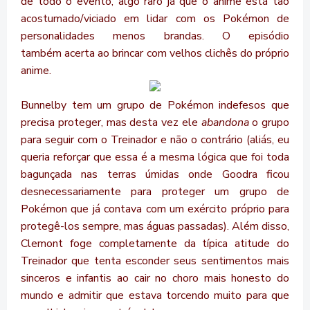
de todo o evento, algo raro já que o anime está tão
acostumado/viciado em lidar com os Pokémon de
personalidades menos brandas. O episódio
também acerta ao brincar com velhos clichês do próprio
anime.
Bunnelby tem um grupo de Pokémon indefesos que
precisa proteger, mas desta vez ele
abandona
o grupo
para seguir com o Treinador e não o contrário (aliás, eu
queria reforçar que essa é a mesma lógica que foi toda
bagunçada nas terras úmidas onde Goodra ficou
desnecessariamente para proteger um grupo de
Pokémon que já contava com um exército próprio para
protegê-los sempre, mas águas passadas). Além disso,
Clemont foge completamente da típica atitude do
Treinador que tenta esconder seus sentimentos mais
sinceros e infantis ao cair no choro mais honesto do
mundo e admitir que estava torcendo muito para que