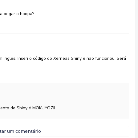
a pegar o hoopa?
 Inglês. Inseri o código do Xerneas Shiny e não funcionou. Será
vento do Shiny é MOKUYO7JI .
tar um comentário