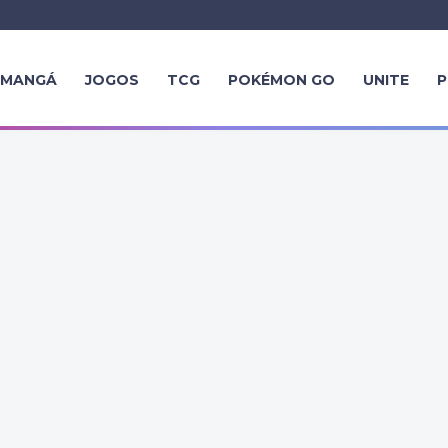
MANGÁ
JOGOS
TCG
POKÉMON GO
UNITE
P