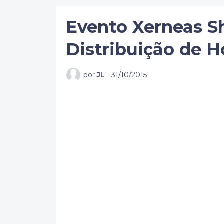
Evento Xerneas S
Distribuição de 
por
JL
-
31/10/2015