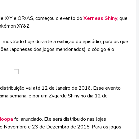
de X/Y e OR/AS, começou o evento do
Xerneas Shiny
, que
Pokémon XY&Z.
foi mostrado hoje durante a exibição do episódio, para os que
es Japonesas dos jogos mencionados), o código é o
distribuição vai até 12 de Janeiro de 2016. Esse evento
ima semana, e por um Zygarde Shiny no dia 12 de
Hoopa
foi anunciado. Ele será distribuído nas lojas
 de Novembro e 23 de Dezembro de 2015. Para os jogos