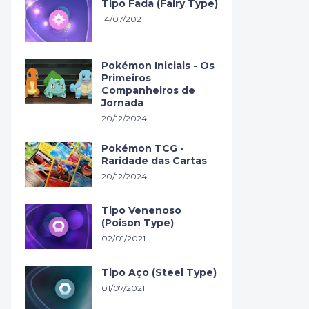
Tipo Fada (Fairy Type)
14/07/2021
Pokémon Iniciais - Os
Primeiros
Companheiros de
Jornada
20/12/2024
Pokémon TCG -
Raridade das Cartas
20/12/2024
Tipo Venenoso
(Poison Type)
02/01/2021
Tipo Aço (Steel Type)
01/07/2021