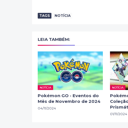
TAGS
NOTÍCIA
LEIA TAMBÉM:
NOTÍCIA
NOTÍCIA
Pokémon GO - Eventos do
Pokémo
Mês de Novembro de 2024
Coleção
Prismát
04/11/2024
01/11/2024