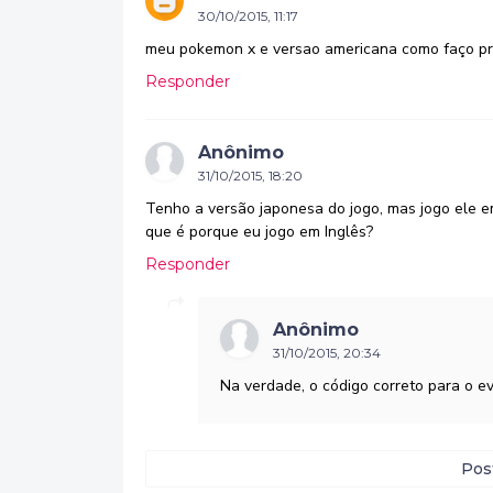
30/10/2015, 11:17
meu pokemon x e versao americana como faço pr
Responder
Anônimo
31/10/2015, 18:20
Tenho a versão japonesa do jogo, mas jogo ele em
que é porque eu jogo em Inglês?
Responder
Anônimo
31/10/2015, 20:34
Na verdade, o código correto para o e
Pos