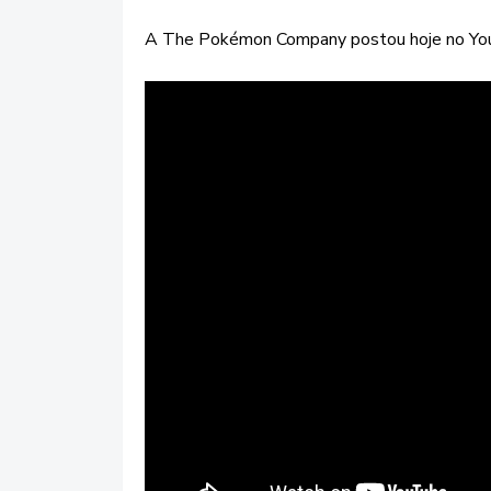
A The Pokémon Company postou hoje no YouTub