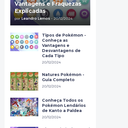
Vantagens e Fraquezas
Explicadas
por
Leandro Lemos
-
20/12/2024
Tipos de Pokémon -
Conheça as
Vantagens e
Desvantagens de
Cada Tipo
20/12/2024
Natures Pokémon -
Guia Completo
20/12/2024
Conheça Todos os
Pokémon Lendários
de Kanto a Paldea
20/12/2024