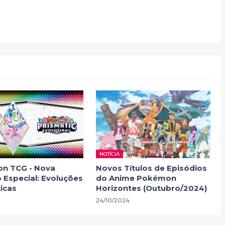
NOTÍCIA
n TCG - Nova
Novos Títulos de Episódios
 Especial: Evoluções
do Anime Pokémon
icas
Horizontes (Outubro/2024)
24/10/2024