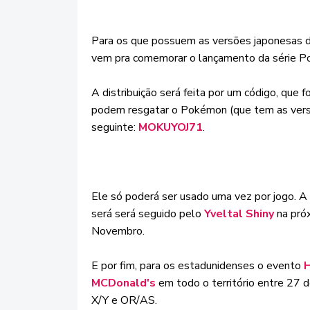
Para os que possuem as versões japonesas 
vem pra comemorar o lançamento da série 
A distribuição será feita por um código, que 
podem resgatar o Pokémon (que tem as versõ
seguinte:
MOKUYOJ71
.
Ele só poderá ser usado uma vez por jogo. A 
será será seguido pelo
Yveltal Shiny
na próx
Novembro.
E por fim, para os estadunidenses o evento
MCDonald's
em todo o território entre 27
X/Y e OR/AS.