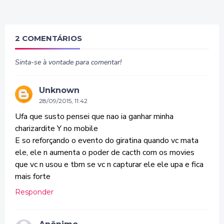
2 COMENTÁRIOS
Sinta-se à vontade para comentar!
Unknown
28/09/2015, 11:42
Ufa que susto pensei que nao ia ganhar minha
charizardite Y no mobile
E so reforçando o evento do giratina quando vc mata
ele, ele n aumenta o poder de cacth com os movies
que vc n usou e tbm se vc n capturar ele ele upa e fica
mais forte
Responder