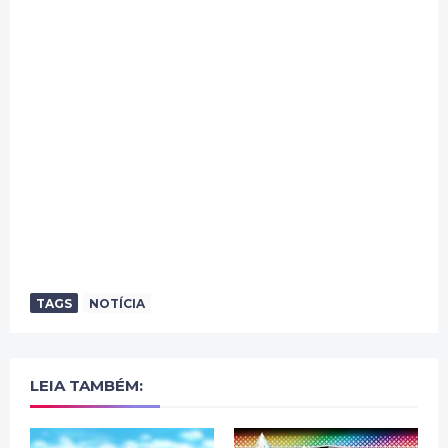
TAGS
NOTÍCIA
LEIA TAMBÉM: