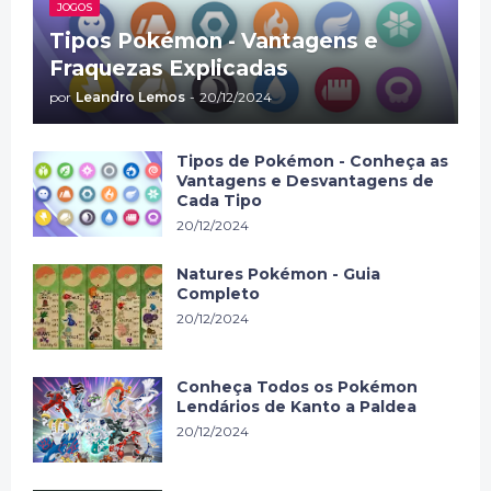
JOGOS
Tipos Pokémon - Vantagens e
Fraquezas Explicadas
por
Leandro Lemos
-
20/12/2024
Tipos de Pokémon - Conheça as
Vantagens e Desvantagens de
Cada Tipo
20/12/2024
Natures Pokémon - Guia
Completo
20/12/2024
Conheça Todos os Pokémon
Lendários de Kanto a Paldea
20/12/2024