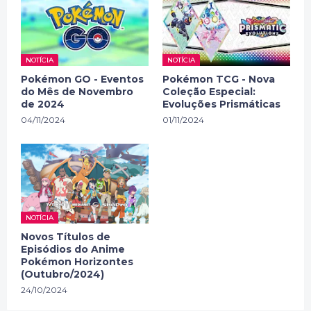
NOTÍCIA
NOTÍCIA
Pokémon GO - Eventos
Pokémon TCG - Nova
do Mês de Novembro
Coleção Especial:
de 2024
Evoluções Prismáticas
04/11/2024
01/11/2024
NOTÍCIA
Novos Títulos de
Episódios do Anime
Pokémon Horizontes
(Outubro/2024)
24/10/2024