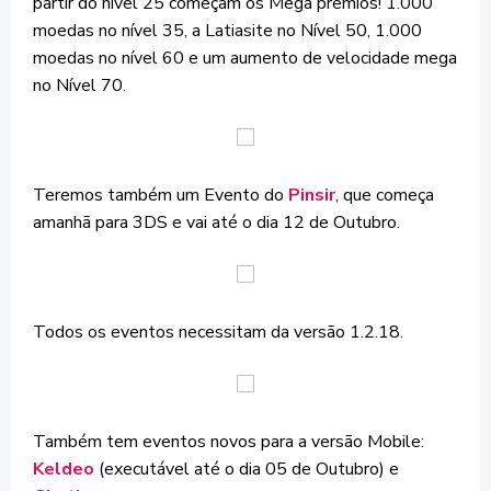
partir do nível 25 começam os Mega prêmios! 1.000
moedas no nível 35, a Latiasite no Nível 50, 1.000
moedas no nível 60 e um aumento de velocidade mega
no Nível 70.
Teremos também um Evento do
Pinsir
, que começa
amanhã para 3DS e vai até o dia 12 de Outubro.
Todos os eventos necessitam da versão 1.2.18.
Também tem eventos novos para a versão Mobile:
Keldeo
(executável até o dia 05 de Outubro) e