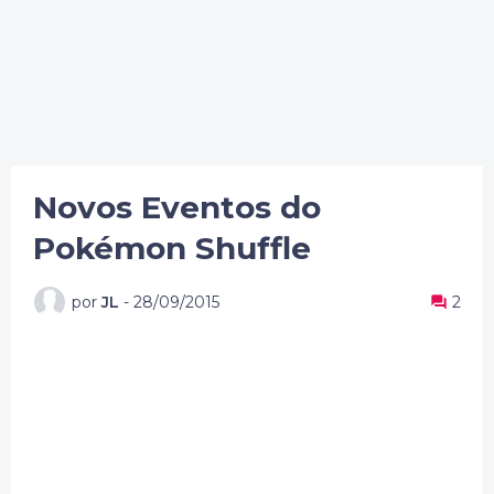
Novos Eventos do
Pokémon Shuffle
por
JL
-
28/09/2015
2