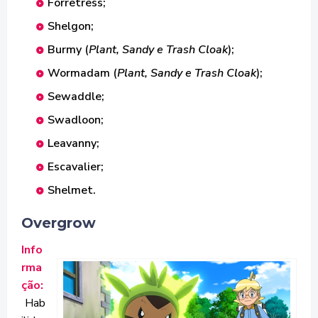
Forretress;
Shelgon;
Burmy (
Plant, Sandy e Trash Cloak
);
Wormadam (
Plant, Sandy e Trash Cloak
);
Sewaddle;
Swadloon;
Leavanny;
Escavalier;
Shelmet.
Overgrow
Info
rma
ção:
Hab