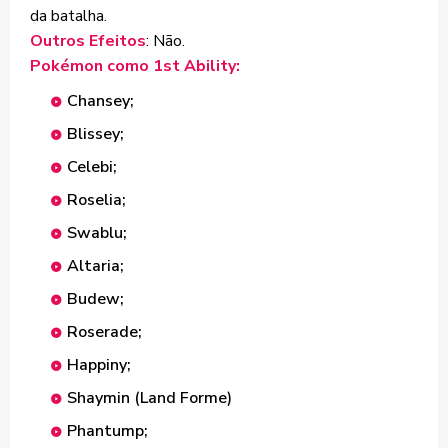
da batalha.
Outros Efeitos
: Não.
Pokémon como 1st Ability:
Chansey;
Blissey;
Celebi;
Roselia;
Swablu;
Altaria;
Budew;
Roserade;
Happiny;
Shaymin (Land Forme)
Phantump;