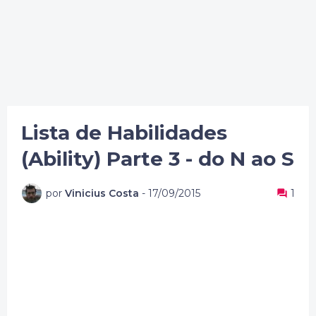
Lista de Habilidades
(Ability) Parte 3 - do N ao S
por
Vinicius Costa
-
17/09/2015
1