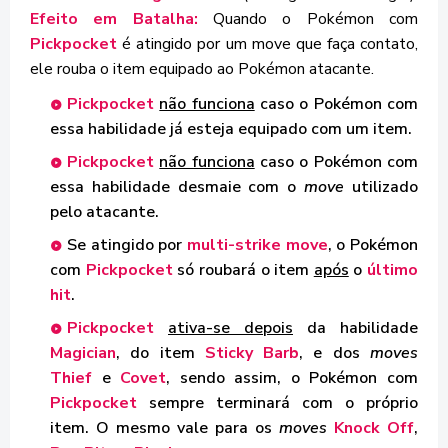
Efeito em Batalha:
Quando o Pokémon com
Pickpocket
é atingido por um move que faça contato,
ele rouba o item equipado ao Pokémon atacante.
Pickpocket
não funciona
caso o Pokémon com
essa habilidade já esteja equipado com um item.
Pickpocket
não funciona
caso o Pokémon com
essa habilidade desmaie com o
move
utilizado
pelo atacante.
Se atingido por
multi-strike move
, o Pokémon
com
Pickpocket
só roubará o item
após
o
último
hit
.
Pickpocket
ativa-se depois
da habilidade
Magician
, do item
Sticky Barb
, e dos
moves
Thief
e
Covet
, sendo assim, o Pokémon com
Pickpocket
sempre terminará com o próprio
item. O mesmo vale para os
moves
Knock Off
,