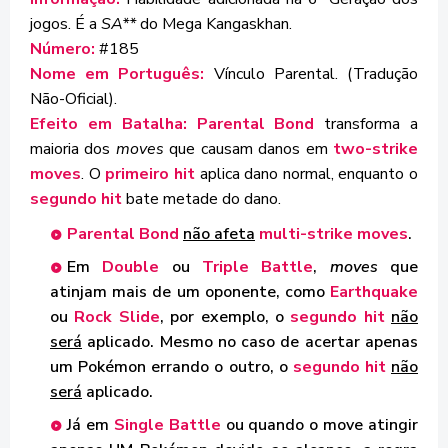
ª
jogos. É a
SA**
do Mega Kangaskhan.
Número:
#185
Nome em Português:
Vínculo Parental. (Tradução
Não-Oficial).
Efeito em Batalha: Parental Bond
transforma a
maioria dos
moves
que causam danos em
two-strike
moves
. O
primeiro
hit
aplica dano normal, enquanto o
segundo hit
bate metade do dano.
Parental Bond
não afeta
multi-strike moves
.
Em
Double
ou
Triple Battle
,
moves
que
atinjam mais de um oponente, como
Earthquake
ou
Rock Slide
, por exemplo, o
segundo hit
não
será
aplicado. Mesmo no caso de acertar apenas
um Pokémon errando o outro, o
segundo hit
não
será
aplicado.
Já em
Single Battle
ou quando o move atingir