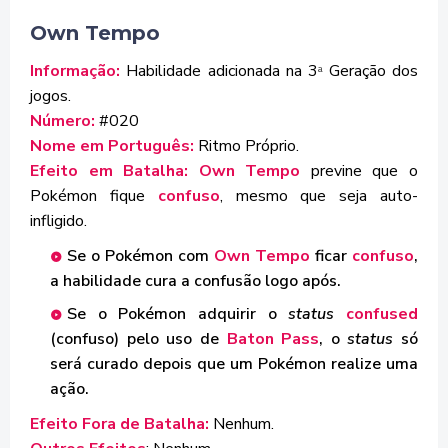
Own Tempo
Informação:
Habilidade adicionada na 3
Geração dos
ª
jogos.
Número:
#020
Nome em Português:
Ritmo Próprio.
Efeito em Batalha:
Own Tempo
previne que o
Pokémon fique
confuso
, mesmo que seja auto-
infligido.
Se o Pokémon com
Own Tempo
ficar
confuso
,
a habilidade cura a confusão logo após.
Se o Pokémon adquirir o
status
confused
(confuso) pelo uso de
Baton Pass
, o
status
só
será curado depois que um Pokémon realize uma
ação.
Efeito Fora de Batalha:
Nenhum.