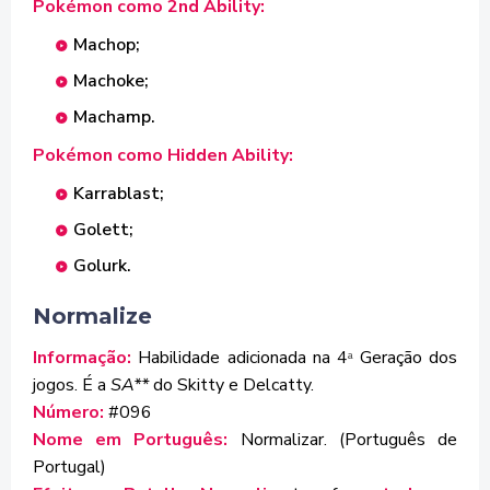
Pokémon como 2nd Ability:
Machop;
Machoke;
Machamp.
Pokémon como Hidden Ability:
Karrablast;
Golett;
Golurk.
Normalize
Informação:
Habilidade adicionada na 4
Geração dos
ª
jogos. É a
SA**
do Skitty e Delcatty.
Número:
#096
Nome em Português:
Normalizar. (Português de
Portugal)