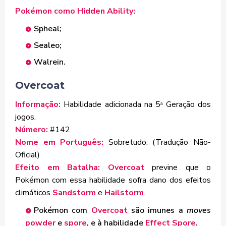
Pokémon como Hidden Ability:
Spheal;
Sealeo;
Walrein.
Overcoat
Informação:
Habilidade adicionada na 5
Geração dos
ª
jogos.
Número:
#142
Nome em Português:
Sobretudo. (Tradução Não-
Oficial)
Efeito em Batalha: Overcoat
previne que o
Pokémon com essa habilidade sofra dano dos efeitos
climáticos
Sandstorm
e
Hailstorm
.
Pokémon com
Overcoat
são imunes a
moves
powder
e
spore
, e à habilidade
Effect Spore
.