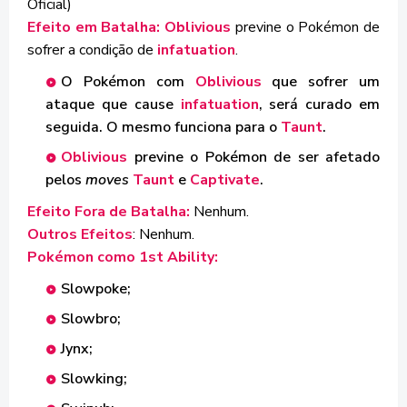
Oficial)
Efeito em Batalha: Oblivious
previne o Pokémon de
sofrer a condição de
infatuation
.
O Pokémon com
Oblivious
que sofrer um
ataque que cause
infatuation
, será curado em
seguida. O mesmo funciona para o
Taunt
.
Oblivious
previne o Pokémon de ser afetado
pelos
moves
Taunt
e
Captivate
.
Efeito Fora de Batalha:
Nenhum.
Outros Efeitos
: Nenhum.
Pokémon como 1st Ability:
Slowpoke;
Slowbro;
Jynx;
Slowking;