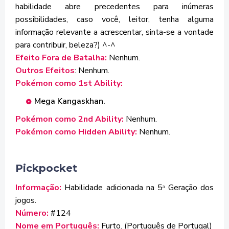
habilidade abre precedentes para inúmeras
possibilidades, caso você, leitor, tenha alguma
informação relevante a acrescentar, sinta-se a vontade
para contribuir, beleza?) ^-^
Efeito Fora de Batalha:
Nenhum.
Outros Efeitos
: Nenhum.
Pokémon como 1st Ability:
Mega Kangaskhan.
Pokémon como 2nd Ability:
Nenhum.
Pokémon como Hidden Ability:
Nenhum.
Pickpocket
Informação:
Habilidade adicionada na 5
Geração dos
ª
jogos.
Número:
#124
Nome em Português:
Furto. (Português de Portugal)