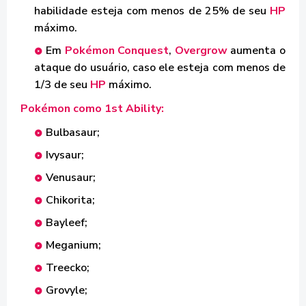
habilidade esteja com menos de 25% de seu
HP
máximo.
Em
Pokémon Conquest
,
Overgrow
aumenta o
ataque do usuário, caso ele esteja com menos de
1/3 de seu
HP
máximo.
Pokémon como 1st Ability:
Bulbasaur;
Ivysaur;
Venusaur;
Chikorita;
Bayleef;
Meganium;
Treecko;
Grovyle;