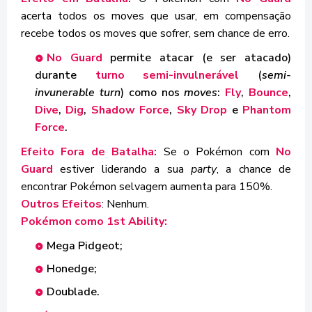
acerta todos os moves que usar, em compensação
recebe todos os moves que sofrer, sem chance de erro.
No Guard
permite atacar (e ser atacado)
durante
turno semi-invulnerável
(
semi-
invunerable turn
) como nos
moves
:
Fly
,
Bounce
,
Dive
,
Dig
,
Shadow Force
,
Sky Drop
e
Phantom
Force
.
Efeito Fora de Batalha:
Se o Pokémon com
No
Guard
estiver liderando a sua
party
, a chance de
encontrar Pokémon selvagem aumenta para 150%.
Outros Efeitos
: Nenhum.
Pokémon como 1st Ability:
Mega Pidgeot;
Honedge;
Doublade.