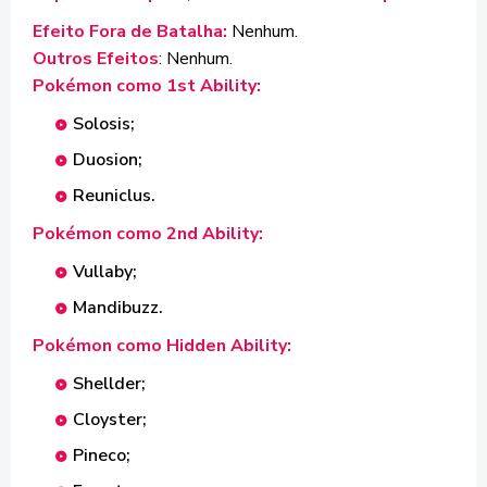
Efeito Fora de Batalha:
Nenhum.
Outros Efeitos
: Nenhum.
Pokémon como 1st Ability:
Solosis;
Duosion;
Reuniclus.
Pokémon como 2nd Ability:
Vullaby;
Mandibuzz.
Pokémon como Hidden Ability:
Shellder;
Cloyster;
Pineco;