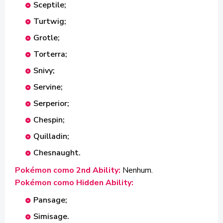
Sceptile;
Turtwig;
Grotle;
Torterra;
Snivy;
Servine;
Serperior;
Chespin;
Quilladin;
Chesnaught.
Pokémon como 2nd Ability:
Nenhum.
Pokémon como Hidden Ability:
Pansage;
Simisage.