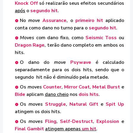
Knock Off
só realizarão seus efeitos secundários
após
o
segundo hit
.
No
move
Assurance
, o
primeiro hit
aplicado
conta como dano no turno para o
segundo hit
.
Moves
com dano fixo, como
Seismic Toss
ou
Dragon Rage
, terão dano completo em ambos os
hits.
O dano do
move
Psywave
é calculado
separadamente para os dois hits, sendo que o
segundo hit não é diminuído pela metade.
Os
moves
Counter
,
Mirror Coat
,
Metal Burst
e
Bide
aplicam
dano cheio
nos
dois hits
.
Os
moves
Struggle
,
Natural Gift
e
Spit Up
atingem os dois hits.
Os
moves
Fling
,
Self-Destruct
,
Explosion
e
Final Gambit
atingem apenas
um hit
.