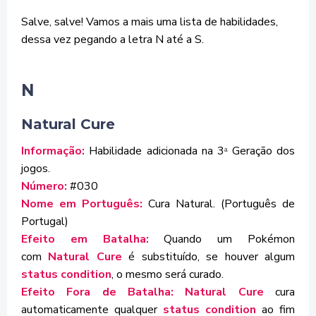
Salve, salve! Vamos a mais uma lista de habilidades,
dessa vez pegando a letra N até a S.
N
Natural Cure
Informação:
Habilidade adicionada na 3
Geração dos
ª
jogos.
Número:
#030
Nome em Português:
Cura Natural. (Português de
Portugal)
Efeito em Batalha:
Quando um Pokémon
com
Natural Cure
é substituído, se houver algum
status condition
, o mesmo será curado.
Efeito Fora de Batalha:
Natural Cure
cura
automaticamente qualquer
status condition
ao fim