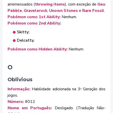
arremessados (
throwing items
), com exceção de
Geo
Pebble
,
Gravelerock
,
Unown Stones
e
Rare Fossil
.
Pokémon como 1st Ability:
Nenhum.
Pokémon como 2nd Ability:
Skitty;
Delcatty.
Pokémon como Hidden Ability:
Nenhum.
O
Oblivious
Informação:
Habilidade adicionada na 3
Geração dos
ª
jogos.
Número:
#012
Nome em Português:
Desligado. (Tradução Não-