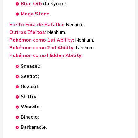
Blue Orb
do Kyogre;
Mega Stone
.
Efeito Fora de Batalha:
Nenhum.
Outros Efeitos
: Nenhum.
Pokémon como 1st Ability:
Nenhum.
Pokémon como 2nd Ability:
Nenhum.
Pokémon como Hidden Ability:
Sneasel;
Seedot;
Nuzleaf;
Shiftry;
Weavile;
Binacle;
Barbaracle.