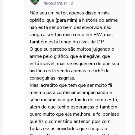
15/09/2015, 14:40
Não sou um hater, apenas disse minha
opinião, que (para mim) a história do anime
não está sendo bem desenvolvida, não
chega a ser tão ruim como em BW, mas
também está longe do nível de DP.
O que eu percebo são muitos julgando o
anime pelo gráfico, que é inegável que
está incrível, mas se esquecem de que sua
história está sendo apenas o clichê de
conseguir as insígnias.
Mas, acredito que tem que ser muito fã
mesmo para continuar acompanhando a
série mesmo não gostando de como está,
além de que tenho esperanças e também
quero muito que ela melhore, e foi por isso
que fiz o comentário anterior, pois com
todas essas novidades que chegarão