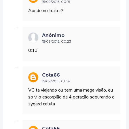
15/09/2015, 00:15
Aonde no trailer?
Anônimo
15/09/2015, 00:23
0:13
Cota66
15/09/2015, 01:34
VC ta viajando ou tem uma mega visão, eu
só vi o escorpião da 4 geração segurando o
zygard celula
Cota66