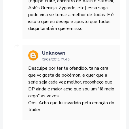
(Equipe Flare, encontro de Alain e Satoshi,
Ash's Greninja, Zygarde, etc.) essa saga
pode vir a se tornar a melhor de todas. E é
isso o que eu desejo e aposto que todos
daqui também querem isso.
Unknown
15/09/2015, 17:46
Desculpe por ter te ofendido, ta na cara
que vc gosta de pokémon, e quer que a
serie seja cada vez melhor, reconheço que
DP ainda é maior acho que sou um "fã meio
cego" as vezes.
Obs: Acho que fui invadido pela emoção do
trailer.