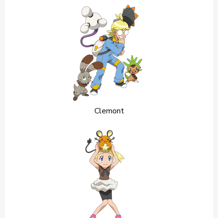
Clemont