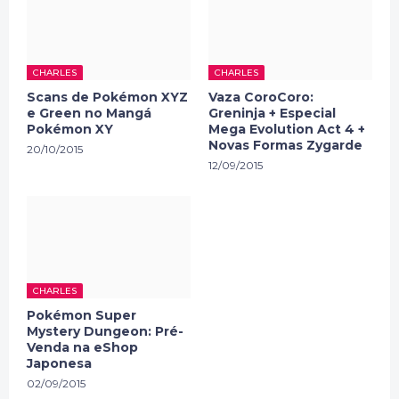
CHARLES
CHARLES
Scans de Pokémon XYZ
Vaza CoroCoro:
e Green no Mangá
Greninja + Especial
Pokémon XY
Mega Evolution Act 4 +
Novas Formas Zygarde
20/10/2015
12/09/2015
CHARLES
Pokémon Super
Mystery Dungeon: Pré-
Venda na eShop
Japonesa
02/09/2015