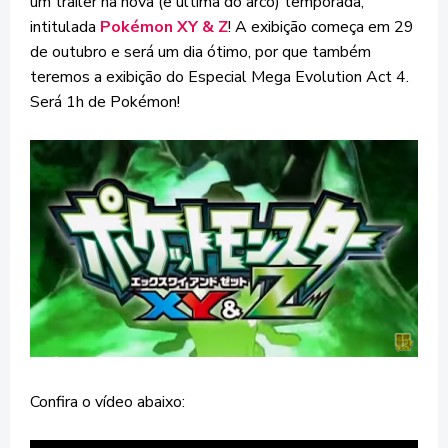
um trailer na nova (e última do arco) temporada,
intitulada
Pokémon XY & Z
! A exibição começa em 29
de outubro e será um dia ótimo, por que também
teremos a exibição do Especial Mega Evolution Act 4.
Será 1h de Pokémon!
Confira o vídeo abaixo: