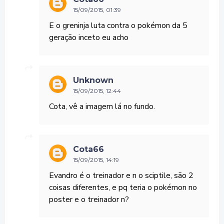
15/09/2015, 01:39
E o greninja luta contra o pokémon da 5
geração inceto eu acho
Unknown
15/09/2015, 12:44
Cota, vê a imagem lá no fundo.
Cota66
15/09/2015, 14:19
Evandro é o treinador e n o sciptile, são 2
coisas diferentes, e pq teria o pokémon no
poster e o treinador n?