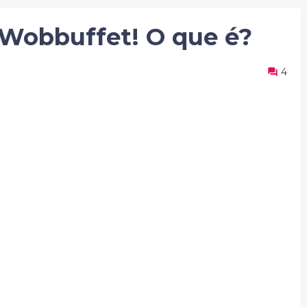
 Wobbuffet! O que é?
4