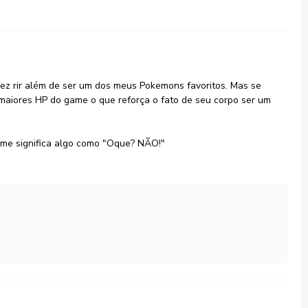
z rir além de ser um dos meus Pokemons favoritos. Mas se
aiores HP do game o que reforça o fato de seu corpo ser um
ome significa algo como "Oque? NÃO!"