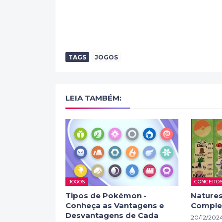
TAGS
JOGOS
LEIA TAMBÉM:
JOGOS
CONCEITO
Tipos de Pokémon -
Nature
Conheça as Vantagens e
Comple
Desvantagens de Cada
20/12/202