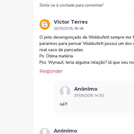
Sinta-se à vontade para comentar!
Victor Terres
25/09/2015, 18:48
O jeito desengonçado de Wobbufett sempre me fe
pararmos para pensar Wobbufett possui um dos m
real saco de pancadas.
Ps: Ótima matéria
Pss: Wynaut, teria alguma relação? Já que seu n
Responder
Anônimo
27/09/2015, 14:30
né?!
Anônimo