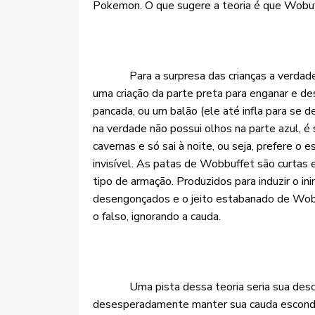
Pokemon. O que sugere a teoria é que Wobu
Para a surpresa das crianças a verdade se
uma criação da parte preta para enganar e de
pancada, ou um balão (ele até infla para se 
na verdade não possui olhos na parte azul, 
cavernas e só sai à noite, ou seja, prefere o
invisível. As patas de Wobbuffet são curtas
tipo de armação. Produzidos para induzir o i
desengonçados e o jeito estabanado de Wobbu
o falso, ignorando a cauda.
Uma pista dessa teoria seria sua descri
desesperadamente manter sua cauda escondi