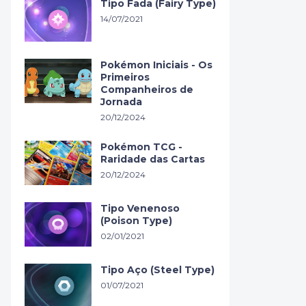
Tipo Fada (Fairy Type)
14/07/2021
Pokémon Iniciais - Os
Primeiros
Companheiros de
Jornada
20/12/2024
Pokémon TCG -
Raridade das Cartas
20/12/2024
Tipo Venenoso
(Poison Type)
02/01/2021
Tipo Aço (Steel Type)
01/07/2021