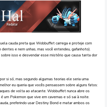
a cauda preta que Wobbuffet carrega e proteje com
m dentes e nem unhas, mas você entendeu, gafanhoto).
sobre isso e desvendar esse mistério que causa tanta dor
i só, mas segundo algumas teorias ele seria uma
ar melhor eu queria que vocês pensassem sobre alguns fatos:
taques de volta ao atacante. Wobbuffet nunca abre os
 é um Pokemon que vive em cavernas e só sai à noite.
cauda, preferindo usar Destiny Bond e matar ambos os