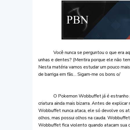
Você nunca se perguntou o que era aquel
unhas e dentes? (Mentira porque ele não te
Nesta matéria vamos estudar um pouco mais 
de barriga em fãs… Sigam-me os bons o/
O Pokemon Wobbuffet já é estranho por s
criatura ainda mais bizarra. Antes de explic
Wobbuffet nunca ataca, ele só devolve os a
olhos, mas possui olhos na cauda. Wobbuffet
Wobbuffet fica violento quando atacam sua 