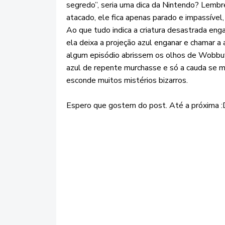
segredo”, seria uma dica da Nintendo? Lembr
atacado, ele fica apenas parado e impassíve
Ao que tudo indica a criatura desastrada eng
ela deixa a projeção azul enganar e chamar a
algum episódio abrissem os olhos de Wobbuf
azul de repente murchasse e só a cauda se
esconde muitos mistérios bizarros.
Espero que gostem do post. Até a próxima :