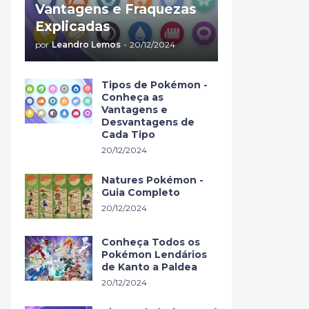
Vantagens e Fraquezas
Explicadas
por
Leandro Lemos
-
20/12/2024
Tipos de Pokémon -
Conheça as
Vantagens e
Desvantagens de
Cada Tipo
20/12/2024
Natures Pokémon -
Guia Completo
20/12/2024
Conheça Todos os
Pokémon Lendários
de Kanto a Paldea
20/12/2024