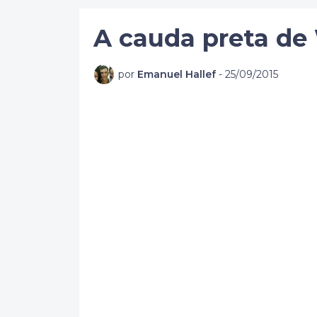
A cauda preta de
por
Emanuel Hallef
-
25/09/2015