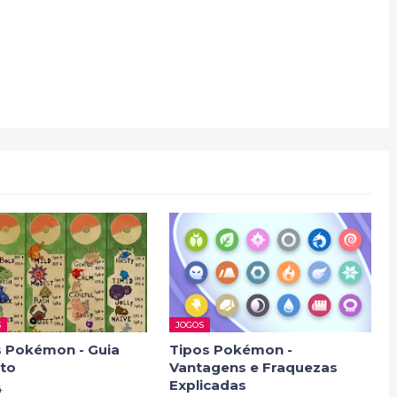
S
JOGOS
s Pokémon - Guia
Tipos Pokémon -
to
Vantagens e Fraquezas
Explicadas
4