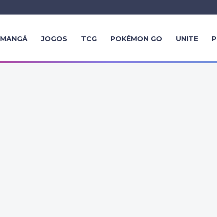
MANGÁ
JOGOS
TCG
POKÉMON GO
UNITE
P