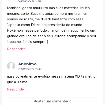
02/09/2015, 17:56
Maninho, gosto muuuuito das suas matérias. Muito
mesmo, sério. Suas matérias sempre me tiram um
sorriso do rosto, me diverti bastante com essa.
"aposto como Dilma era presidenta do mundo
Pokémon nesse período... " morri de rir aqui. Tenho um
grande orgulho de ser o seu leitor e acompanhar o seu
trabalho, é nois sempre :)
Responder
Anônimo
03/09/2015, 19:46
nuss vc realmente evolúio nessa materia XD ta melhor
que a ultima
Responder
Postar um comentário