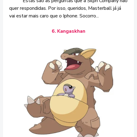
Estas são as perguntas que a Silph Company não
quer respondidas. Por isso, queridos, Masterball já já
vai estar mais caro que o Iphone. Socorro...
6. Kangaskhan