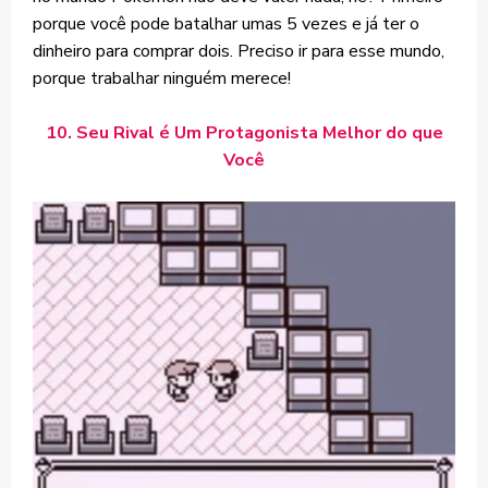
porque você pode batalhar umas 5 vezes e já ter o
dinheiro para comprar dois. Preciso ir para esse mundo,
porque trabalhar ninguém merece!
10. Seu Rival é Um Protagonista Melhor do que
Você