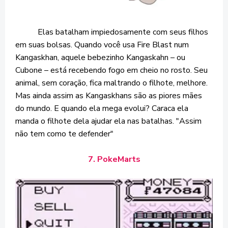
Elas batalham impiedosamente com seus filhos
em suas bolsas. Quando você usa Fire Blast num
Kangaskhan, aquele bebezinho Kangaskahn – ou
Cubone – está recebendo fogo em cheio no rosto. Seu
animal, sem coração, fica maltrando o filhote, melhore.
Mas ainda assim as Kangaskhans são as piores mães
do mundo. E quando ela mega evolui? Caraca ela
manda o filhote dela ajudar ela nas batalhas. "Assim
não tem como te defender"
7. PokeMarts