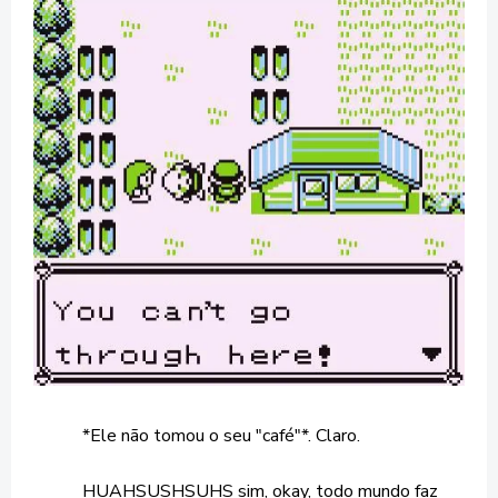
*Ele não tomou o seu "café"*. Claro.
HUAHSUSHSUHS sim, okay, todo mundo faz