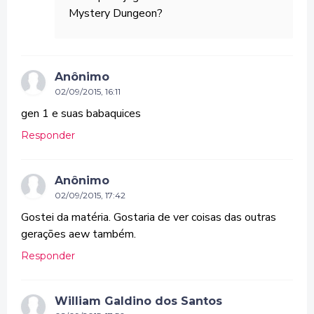
Mystery Dungeon?
Anônimo
02/09/2015, 16:11
gen 1 e suas babaquices
Responder
Anônimo
02/09/2015, 17:42
Gostei da matéria. Gostaria de ver coisas das outras
gerações aew também.
Responder
William Galdino dos Santos