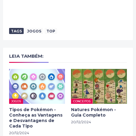
TAGS
JOGOS
TOP
LEIA TAMBÉM:
JOGOS
CONCEITOS
Tipos de Pokémon -
Natures Pokémon -
Conheça as Vantagens
Guia Completo
e Desvantagens de
20/12/2024
Cada Tipo
20/12/2024