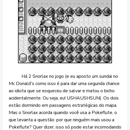
Há 2 Snorlax no jogo (e eu aposto um sundai no
Mc Donald's como isso é para dar uma segunda chance
ao idiota que se esqueceu de salvar e matou o bicho
acidentalmente. Ou seja, eu! USHAUSHSUN). Os dois
estão dormindo em passagens estratégicas do mapa.
Mas o Snorlax acorda quando você usa a Pokeflute, o
que levanta a questão: por que ninguém mais usou a
Pokeflute? Quer dizer, isso só pode estar incomodando