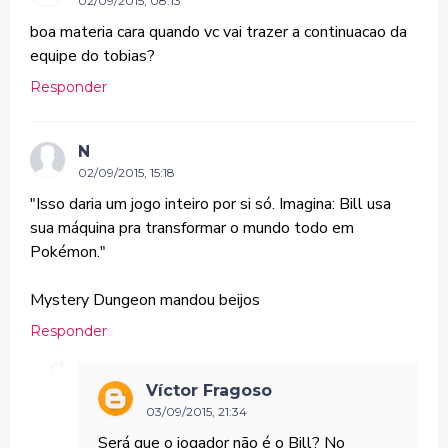
02/09/2015, 08:13
boa materia cara quando vc vai trazer a continuacao da
equipe do tobias?
Responder
N
02/09/2015, 15:18
"Isso daria um jogo inteiro por si só. Imagina: Bill usa
sua máquina pra transformar o mundo todo em
Pokémon."
Mystery Dungeon mandou beijos
Responder
Víctor Fragoso
03/09/2015, 21:34
Será que o jogador não é o Bill? No