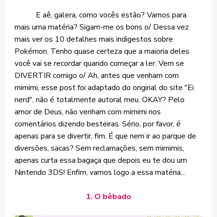
E aê, galera, como vocês estão? Vamos para
mais uma matéria? Sigam-me os bons o/ Dessa vez
mais ver os 10 detalhes mais indigestos sobre
Pokémon. Tenho quase certeza que a maioria deles
você vai se recordar quando começar a ler. Vem se
DIVERTIR comigo o/ Ah, antes que venham com
mimimi, esse post foi adaptado do original do site "Ei
nerd", não é totalmente autoral meu. OKAY? Pelo
amor de Deus, não venham com mimimi nos
comentários dizendo besteiras. Sério, por favor, é
apenas para se divertir, fim. É que nem ir ao parque de
diversões, sacas? Sem reclamações, sem mimimis,
apenas curta essa bagaça que depois eu te dou um
Nintendo 3DS! Enfim, vamos logo a essa matéria...
1. O bêbado