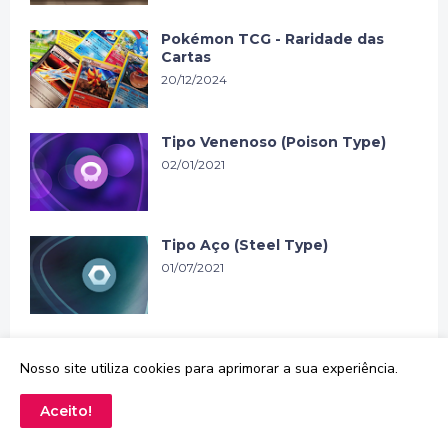
Pokémon TCG - Raridade das
Cartas
20/12/2024
Tipo Venenoso (Poison Type)
02/01/2021
Tipo Aço (Steel Type)
01/07/2021
Tipo Dragão (Dragon Type)
Nosso site utiliza cookies para aprimorar a sua experiência.
29/06/2021
Aceito!