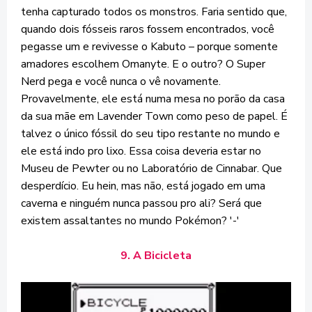
tenha capturado todos os monstros. Faria sentido que,
quando dois fósseis raros fossem encontrados, você
pegasse um e revivesse o Kabuto – porque somente
amadores escolhem Omanyte. E o outro? O Super
Nerd pega e você nunca o vê novamente.
Provavelmente, ele está numa mesa no porão da casa
da sua mãe em Lavender Town como peso de papel. É
talvez o único fóssil do seu tipo restante no mundo e
ele está indo pro lixo. Essa coisa deveria estar no
Museu de Pewter ou no Laboratório de Cinnabar. Que
desperdício. Eu hein, mas não, está jogado em uma
caverna e ninguém nunca passou pro ali? Será que
existem assaltantes no mundo Pokémon? '-'
9. A Bicicleta