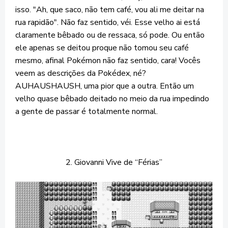
isso. "Ah, que saco, não tem café, vou ali me deitar na
rua rapidão". Não faz sentido, véi. Esse velho ai está
claramente bêbado ou de ressaca, só pode. Ou então
ele apenas se deitou proque não tomou seu café
mesmo, afinal Pokémon não faz sentido, cara! Vocês
veem as descrições da Pokédex, né?
AUHAUSHAUSH, uma pior que a outra. Então um
velho quase bêbado deitado no meio da rua impedindo
a gente de passar é totalmente normal.
2. Giovanni Vive de “Férias”