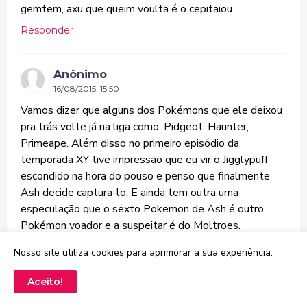
gemtem, axu que queim voulta é o cepitaiou
Responder
Anônimo
16/08/2015, 15:50
Vamos dizer que alguns dos Pokémons que ele deixou
pra trás volte já na liga como: Pidgeot, Haunter,
Primeape. Além disso no primeiro episódio da
temporada XY tive impressão que eu vir o Jigglypuff
escondido na hora do pouso e penso que finalmente
Ash decide captura-lo. E ainda tem outra uma
especulação que o sexto Pokemon de Ash é outro
Pokémon voador e a suspeitar é do Moltroes.
Responder
Nosso site utiliza cookies para aprimorar a sua experiência.
Aceito!
Diego Mariano
17/08/2015, 03:32