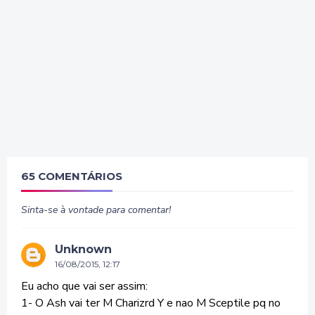
65 COMENTÁRIOS
Sinta-se à vontade para comentar!
Unknown
16/08/2015, 12:17
Eu acho que vai ser assim:
1- O Ash vai ter M Charizrd Y e nao M Sceptile pq no