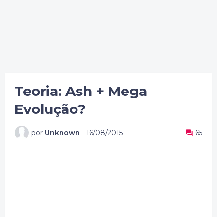
Teoria: Ash + Mega
Evolução?
por
Unknown
-
16/08/2015
65