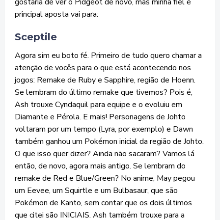
gostaria de ver o Pidgeot de novo, mas minha fiel e
principal aposta vai para:
Sceptile
Agora sim eu boto fé. Primeiro de tudo quero chamar a
atenção de vocês para o que está acontecendo nos
jogos: Remake de Ruby e Sapphire, região de Hoenn.
Se lembram do último remake que tivemos? Pois é,
Ash trouxe Cyndaquil para equipe e o evoluiu em
Diamante e Pérola. E mais! Personagens de Johto
voltaram por um tempo (Lyra, por exemplo) e Dawn
também ganhou um Pokémon inicial da região de Johto.
O que isso quer dizer? Ainda não sacaram? Vamos lá
então, de novo, agora mais antigo. Se lembram do
remake de Red e Blue/Green? No anime, May pegou
um Eevee, um Squirtle e um Bulbasaur, que são
Pokémon de Kanto, sem contar que os dois últimos
que citei são INICIAIS. Ash também trouxe para a