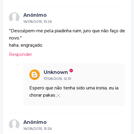
Anônimo
16/08/2015, 15:26
"Desculpem-me pela piadinha ruim, juro que não faço de
novo."
haha, engraçado.
Responder
Unknown
17/08/2015, 12:31
Espero que não tenha sido uma ironia, eu ia
chorar pakas ;-;
Anônimo
16/08/2015, 15:26