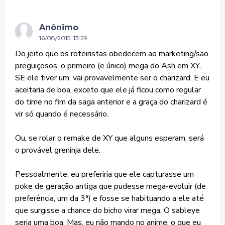
Anônimo
16/08/2015, 13:29
Do jeito que os roteiristas obedecem ao marketing/são
preguiçosos, o primeiro (e único) mega do Ash em XY,
SE ele tiver um, vai provavelmente ser o charizard. E eu
aceitaria de boa, exceto que ele já ficou como regular
do time no fim da saga anterior e a graça do charizard é
vir só quando é necessário.
Ou, se rolar o remake de XY que alguns esperam, será
o provável greninja dele.
Pessoalmente, eu preferiria que ele capturasse um
poke de geração antiga que pudesse mega-evoluir (de
preferência, um da 3ª) e fosse se habituando a ele até
que surgisse a chance do bicho virar mega. O sableye
seria uma boa. Mas, eu não mando no anime, o que eu