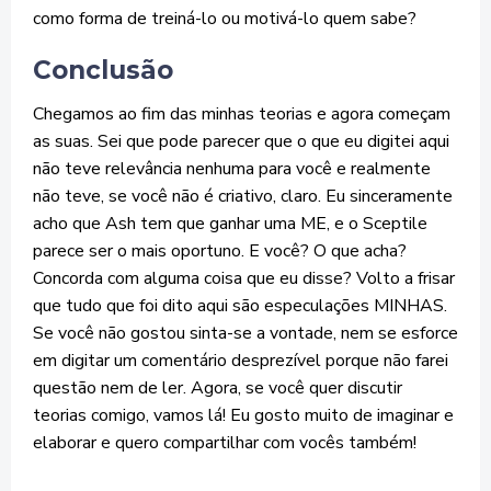
como forma de treiná-lo ou motivá-lo quem sabe?
Conclusão
Chegamos ao fim das minhas teorias e agora começam
as suas. Sei que pode parecer que o que eu digitei aqui
não teve relevância nenhuma para você e realmente
não teve, se você não é criativo, claro. Eu sinceramente
acho que Ash tem que ganhar uma ME, e o Sceptile
parece ser o mais oportuno. E você? O que acha?
Concorda com alguma coisa que eu disse? Volto a frisar
que tudo que foi dito aqui são especulações MINHAS.
Se você não gostou sinta-se a vontade, nem se esforce
em digitar um comentário desprezível porque não farei
questão nem de ler. Agora, se você quer discutir
teorias comigo, vamos lá! Eu gosto muito de imaginar e
elaborar e quero compartilhar com vocês também!