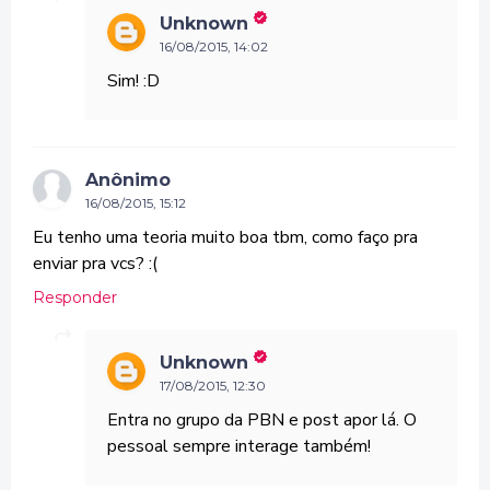
Unknown
16/08/2015, 14:02
Sim! :D
Anônimo
16/08/2015, 15:12
Eu tenho uma teoria muito boa tbm, como faço pra
enviar pra vcs? :(
Responder
Unknown
17/08/2015, 12:30
Entra no grupo da PBN e post apor lá. O
pessoal sempre interage também!