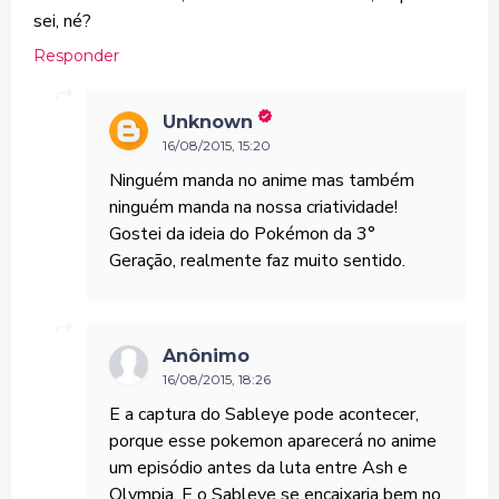
sei, né?
Responder
Unknown
16/08/2015, 15:20
Ninguém manda no anime mas também
ninguém manda na nossa criatividade!
Gostei da ideia do Pokémon da 3°
Geração, realmente faz muito sentido.
Anônimo
16/08/2015, 18:26
E a captura do Sableye pode acontecer,
porque esse pokemon aparecerá no anime
um episódio antes da luta entre Ash e
Olympia. E o Sableye se encaixaria bem no