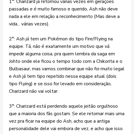
1°: Charizard já retornou várias vezes em gerações
passadas e é muito famoso e querido, Ash não deve
nada a ele em relação a reconhecimento (Mas deve a
vida... várias vezes).
2°: Ash já tem um Pokémon do tipo Fire/Flying na
equipe. Tá, não é exatamente um motivo que vá
impedir alguma coisa, pra quem lembra da saga em
Johto onde ele ficou o tempo todo com a Chikorita e o
Bulbasaur, mas vamos combinar que não foi muito legal
e Ash já tem tipo repetido nessa equipe atual (dois
tipo Flying) e se isso for levado em consideração,
Charizard não vai voltar.
3°: Charizard está perdendo aquele jeitão orgulhoso
que a maioria dos fãs gostam. Se ele retornar mais uma
vez pra ficar na equipe do Ash, acho que a antiga
personalidade dele vai embora de vez, e acho que isso