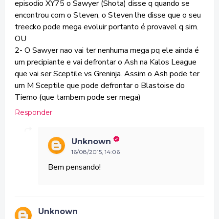
episodio XY75 o Sawyer (Shota) disse q quando se
encontrou com o Steven, o Steven lhe disse que o seu
treecko pode mega evoluir portanto é provavel q sim.
OU
2- O Sawyer nao vai ter nenhuma mega pq ele ainda é
um precipiante e vai defrontar o Ash na Kalos League
que vai ser Sceptile vs Greninja. Assim o Ash pode ter
um M Sceptile que pode defrontar o Blastoise do
Tierno (que tambem pode ser mega)
Responder
Unknown
16/08/2015, 14:06
Bem pensando!
Unknown