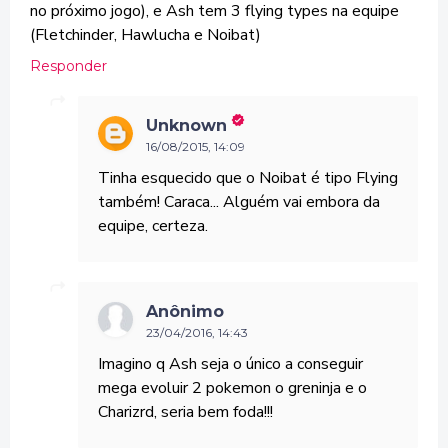
no próximo jogo), e Ash tem 3 flying types na equipe
(Fletchinder, Hawlucha e Noibat)
Responder
Unknown
16/08/2015, 14:09
Tinha esquecido que o Noibat é tipo Flying
também! Caraca... Alguém vai embora da
equipe, certeza.
Anônimo
23/04/2016, 14:43
Imagino q Ash seja o único a conseguir
mega evoluir 2 pokemon o greninja e o
Charizrd, seria bem foda!!!