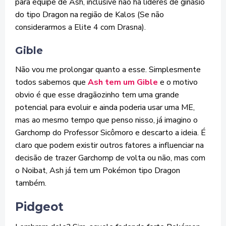
para equipe de Ash, inclusive não há lideres de ginásio
do tipo Dragon na região de Kalos (Se não
considerarmos a Elite 4 com Drasna).
Gible
Não vou me prolongar quanto a esse. Simplesmente
todos sabemos que
Ash tem um Gible
e o motivo
obvio é que esse dragãozinho tem uma grande
potencial para evoluir e ainda poderia usar uma ME,
mas ao mesmo tempo que penso nisso, já imagino o
Garchomp do Professor Sicômoro e descarto a ideia. É
claro que podem existir outros fatores a influenciar na
decisão de trazer Garchomp de volta ou não, mas com
o Noibat, Ash já tem um Pokémon tipo Dragon
também.
Pidgeot