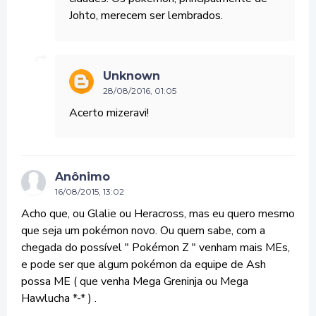
Johto, merecem ser lembrados.
Unknown
28/08/2016, 01:05
Acerto mizeravi!
Anônimo
16/08/2015, 13:02
Acho que, ou Glalie ou Heracross, mas eu quero mesmo
que seja um pokémon novo. Ou quem sabe, com a
chegada do possível " Pokémon Z " venham mais MEs,
e pode ser que algum pokémon da equipe de Ash
possa ME ( que venha Mega Greninja ou Mega
Hawlucha *-* ) .