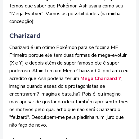
temos que saber que Pokémon Ash usaria como seu
"Mega Evolver". Vamos as possibilidades (na minha
concepção):
Charizard
Charizard é um ótimo Pokémon para se focar a ME.
Primeiro porque ele tem duas formas de mega-evoluir
(X e Y) e depois além de super famoso ele é super
poderoso. Alain tem um Mega Charizard X, portanto eu
acredito que Ash poderia ter um
Mega Charizard Y
,
imagina quando esses dois protagonistas se
encontrarem? Imagina a batalha? Pois é, eu imagino,
mas apesar de gostar da ideia também apresento-lhes
os motivos pelo qual acho que não será Charizard o
"felizard". Desculpem-me pela piadinha ruim, juro que
não faço de novo.