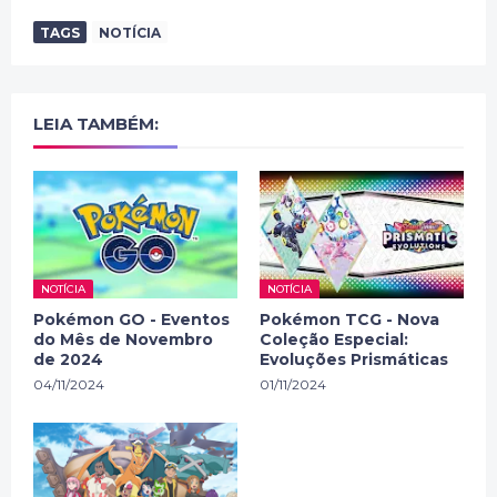
TAGS
NOTÍCIA
LEIA TAMBÉM:
NOTÍCIA
NOTÍCIA
Pokémon GO - Eventos
Pokémon TCG - Nova
do Mês de Novembro
Coleção Especial:
de 2024
Evoluções Prismáticas
04/11/2024
01/11/2024