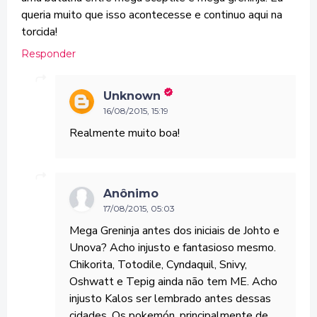
queria muito que isso acontecesse e continuo aqui na
torcida!
Responder
Unknown
16/08/2015, 15:19
Realmente muito boa!
Anônimo
17/08/2015, 05:03
Mega Greninja antes dos iniciais de Johto e
Unova? Acho injusto e fantasioso mesmo.
Chikorita, Totodile, Cyndaquil, Snivy,
Oshwatt e Tepig ainda não tem ME. Acho
injusto Kalos ser lembrado antes dessas
cidades. Os pokemón, principalmente de