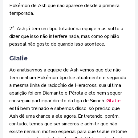
Pokémon de Ash que não aparece desde a primeira
temporada.
2°: Ash já tem um tipo lutador na equipe mas volto a
dizer que isso não interfere nada, mas como opinião
pessoal não gosto de quando isso acontece.
Glalie
Ao analisarmos a equipe de Ash vemos que ele não
tem nenhum Pokémon tipo Ice atualmente e seguindo
a mesma linha de raciocínio de Heracross, sua última
aparição foi em Diamante e Pérola e ele nem sequer
conseguiu participar direito da liga de Sinnoh.
Glalie
está bem treinado e sabemos disso, só preciso que
Ash dê uma chance a ele agora. Entretando, porém,
contudo, temos que ser sinceros e admitir que não
existe nenhum motivo especial para que Glalie retorne