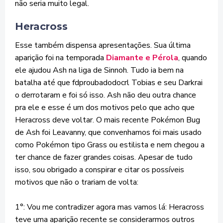
não seria muito legal.
Heracross
Esse também dispensa apresentações. Sua última
aparição foi na temporada
Diamante e Pérola
, quando
ele ajudou Ash na liga de Sinnoh. Tudo ia bem na
batalha até que fdproubadodocrl Tobias e seu Darkrai
o derrotaram e foi só isso. Ash não deu outra chance
pra ele e esse é um dos motivos pelo que acho que
Heracross deve voltar. O mais recente Pokémon Bug
de Ash foi Leavanny, que convenhamos foi mais usado
como Pokémon tipo Grass ou estilista e nem chegou a
ter chance de fazer grandes coisas. Apesar de tudo
isso, sou obrigado a conspirar e citar os possíveis
motivos que não o trariam de volta:
1°: Vou me contradizer agora mas vamos lá: Heracross
teve uma aparição recente se considerarmos outros