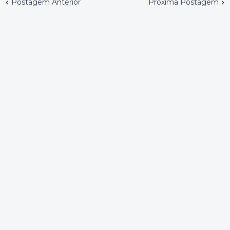
Postagem Anterior
Próxima Postagem