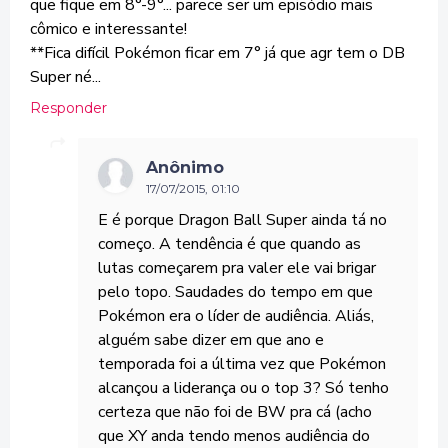
que fique em 8°-9°... parece ser um episódio mais
cômico e interessante!
**Fica difícil Pokémon ficar em 7° já que agr tem o DB
Super né...
Responder
Anônimo
17/07/2015, 01:10
E é porque Dragon Ball Super ainda tá no
começo. A tendência é que quando as
lutas começarem pra valer ele vai brigar
pelo topo. Saudades do tempo em que
Pokémon era o líder de audiência. Aliás,
alguém sabe dizer em que ano e
temporada foi a última vez que Pokémon
alcançou a liderança ou o top 3? Só tenho
certeza que não foi de BW pra cá (acho
que XY anda tendo menos audiência do