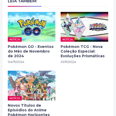
LEIA TAMBÉM:
NOTÍCIA
NOTÍCIA
Pokémon GO - Eventos
Pokémon TCG - Nova
do Mês de Novembro
Coleção Especial:
de 2024
Evoluções Prismáticas
04/11/2024
01/11/2024
NOTÍCIA
Novos Títulos de
Episódios do Anime
Pokémon Horizontes