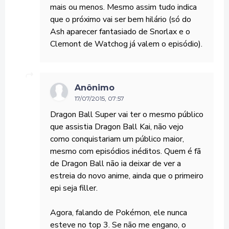
mais ou menos. Mesmo assim tudo indica
que o próximo vai ser bem hilário (só do
Ash aparecer fantasiado de Snorlax e o
Clemont de Watchog já valem o episódio).
Anônimo
17/07/2015, 07:57
Dragon Ball Super vai ter o mesmo público
que assistia Dragon Ball Kai, não vejo
como conquistariam um público maior,
mesmo com episódios inéditos. Quem é fã
de Dragon Ball não ia deixar de ver a
estreia do novo anime, ainda que o primeiro
epi seja filler.
Agora, falando de Pokémon, ele nunca
esteve no top 3. Se não me engano, o