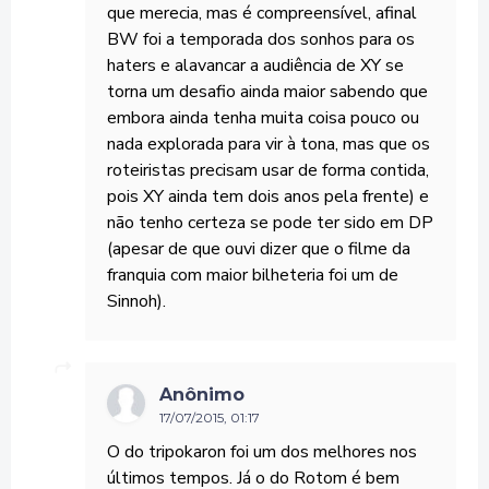
que merecia, mas é compreensível, afinal
BW foi a temporada dos sonhos para os
haters e alavancar a audiência de XY se
torna um desafio ainda maior sabendo que
embora ainda tenha muita coisa pouco ou
nada explorada para vir à tona, mas que os
roteiristas precisam usar de forma contida,
pois XY ainda tem dois anos pela frente) e
não tenho certeza se pode ter sido em DP
(apesar de que ouvi dizer que o filme da
franquia com maior bilheteria foi um de
Sinnoh).
Anônimo
17/07/2015, 01:17
O do tripokaron foi um dos melhores nos
últimos tempos. Já o do Rotom é bem