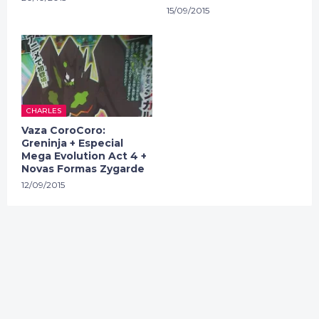
15/09/2015
CHARLES
Vaza CoroCoro:
Greninja + Especial
Mega Evolution Act 4 +
Novas Formas Zygarde
12/09/2015