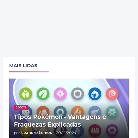
MAIS LIDAS
JOGOS
Tipos Pokémon - Vantagens e
Fraquezas Explicadas
por
Leandro Lemos
-
20/12/2024