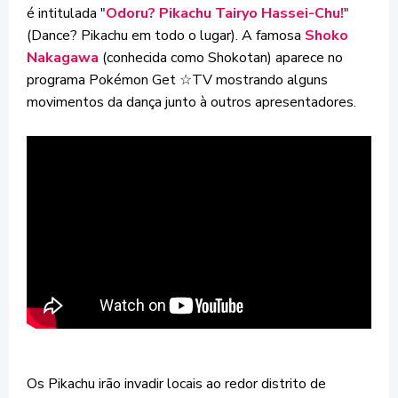
é intitulada "
Odoru? Pikachu Tairyo Hassei-Chu!
"
(Dance? Pikachu em todo o lugar). A famosa
Shoko
Nakagawa
(conhecida como Shokotan) aparece no
programa Pokémon Get ☆TV mostrando alguns
movimentos da dança junto à outros apresentadores.
Os Pikachu irão invadir locais ao redor distrito de