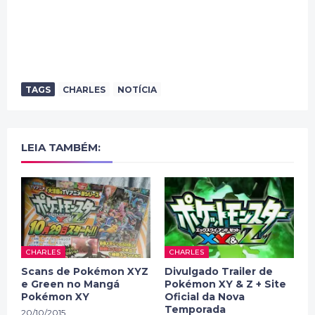
TAGS
CHARLES
NOTÍCIA
LEIA TAMBÉM:
CHARLES
CHARLES
Scans de Pokémon XYZ
Divulgado Trailer de
e Green no Mangá
Pokémon XY & Z + Site
Pokémon XY
Oficial da Nova
Temporada
20/10/2015