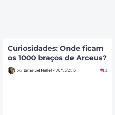
Curiosidades: Onde ficam
os 1000 braços de Arceus?
por
Emanuel Hallef
-
08/06/2015
3