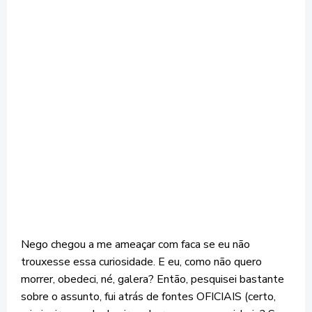
Nego chegou a me ameaçar com faca se eu não
trouxesse essa curiosidade. E eu, como não quero
morrer, obedeci, né, galera? Então, pesquisei bastante
sobre o assunto, fui atrás de fontes OFICIAIS (certo,