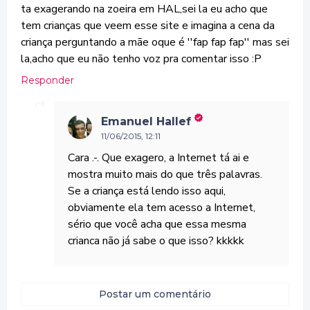
ta exagerando na zoeira em HAL,sei la eu acho que
tem crianças que veem esse site e imagina a cena da
criança perguntando a mãe oque é ''fap fap fap'' mas sei
la,acho que eu não tenho voz pra comentar isso :P
Responder
Emanuel Hallef
11/06/2015, 12:11
Cara .-. Que exagero, a Internet tá ai e
mostra muito mais do que três palavras.
Se a criança está lendo isso aqui,
obviamente ela tem acesso a Internet,
sério que você acha que essa mesma
crianca não já sabe o que isso? kkkkk
Postar um comentário