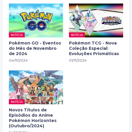
NOTÍCIA
NOTÍCIA
Pokémon GO - Eventos
Pokémon TCG - Nova
do Mês de Novembro
Coleção Especial:
de 2024
Evoluções Prismáticas
04/11/2024
01/11/2024
NOTÍCIA
Novos Títulos de
Episódios do Anime
Pokémon Horizontes
(Outubro/2024)