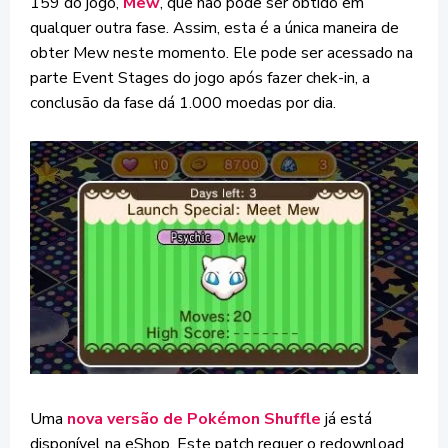
159 do jogo,
Mew
, que não pode ser obtido em
qualquer outra fase. Assim, esta é a única maneira de
obter Mew neste momento. Ele pode ser acessado na
parte Event Stages do jogo após fazer chek-in, a
conclusão da fase dá 1.000 moedas por dia.
Uma
nova versão de Pokémon Shuffle
já está
disponível na eShop. Este patch requer o redownload