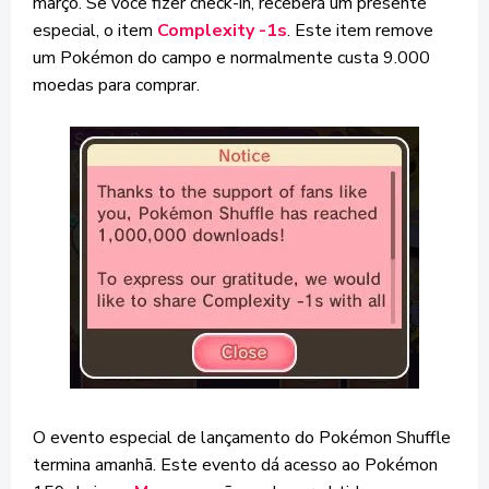
março. Se você fizer check-in, receberá um presente
especial, o item
Complexity -1s
. Este item remove
um Pokémon do campo e normalmente custa 9.000
moedas para comprar.
O evento especial de lançamento do Pokémon Shuffle
termina amanhã. Este evento dá acesso ao Pokémon