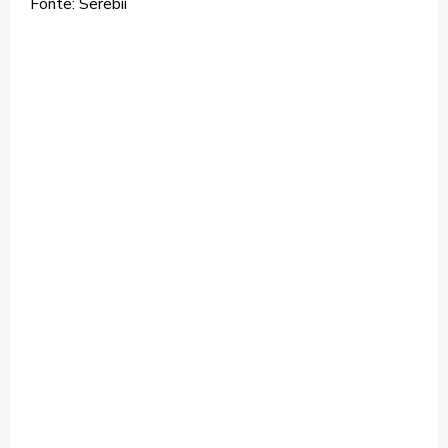
Fonte: Serebii