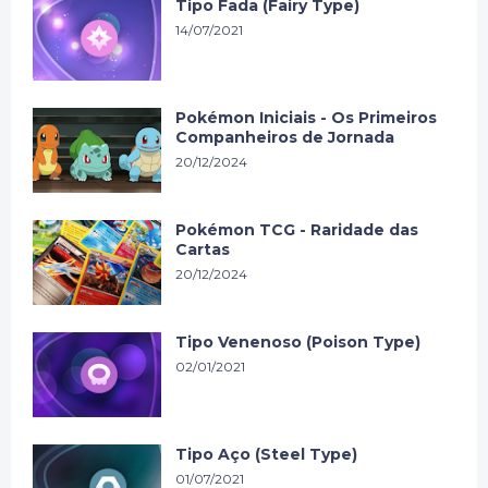
Tipo Fada (Fairy Type)
14/07/2021
Pokémon Iniciais - Os Primeiros
Companheiros de Jornada
20/12/2024
Pokémon TCG - Raridade das
Cartas
20/12/2024
Tipo Venenoso (Poison Type)
02/01/2021
Tipo Aço (Steel Type)
01/07/2021