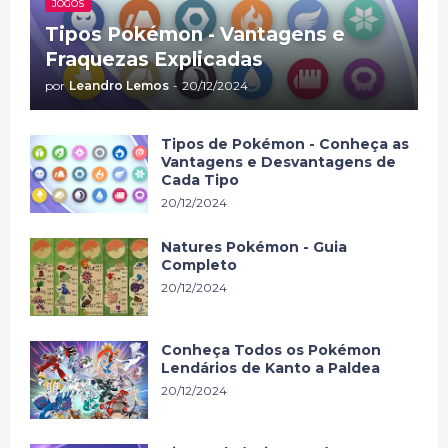
JOGOS
Tipos Pokémon - Vantagens e
Fraquezas Explicadas
por
Leandro Lemos
-
20/12/2024
Tipos de Pokémon - Conheça as
Vantagens e Desvantagens de
Cada Tipo
20/12/2024
Natures Pokémon - Guia
Completo
20/12/2024
Conheça Todos os Pokémon
Lendários de Kanto a Paldea
20/12/2024