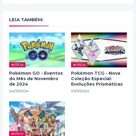
LEIA TAMBÉM:
NOTÍCIA
NOTÍCIA
Pokémon GO - Eventos
Pokémon TCG - Nova
do Mês de Novembro
Coleção Especial:
de 2024
Evoluções Prismáticas
04/11/2024
01/11/2024
NOTÍCIA