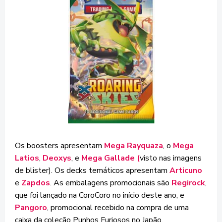
Os boosters apresentam
Mega Rayquaza
, o
Mega
Latios
,
Deoxys
, e
Mega Gallade (
visto nas imagens
de blister). Os decks temáticos apresentam
Articuno
e
Zapdos
. As embalagens promocionais são
Regirock
,
que foi lançado na CoroCoro no início deste ano, e
Pangoro
, promocional recebido na compra de uma
caixa da coleção Punhos Furiosos no Japão.