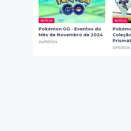
NOTÍCIA
NOTÍCIA
Pokémon GO - Eventos do
Pokémo
Mês de Novembro de 2024
Coleção
Prismát
04/11/2024
01/11/2024