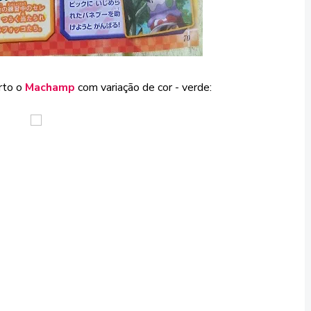
erto o
Machamp
com variação de cor - verde: