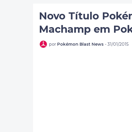
Novo Título Poké
Machamp em Po
por
Pokémon Blast News
-
31/01/2015