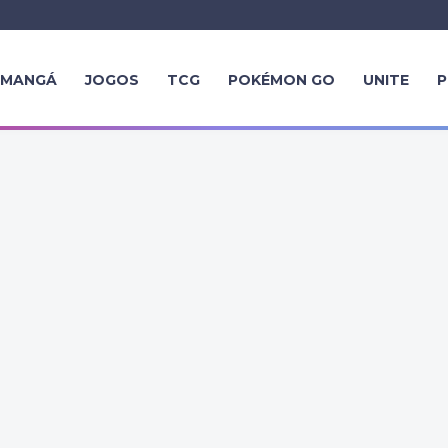
MANGÁ
JOGOS
TCG
POKÉMON GO
UNITE
P