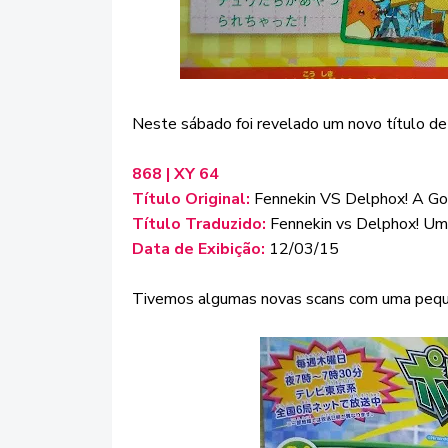
Neste sábado foi revelado um novo título de
868 | XY 64
Título Original:
Fennekin VS Delphox! A Go
Título Traduzido:
Fennekin vs Delphox! Um
Data de Exibição:
12/03/15
Tivemos algumas novas scans com uma peque