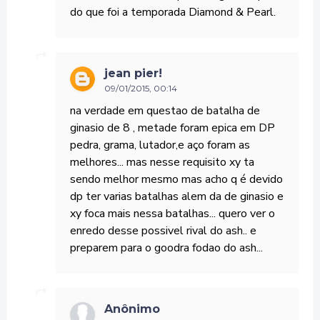
do que foi a temporada Diamond & Pearl.
jean pier!
09/01/2015, 00:14
na verdade em questao de batalha de
ginasio de 8 , metade foram epica em DP
pedra, grama, lutador,e aço foram as
melhores... mas nesse requisito xy ta
sendo melhor mesmo mas acho q é devido
dp ter varias batalhas alem da de ginasio e
xy foca mais nessa batalhas... quero ver o
enredo desse possivel rival do ash.. e
preparem para o goodra fodao do ash...
Anônimo