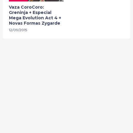
Vaza CoroCoro:
Greninja + Especial
Mega Evolution Act 4 +
Novas Formas Zygarde
12/09/2015