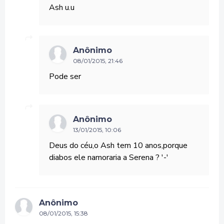
Ash u.u
Anônimo
08/01/2015, 21:46
Pode ser
Anônimo
13/01/2015, 10:06
Deus do céu,o Ash tem 10 anos,porque
diabos ele namoraria a Serena ? '-'
Anônimo
08/01/2015, 15:38