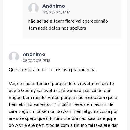
Anônimo
08/01/2015, 17:17
não sei se a team flare vai aparecer,não
tem nada deles nos spoilers
Anônimo
08/01/2015, 15:16
Que abertura foda! Tô ansioso pra caramba.
Vei, só não entendi o porquê deles revelarem direto
que o Goomy vai evoluir até Goodra, passando por
Sligoo bem rápido. Então porque não revelaram que a
Fennekin tb vai evoluir? É difícil revelarem assim, de
cara, logo um pokemon do Ash. Tem alguma coisa por
aí - só espero que o futuro Goodra não saia da equipe
do Ash e ele nem troque com a Íris (só faltava ele dar