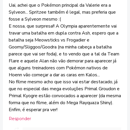
Uai, achei que o Pokémon principal da Valerie era a
Sylveon... Spritzee também é legal, mas preferia que
fosse a Sylveon mesmo :(
E nossa, que surpresa!! A Olympia aparentemente vai
travar uma batalha em dupla contra Ash, espero que a
batalha seja Meowsticks vs Frogadier e
Goomy/Sliggoo/Goodra (na minha cabeça a batalha
parece que vai ser foda), e to vendo que a tal da Team
Flare e aquele Alan não vão demorar para aparecer já
que alguns treinadores com Pokémon nativos de
Hoenn vão começar a dar as caras em Kalos...
No filme mesmo acho que isso vai estar destacado, já
que no especial das mega evoluções Primal Groudon e
Primal Kyogre estão convocados a aparecer (da mesma
forma que no filme, além do Mega Rayquaza Shiny).
Enfim, é esperar pra ver!
Responder