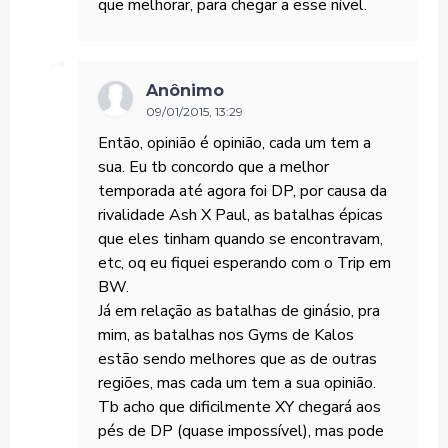
que melhorar, para chegar a esse nível.
Anônimo
09/01/2015, 13:29
Então, opinião é opinião, cada um tem a
sua. Eu tb concordo que a melhor
temporada até agora foi DP, por causa da
rivalidade Ash X Paul, as batalhas épicas
que eles tinham quando se encontravam,
etc, oq eu fiquei esperando com o Trip em
BW.
Já em relação as batalhas de ginásio, pra
mim, as batalhas nos Gyms de Kalos
estão sendo melhores que as de outras
regiões, mas cada um tem a sua opinião.
Tb acho que dificilmente XY chegará aos
pés de DP (quase impossível), mas pode