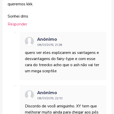
queremos kkk.
Sonhei dms
Responder
Anônimo
08/01/2015, 21:28
quero ver eles explicarem as vantagens e
desvantagens do fairy-type e com esse
cara do treecko acho que o ash não vai ter
um mega sceptile
Anônimo
08/01/2015, 22:10
Discordo de você amiguinho. XY tem que
melhorar muito ainda para chegar aos pés