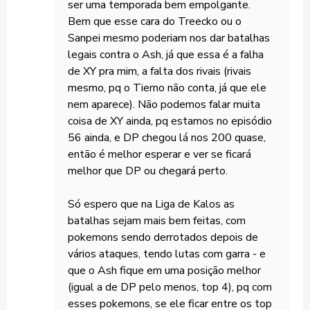
ser uma temporada bem empolgante.
Bem que esse cara do Treecko ou o
Sanpei mesmo poderiam nos dar batalhas
legais contra o Ash, já que essa é a falha
de XY pra mim, a falta dos rivais (rivais
mesmo, pq o Tierno não conta, já que ele
nem aparece). Não podemos falar muita
coisa de XY ainda, pq estamos no episódio
56 ainda, e DP chegou lá nos 200 quase,
então é melhor esperar e ver se ficará
melhor que DP ou chegará perto.
Só espero que na Liga de Kalos as
batalhas sejam mais bem feitas, com
pokemons sendo derrotados depois de
vários ataques, tendo lutas com garra - e
que o Ash fique em uma posição melhor
(igual a de DP pelo menos, top 4), pq com
esses pokemons, se ele ficar entre os top