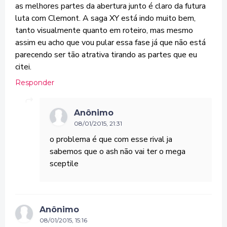
as melhores partes da abertura junto é claro da futura
luta com Clemont. A saga XY está indo muito bem,
tanto visualmente quanto em roteiro, mas mesmo
assim eu acho que vou pular essa fase já que não está
parecendo ser tão atrativa tirando as partes que eu
citei.
Responder
Anônimo
08/01/2015, 21:31
o problema é que com esse rival ja
sabemos que o ash não vai ter o mega
sceptile
Anônimo
08/01/2015, 15:16