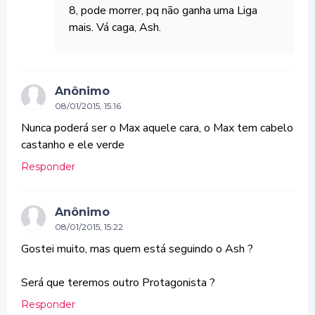
8, pode morrer, pq não ganha uma Liga
mais. Vá caga, Ash.
Anônimo
08/01/2015, 15:16
Nunca poderá ser o Max aquele cara, o Max tem cabelo
castanho e ele verde
Responder
Anônimo
08/01/2015, 15:22
Gostei muito, mas quem está seguindo o Ash ?
Será que teremos outro Protagonista ?
Responder