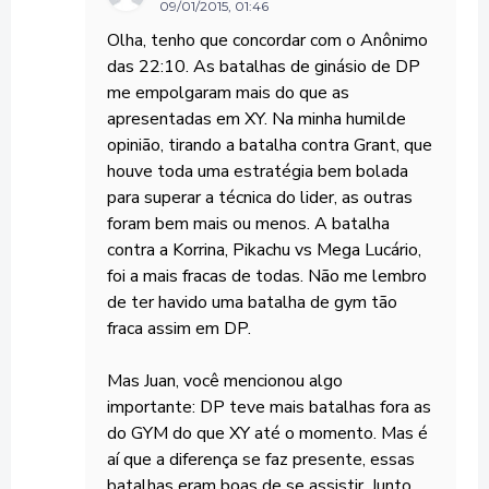
09/01/2015, 01:46
Olha, tenho que concordar com o Anônimo
das 22:10. As batalhas de ginásio de DP
me empolgaram mais do que as
apresentadas em XY. Na minha humilde
opinião, tirando a batalha contra Grant, que
houve toda uma estratégia bem bolada
para superar a técnica do lider, as outras
foram bem mais ou menos. A batalha
contra a Korrina, Pikachu vs Mega Lucário,
foi a mais fracas de todas. Não me lembro
de ter havido uma batalha de gym tão
fraca assim em DP.
Mas Juan, você mencionou algo
importante: DP teve mais batalhas fora as
do GYM do que XY até o momento. Mas é
aí que a diferença se faz presente, essas
batalhas eram boas de se assistir. Junto