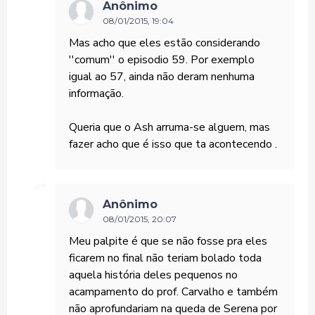
Anônimo
08/01/2015, 19:04
Mas acho que eles estão considerando
''comum'' o episodio 59. Por exemplo
igual ao 57, ainda não deram nenhuma
informação.
Queria que o Ash arruma-se alguem, mas
fazer acho que é isso que ta acontecendo .
Anônimo
08/01/2015, 20:07
Meu palpite é que se não fosse pra eles
ficarem no final não teriam bolado toda
aquela história deles pequenos no
acampamento do prof. Carvalho e também
não aprofundariam na queda de Serena por