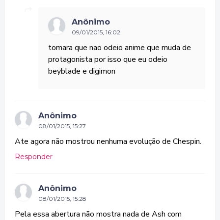
Anônimo
09/01/2015, 16:02
tomara que nao odeio anime que muda de
protagonista por isso que eu odeio
beyblade e digimon
Anônimo
08/01/2015, 15:27
Ate agora não mostrou nenhuma evolução de Chespin.
Responder
Anônimo
08/01/2015, 15:28
Pela essa abertura não mostra nada de Ash com