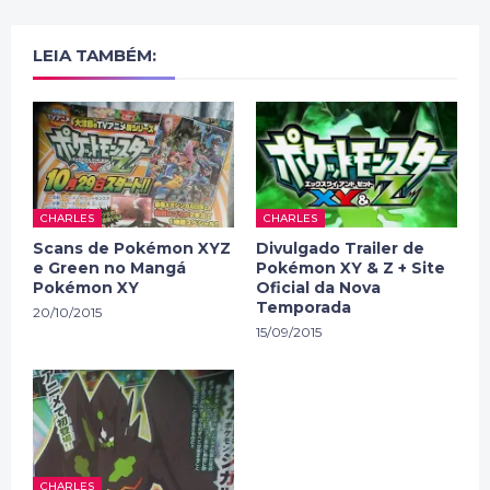
LEIA TAMBÉM:
CHARLES
CHARLES
Scans de Pokémon XYZ
Divulgado Trailer de
e Green no Mangá
Pokémon XY & Z + Site
Pokémon XY
Oficial da Nova
Temporada
20/10/2015
15/09/2015
CHARLES