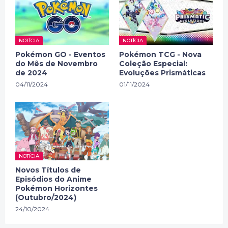
NOTÍCIA
NOTÍCIA
Pokémon GO - Eventos
Pokémon TCG - Nova
do Mês de Novembro
Coleção Especial:
de 2024
Evoluções Prismáticas
04/11/2024
01/11/2024
NOTÍCIA
Novos Títulos de
Episódios do Anime
Pokémon Horizontes
(Outubro/2024)
24/10/2024