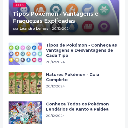
JOGOS
Tipos Pokémon - Vantagens e
Fraquezas Explicadas
por
Leandro Lemos
-
20/12/2024
Tipos de Pokémon - Conheça as
Vantagens e Desvantagens de
Cada Tipo
20/12/2024
Natures Pokémon - Guia
Completo
20/12/2024
Conheça Todos os Pokémon
Lendários de Kanto a Paldea
20/12/2024