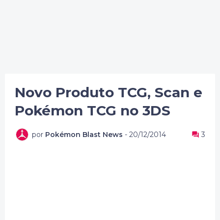
Novo Produto TCG, Scan e
Pokémon TCG no 3DS
por
Pokémon Blast News
-
20/12/2014
3