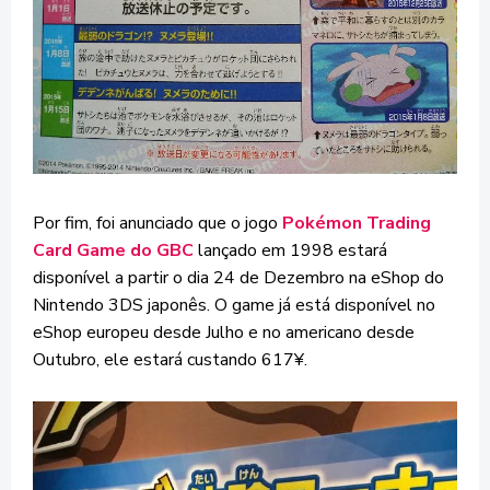
Por fim, foi anunciado que o jogo
Pokémon Trading
Card Game do GBC
lançado em 1998 estará
disponível a partir o dia 24 de Dezembro na eShop do
Nintendo 3DS japonês. O game já está disponível no
eShop europeu desde Julho e no americano desde
Outubro, ele estará custando 617¥.