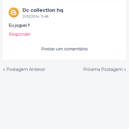
Dc collection hq
21/12/2014, 11:48
Eu joguei !!
Responder
Postar um comentário
Postagem Anterior
Próxima Postagem