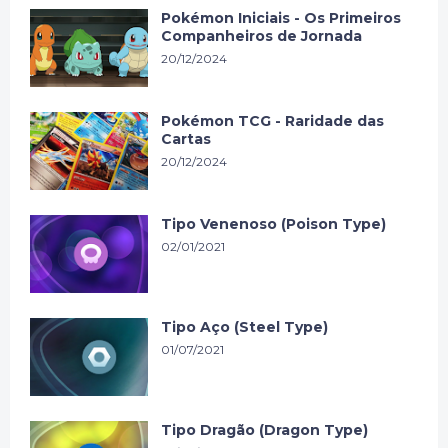
Pokémon Iniciais - Os Primeiros
Companheiros de Jornada
20/12/2024
Pokémon TCG - Raridade das
Cartas
20/12/2024
Tipo Venenoso (Poison Type)
02/01/2021
Tipo Aço (Steel Type)
01/07/2021
Tipo Dragão (Dragon Type)