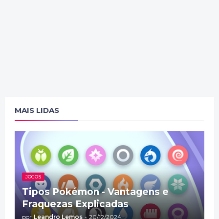
MAIS LIDAS
JOGOS
Tipos Pokémon - Vantagens e
Fraquezas Explicadas
por
Leandro Lemos
-
20/12/2024