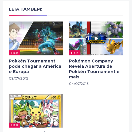
LEIA TAMBÉM:
HICK
HICK
Pokkén Tournament
Pokémon Company
pode chegar a América
Revela Abertura de
e Europa
Pokkén Tournament e
mais
09/07/2015
04/07/2015
HICK