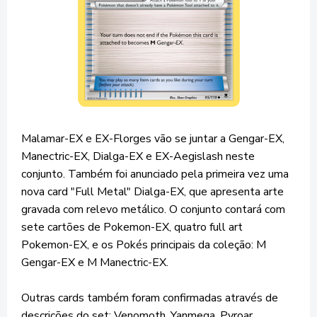
Malamar-EX e EX-Florges vão se juntar a Gengar-EX,
Manectric-EX, Dialga-EX e EX-Aegislash neste
conjunto. Também foi anunciado pela primeira vez uma
nova card "Full Metal" Dialga-EX, que apresenta arte
gravada com relevo metálico. O conjunto contará com
sete cartões de Pokemon-EX, quatro full art
Pokemon-EX, e os Pokés principais da coleção: M
Gengar-EX e M Manectric-EX.
Outras cards também foram confirmadas através de
descrições do set: Venomoth, Yanmega, Pyroar,