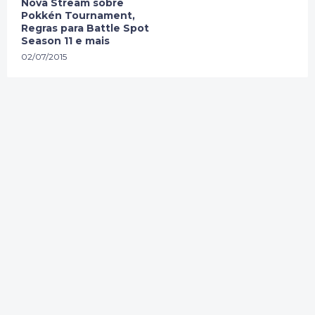
Nova Stream sobre
Pokkén Tournament,
Regras para Battle Spot
Season 11 e mais
02/07/2015