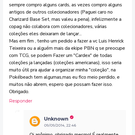
sempre compro alguns cards, as vezes compro alguns
antigos de outros colecionadores (Paguei caro no
Charizard Base Set, mas valeu a pena), infelizmente a
copag não colabora com colecionadores, várias
coleções eles deixaram de lançar...
Mas em fim , tenho um pedido a fazer a vc Luis Henrick
Teixeira ou a alguém mais da ekipe PBN q se preocupe
com TCG, se podem Fazer um "Cardex" de todas
coleções ja lançadas (coleções americanas), isso seria
muito útil pra ajudar a organizar minha "coleção", na
Pokébeach tem algumas,mas eu fico meio perdido, e
muitos não abrem, espero que possam fazer isso.
Obrigado.
Responder
Unknown
09/09/2014, 22:46
Oi anônimo, obrigado mesmo! É realmente