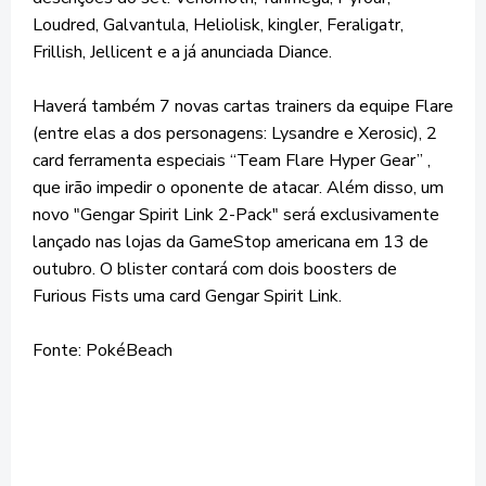
Loudred, Galvantula, Heliolisk, kingler, Feraligatr,
Frillish, Jellicent e a já anunciada Diance.
Haverá também 7 novas cartas trainers da equipe Flare
(entre elas a dos personagens: Lysandre e Xerosic), 2
card ferramenta especiais “Team Flare Hyper Gear” ,
que irão impedir o oponente de atacar. Além disso, um
novo "Gengar Spirit Link 2-Pack" será exclusivamente
lançado nas lojas da GameStop americana em 13 de
outubro. O blister contará com dois boosters de
Furious Fists uma card Gengar Spirit Link.
Fonte: PokéBeach