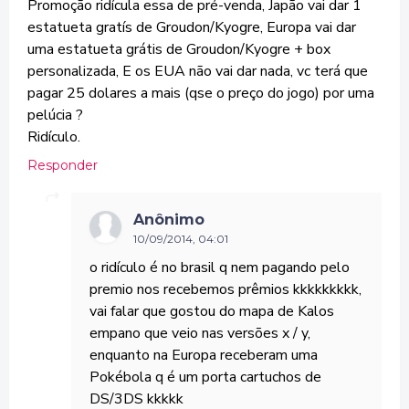
Promoção ridícula essa de pré-venda, Japão vai dar 1
estatueta gratís de Groudon/Kyogre, Europa vai dar
uma estatueta grátis de Groudon/Kyogre + box
personalizada, E os EUA não vai dar nada, vc terá que
pagar 25 dolares a mais (qse o preço do jogo) por uma
pelúcia ?
Ridículo.
Responder
Anônimo
10/09/2014, 04:01
o ridículo é no brasil q nem pagando pelo
premio nos recebemos prêmios kkkkkkkkk,
vai falar que gostou do mapa de Kalos
empano que veio nas versões x / y,
enquanto na Europa receberam uma
Pokébola q é um porta cartuchos de
DS/3DS kkkkk