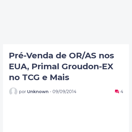
Pré-Venda de OR/AS nos
EUA, Primal Groudon-EX
no TCG e Mais
por
Unknown
-
09/09/2014
4