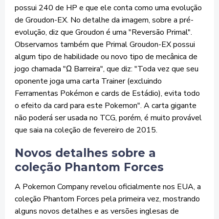
possui 240 de HP e que ele conta como uma evolução
de Groudon-EX. No detalhe da imagem, sobre a pré-
evolução, diz que Groudon é uma "Reversão Primal".
Observamos também que Primal Groudon-EX possui
algum tipo de habilidade ou novo tipo de mecânica de
jogo chamada "Ω Barreira", que diz: "Toda vez que seu
oponente joga uma carta Trainer (excluindo
Ferramentas Pokémon e cards de Estádio), evita todo
o efeito da card para este Pokemon". A carta gigante
não poderá ser usada no TCG, porém, é muito provável
que saia na coleção de fevereiro de 2015.
Novos detalhes sobre a
coleção Phantom Forces
A Pokemon Company revelou oficialmente nos EUA, a
coleção Phantom Forces pela primeira vez, mostrando
alguns novos detalhes e as versões inglesas de