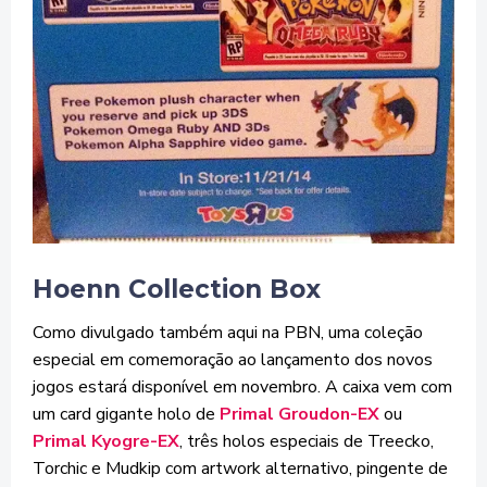
Hoenn Collection Box
Como divulgado também aqui na PBN, uma coleção
especial em comemoração ao lançamento dos novos
jogos estará disponível em novembro. A caixa vem com
um card gigante holo de
Primal Groudon-EX
ou
Primal Kyogre-EX
, três holos especiais de Treecko,
Torchic e Mudkip com artwork alternativo, pingente de