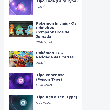
Tipo Fada (Fairy Type)
14/07/2021
Pokémon Iniciais - Os
Primeiros
Companheiros de
Jornada
20/12/2024
Pokémon TCG -
Raridade das Cartas
20/12/2024
Tipo Venenoso
(Poison Type)
02/01/2021
Tipo Aço (Steel Type)
01/07/2021