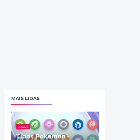
MAIS LIDAS
JOGOS
Tipos Pokémon -