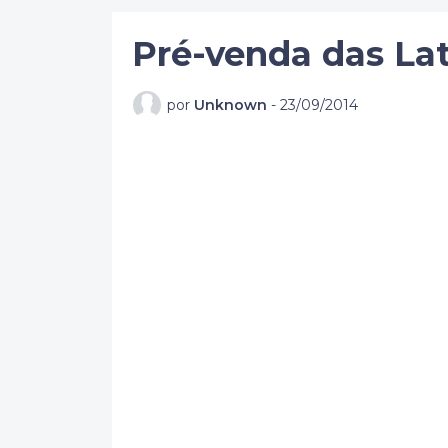
Pré-venda das La
por
Unknown
-
23/09/2014