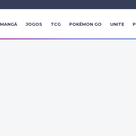
MANGÁ
JOGOS
TCG
POKÉMON GO
UNITE
P