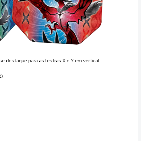
se destaque para as lestras X e Y em vertical.
0.