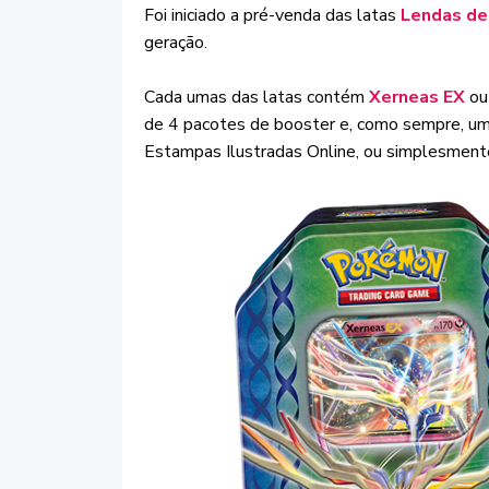
Foi iniciado a pré-venda das latas
Lendas de
geração.
Cada umas das latas contém
Xerneas EX
o
de 4 pacotes de booster e, como sempre, um
Estampas Ilustradas Online, ou simplesmen