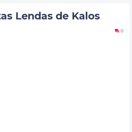
tas Lendas de Kalos
0