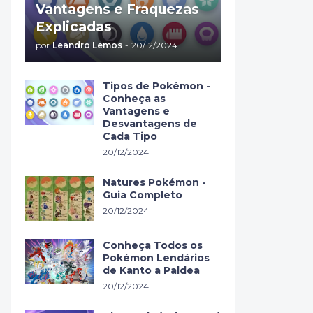
Vantagens e Fraquezas
Explicadas
por
Leandro Lemos
-
20/12/2024
Tipos de Pokémon -
Conheça as
Vantagens e
Desvantagens de
Cada Tipo
20/12/2024
Natures Pokémon -
Guia Completo
20/12/2024
Conheça Todos os
Pokémon Lendários
de Kanto a Paldea
20/12/2024