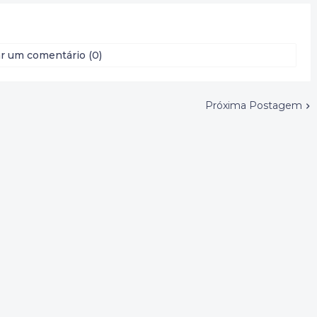
r um comentário (0)
Próxima Postagem