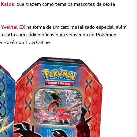
 Kalos
, que trazem como tema os mascotes da sexta
u
Yveltal EX
na forma de um card metalizado especial, além
a carta com código bônus para ser iserido no Pokémon
te Pokémon TCG Online.