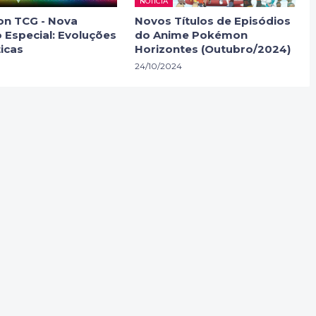
NOTÍCIA
n TCG - Nova
Novos Títulos de Episódios
 Especial: Evoluções
do Anime Pokémon
icas
Horizontes (Outubro/2024)
24/10/2024