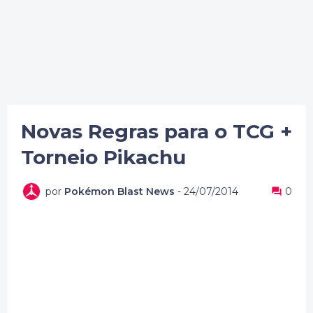
Novas Regras para o TCG +
Torneio Pikachu
por
Pokémon Blast News
-
24/07/2014
0