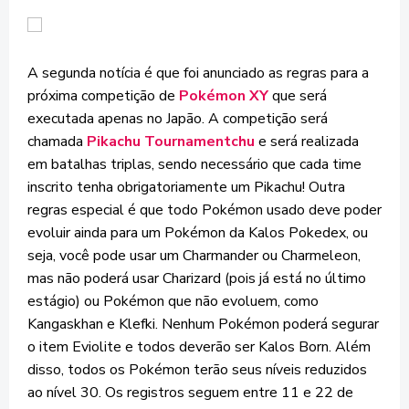
A segunda notícia é que foi anunciado as regras para a
próxima competição de
Pokémon XY
que será
executada apenas no Japão. A competição será
chamada
Pikachu Tournamentchu
e será realizada
em batalhas triplas, sendo necessário que cada time
inscrito tenha obrigatoriamente um Pikachu! Outra
regras especial é que todo Pokémon usado deve poder
evoluir ainda para um Pokémon da Kalos Pokedex, ou
seja, você pode usar um Charmander ou Charmeleon,
mas não poderá usar Charizard (pois já está no último
estágio) ou Pokémon que não evoluem, como
Kangaskhan e Klefki. Nenhum Pokémon poderá segurar
o item Eviolite e todos deverão ser Kalos Born. Além
disso, todos os Pokémon terão seus níveis reduzidos
ao nível 30. Os registros seguem entre 11 e 22 de