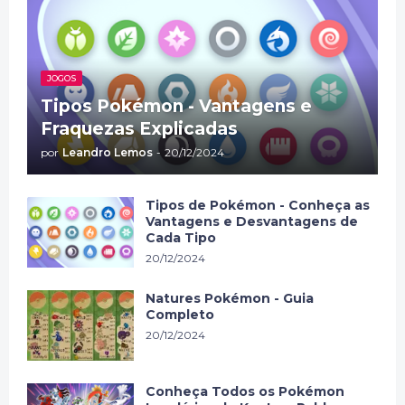
JOGOS
Tipos Pokémon - Vantagens e
Fraquezas Explicadas
por
Leandro Lemos
-
20/12/2024
Tipos de Pokémon - Conheça as
Vantagens e Desvantagens de
Cada Tipo
20/12/2024
Natures Pokémon - Guia
Completo
20/12/2024
Conheça Todos os Pokémon