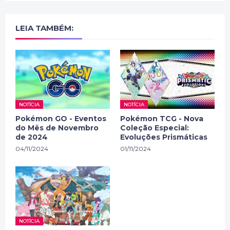
LEIA TAMBÉM:
NOTÍCIA
NOTÍCIA
Pokémon GO - Eventos
Pokémon TCG - Nova
do Mês de Novembro
Coleção Especial:
de 2024
Evoluções Prismáticas
04/11/2024
01/11/2024
NOTÍCIA