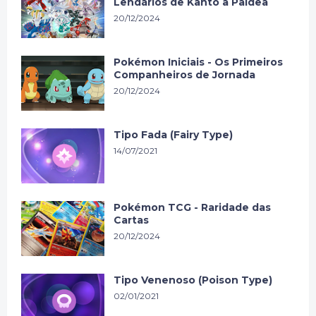
Lendários de Kanto a Paldea
20/12/2024
Pokémon Iniciais - Os Primeiros
Companheiros de Jornada
20/12/2024
Tipo Fada (Fairy Type)
14/07/2021
Pokémon TCG - Raridade das
Cartas
20/12/2024
Tipo Venenoso (Poison Type)
02/01/2021