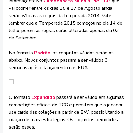
informações! No
Campeonato Mundial de TCG
que
vai ocorrer entre os dias 15 e 17 de Agosto ainda
serão válidas as regras da temporada 2014. Vale
lembrar que a Temporada 2015 começou no dia 14 de
Julho, porém as regras serão alteradas apenas dia 03
de Setembro.
No formato
Padrão
, os conjuntos válidos serão os
abaixo. Novos conjuntos passam a ser válidos 3
semanas após o lançamento nos EUA.
O formato
Expandido
passará a ser válido em algumas
competições oficiais de TCG e permitem que o jogador
use cards das coleções a partir de BW, possibilitando a
criação de mais estratégias. Os conjuntos permitidos
serão esses: