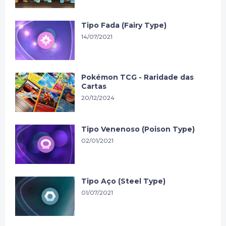
Tipo Fada (Fairy Type)
14/07/2021
Pokémon TCG - Raridade das
Cartas
20/12/2024
Tipo Venenoso (Poison Type)
02/01/2021
Tipo Aço (Steel Type)
01/07/2021