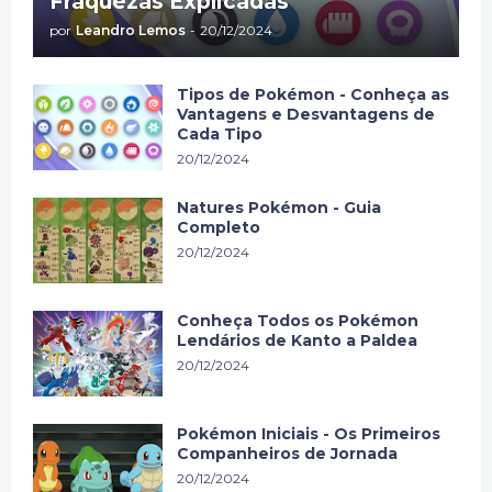
Fraquezas Explicadas
por
Leandro Lemos
-
20/12/2024
Tipos de Pokémon - Conheça as
Vantagens e Desvantagens de
Cada Tipo
20/12/2024
Natures Pokémon - Guia
Completo
20/12/2024
Conheça Todos os Pokémon
Lendários de Kanto a Paldea
20/12/2024
Pokémon Iniciais - Os Primeiros
Companheiros de Jornada
20/12/2024