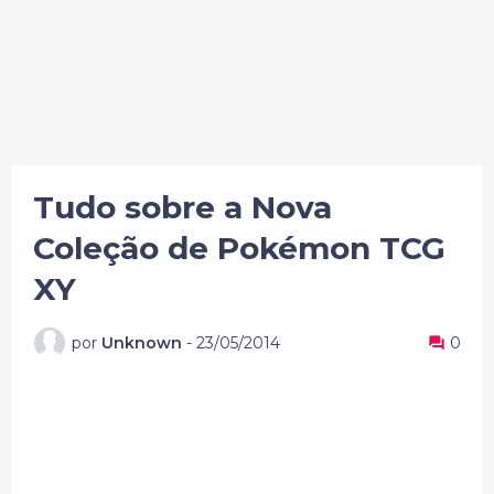
Tudo sobre a Nova
Coleção de Pokémon TCG
XY
por
Unknown
-
23/05/2014
0