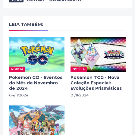
LEIA TAMBÉM:
NOTÍCIA
NOTÍCIA
Pokémon GO - Eventos
Pokémon TCG - Nova
do Mês de Novembro
Coleção Especial:
de 2024
Evoluções Prismáticas
04/11/2024
01/11/2024