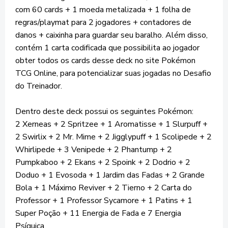
com 60 cards + 1 moeda metalizada + 1 folha de
regras/playmat para 2 jogadores + contadores de
danos + caixinha para guardar seu baralho. Além disso,
contém 1 carta codificada que possibilita ao jogador
obter todos os cards desse deck no site Pokémon
TCG Online, para potencializar suas jogadas no Desafio
do Treinador.
Dentro deste deck possui os seguintes Pokémon:
2 Xerneas + 2 Spritzee + 1 Aromatisse + 1 Slurpuff +
2 Swirlix + 2 Mr. Mime + 2 Jigglypuff + 1 Scolipede + 2
Whirlipede + 3 Venipede + 2 Phantump + 2
Pumpkaboo + 2 Ekans + 2 Spoink + 2 Dodrio + 2
Doduo + 1 Evosoda + 1 Jardim das Fadas + 2 Grande
Bola + 1 Máximo Reviver + 2 Tierno + 2 Carta do
Professor + 1 Professor Sycamore + 1 Patins + 1
Super Poção + 11 Energia de Fada e 7 Energia
Psíquica.