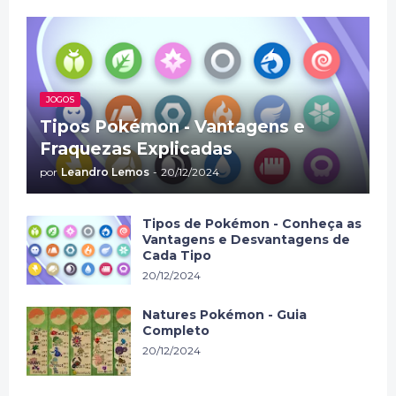
JOGOS
Tipos Pokémon - Vantagens e
Fraquezas Explicadas
por
Leandro Lemos
-
20/12/2024
Tipos de Pokémon - Conheça as
Vantagens e Desvantagens de
Cada Tipo
20/12/2024
Natures Pokémon - Guia
Completo
20/12/2024