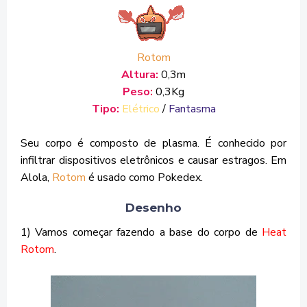
Rotom
Altura:
0,3m
Peso:
0,3Kg
Tipo:
Elétrico
/
Fantasma
Seu corpo é composto de plasma. É conhecido por
infiltrar dispositivos eletrônicos e causar estragos. Em
Alola,
Rotom
é usado como Pokedex.
Desenho
1) Vamos começar fazendo a base do corpo de
Heat
Rotom
.