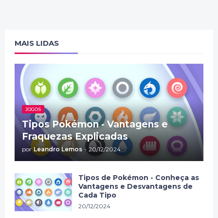
MAIS LIDAS
JOGOS
Tipos Pokémon - Vantagens e
Fraquezas Explicadas
por
Leandro Lemos
-
20/12/2024
Tipos de Pokémon - Conheça as
Vantagens e Desvantagens de
Cada Tipo
20/12/2024