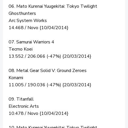
06. Mato Kurenai Yuugekitai: Tokyo Twilight
Ghosthunters
Arc System Works
14.468 / Novo {10/04/2014}
07. Samurai Warriors 4
Tecmo Koei
13.552 / 206.066 (-47%) {20/03/2014}
08. Metal Gear Solid V: Ground Zeroes
Konami
11.005 / 190.036 (-47%) {20/03/2014}
09. Titanfall
Electronic Arts
10.478 / Novo {10/04/2014}
10. Mato Kurenai Yuugekitai: Tokyo Twilight