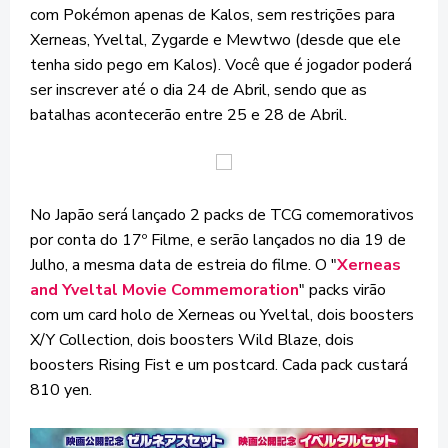
com Pokémon apenas de Kalos, sem restrições para
Xerneas, Yveltal, Zygarde e Mewtwo (desde que ele
tenha sido pego em Kalos). Você que é jogador poderá
ser inscrever até o dia 24 de Abril, sendo que as
batalhas acontecerão entre 25 e 28 de Abril.
No Japão será lançado 2 packs de TCG comemorativos
por conta do 17º Filme, e serão lançados no dia 19 de
Julho, a mesma data de estreia do filme. O "
Xerneas
and Yveltal Movie Commemoration
" packs virão
com um card holo de Xerneas ou Yveltal, dois boosters
X/Y Collection, dois boosters Wild Blaze, dois
boosters Rising Fist e um postcard. Cada pack custará
810 yen.