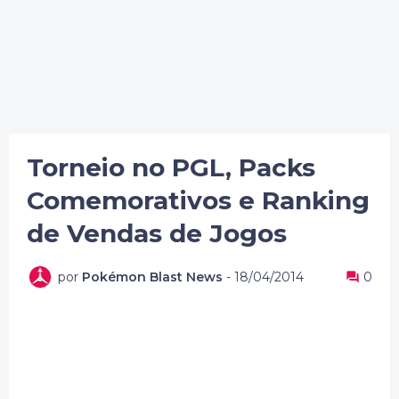
Torneio no PGL, Packs
Comemorativos e Ranking
de Vendas de Jogos
por
Pokémon Blast News
-
18/04/2014
0