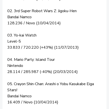
02. 3rd Super Robot Wars Z: Jigoku-Hen
Bandai Namco
128.236 / Novo {10/04/2014}
03. Yo-kai Watch
Level-5
33.833 / 720.220 (+43%) {11/07/2013}
04. Mario Party: Island Tour
Nintendo
28.114 / 285.987 (-40%) {20/03/2014}
05. Crayon Shin-Chan: Arashi o Yobu Kasukabe Eiga
Stars!
Bandai Namco
16.409 / Novo {10/04/2014}