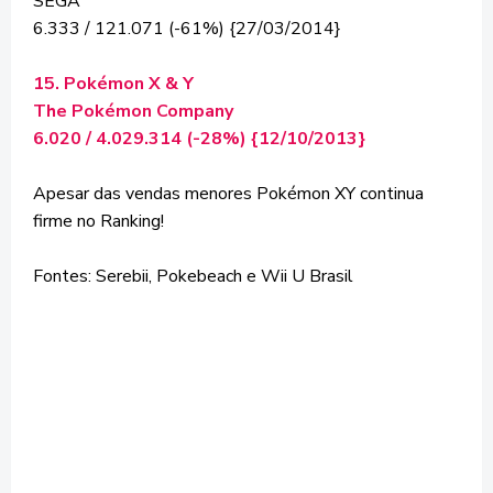
SEGA
6.333 / 121.071 (-61%) {27/03/2014}
15. Pokémon X & Y
The Pokémon Company
6.020 / 4.029.314 (-28%) {12/10/2013}
Apesar das vendas menores Pokémon XY continua
firme no Ranking!
Fontes: Serebii, Pokebeach e Wii U Brasil