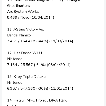
Ghosthunters
Arc System Works
8.469 / Novo {10/04/2014}
11. J-Stars Victory Vs.
Bandai Namco
7.461 / 164.418 (-44%) {19/03/2014}
12. Just Dance Wii U
Nintendo
7.164 / 25.567 (-61%) {03/04/2014}
13. Kirby Triple Deluxe
Nintendo
6.987 / 547.360 (-30%) {11/01/2014}
14. Hatsun Miku: Project DIVA f 2nd