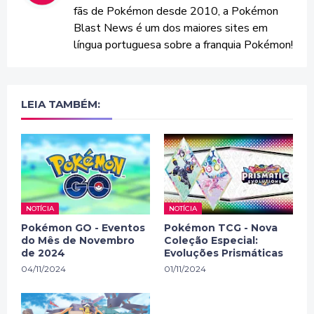
fãs de Pokémon desde 2010, a Pokémon
Blast News é um dos maiores sites em
língua portuguesa sobre a franquia Pokémon!
LEIA TAMBÉM:
NOTÍCIA
NOTÍCIA
Pokémon GO - Eventos
Pokémon TCG - Nova
do Mês de Novembro
Coleção Especial:
de 2024
Evoluções Prismáticas
04/11/2024
01/11/2024