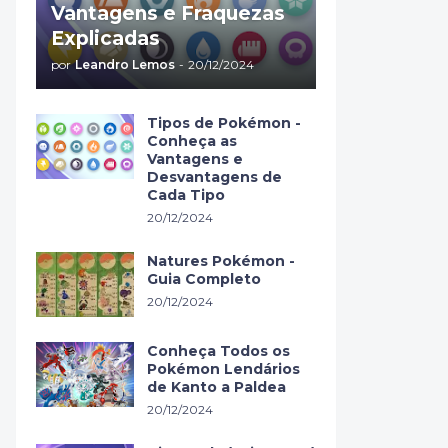
Vantagens e Fraquezas
Explicadas
por
Leandro Lemos
-
20/12/2024
Tipos de Pokémon -
Conheça as
Vantagens e
Desvantagens de
Cada Tipo
20/12/2024
Natures Pokémon -
Guia Completo
20/12/2024
Conheça Todos os
Pokémon Lendários
de Kanto a Paldea
20/12/2024