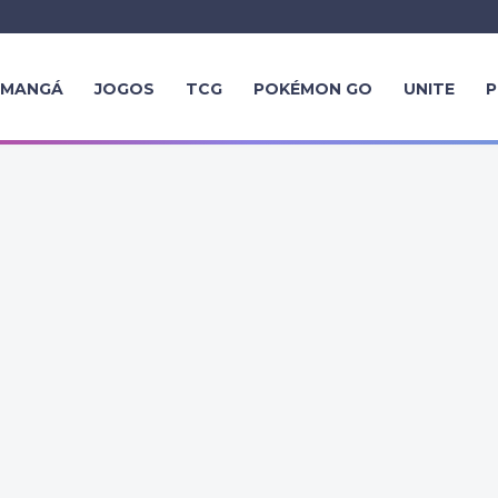
MANGÁ
JOGOS
TCG
POKÉMON GO
UNITE
P