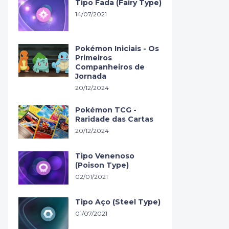
Tipo Fada (Fairy Type)
14/07/2021
Pokémon Iniciais - Os
Primeiros
Companheiros de
Jornada
20/12/2024
Pokémon TCG -
Raridade das Cartas
20/12/2024
Tipo Venenoso
(Poison Type)
02/01/2021
Tipo Aço (Steel Type)
01/07/2021