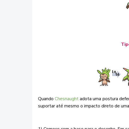
Tip
Quando
Chesnaught
adota uma postura defens
suportar até mesmo o impacto direto de um