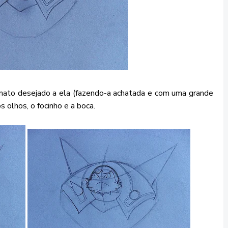
ormato desejado a ela (fazendo-a achatada e com uma grande
 olhos, o focinho e a boca.