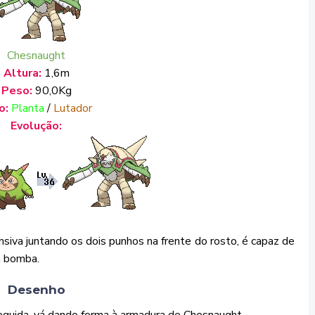
Chesnaught
Altura:
1,6m
Peso:
90,0Kg
o:
Planta
/
Lutador
Evolução:
iva juntando os dois punhos na frente do rosto, é capaz de
a bomba.
Desenho