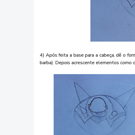
4) Após feita a base para a cabeça, dê o f
barba). Depois acrescente elementos como os