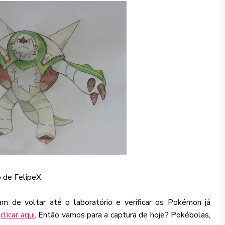
o de FelipeX.
m de voltar até o laboratório e verificar os Pokémon já
a
clicar aqui
. Então vamos para a captura de hoje? Pokébolas,