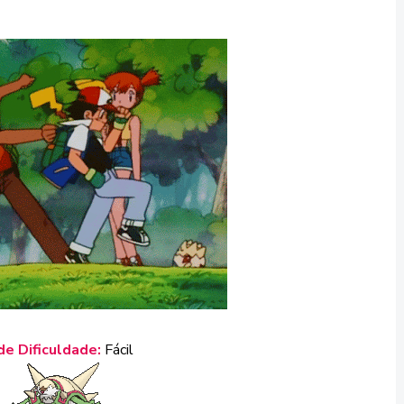
de Dificuldade:
Fácil