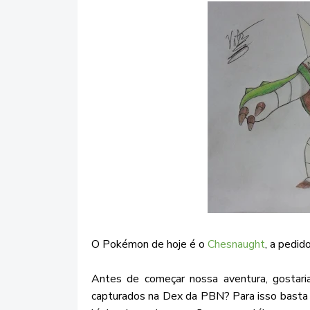
O Pokémon de hoje é o
Chesnaught
, a pedid
Antes de começar nossa aventura, gostaria
capturados na Dex da PBN? Para isso bast