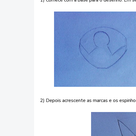
1) Comece com a base para o desenho. Em se
2) Depois acrescente as marcas e os espinho