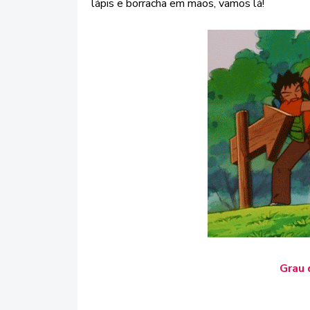
lápis e borracha em mãos, vamos lá!
Grau 