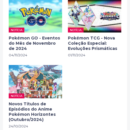
NOTÍCIA
NOTÍCIA
Pokémon GO - Eventos
Pokémon TCG - Nova
do Mês de Novembro
Coleção Especial:
de 2024
Evoluções Prismáticas
04/11/2024
01/11/2024
NOTÍCIA
Novos Títulos de
Episódios do Anime
Pokémon Horizontes
(Outubro/2024)
24/10/2024