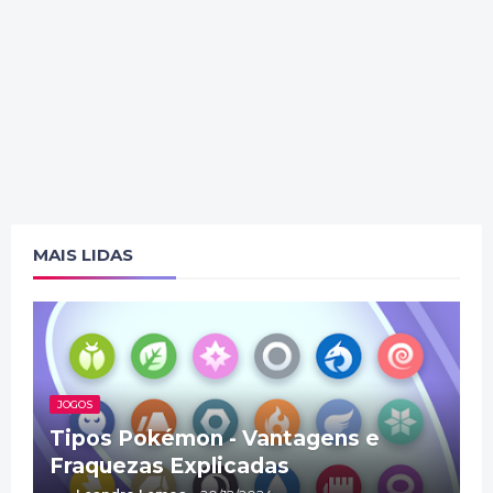
MAIS LIDAS
JOGOS
Tipos Pokémon - Vantagens e
Fraquezas Explicadas