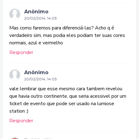
Anônimo
20/02/2014, 14:03
Mas como faremos para diferenciá-las? Acho q é
verdadeiro sim, mas podia eles podiam ter suas cores
normais, azul e vermelho
Responder
Anônimo
20/02/2014, 14:03
vale lembrar que esse mesmo cara tambem revelou
que havia outro continente, que seria acessivel por um
ticket de evento que pode ser usado na lumiose
station :)
Responder