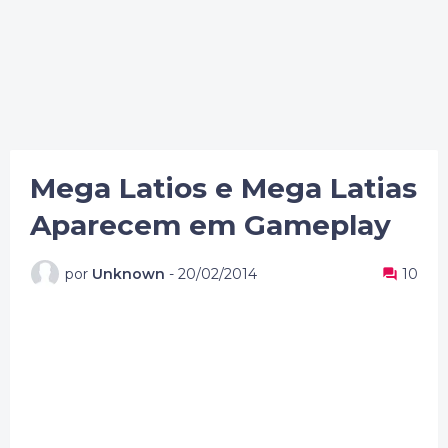
Mega Latios e Mega Latias
Aparecem em Gameplay
por
Unknown
-
20/02/2014
10