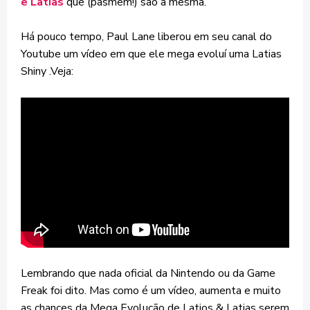
e Latias
que (pasmem!) são a mesma.
Há pouco tempo, Paul Lane liberou em seu canal do
Youtube um vídeo em que ele mega evoluí uma Latias
Shiny .Veja:
Lembrando que nada oficial da Nintendo ou da Game
Freak foi dito. Mas como é um vídeo, aumenta e muito
as chances da Mega Evolução de Latios & Latias serem