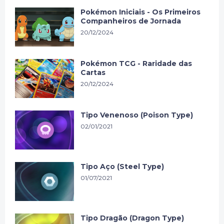
Pokémon Iniciais - Os Primeiros
Companheiros de Jornada
20/12/2024
Pokémon TCG - Raridade das
Cartas
20/12/2024
Tipo Venenoso (Poison Type)
02/01/2021
Tipo Aço (Steel Type)
01/07/2021
Tipo Dragão (Dragon Type)