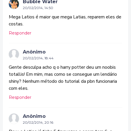
Bubble Water
20/02/2014, 14:50
Mega Latios é maior que mega Latias, reparem eles de
costas.
Responder
Anônimo
20/02/2014, 18:44
Gente desculpa acho q o harry potter deu um noobis
totallis! Em mim, mas como se consegue um lendário
shiny? Nenhum método do tutorial da pbn funcionaria
com eles.
Responder
Anônimo
20/02/2014, 20:16