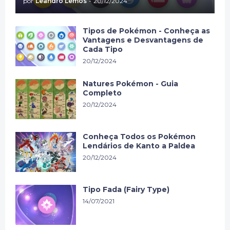
por
Leandro Lemos
-
20/12/2024
Tipos de Pokémon - Conheça as
Vantagens e Desvantagens de
Cada Tipo
20/12/2024
Natures Pokémon - Guia
Completo
20/12/2024
Conheça Todos os Pokémon
Lendários de Kanto a Paldea
20/12/2024
Tipo Fada (Fairy Type)
14/07/2021