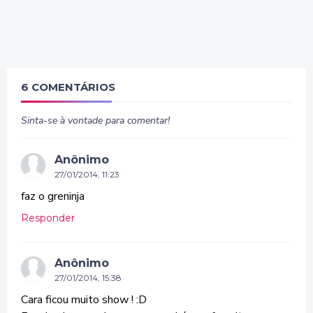
6 COMENTÁRIOS
Sinta-se à vontade para comentar!
Anônimo
27/01/2014, 11:23
faz o greninja
Responder
Anônimo
27/01/2014, 15:38
Cara ficou muito show ! :D