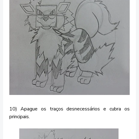
10) Apague os traços desnecessários e cubra os
principais.