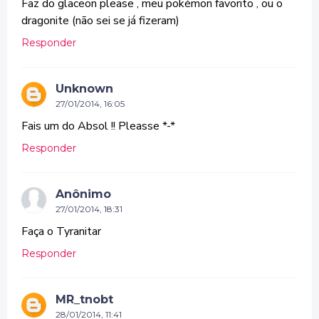
Faz do glaceon please , meu pokémon favorito , ou o
dragonite (não sei se já fizeram)
Responder
Unknown
27/01/2014, 16:05
Fais um do Absol !! Pleasse *-*
Responder
Anônimo
27/01/2014, 18:31
Faça o Tyranitar
Responder
MR_tnobt
28/01/2014, 11:41