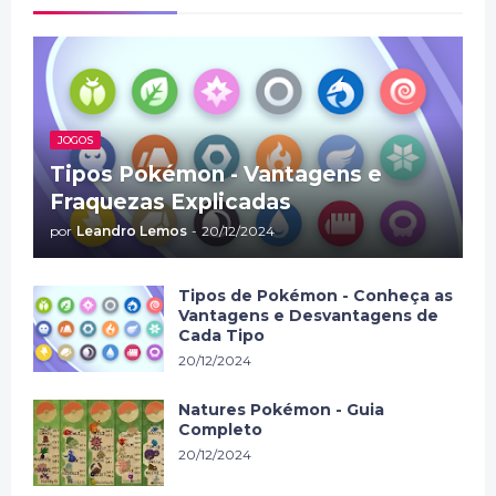
JOGOS
Tipos Pokémon - Vantagens e
Fraquezas Explicadas
por
Leandro Lemos
-
20/12/2024
Tipos de Pokémon - Conheça as
Vantagens e Desvantagens de
Cada Tipo
20/12/2024
Natures Pokémon - Guia
Completo
20/12/2024