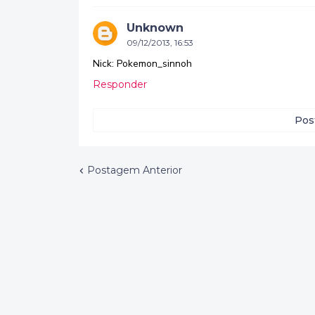
Unknown
09/12/2013, 16:53
Nick: Pokemon_sinnoh
Responder
Pos
Postagem Anterior