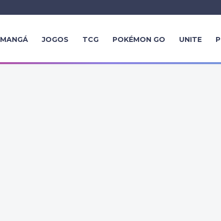
MANGÁ
JOGOS
TCG
POKÉMON GO
UNITE
P