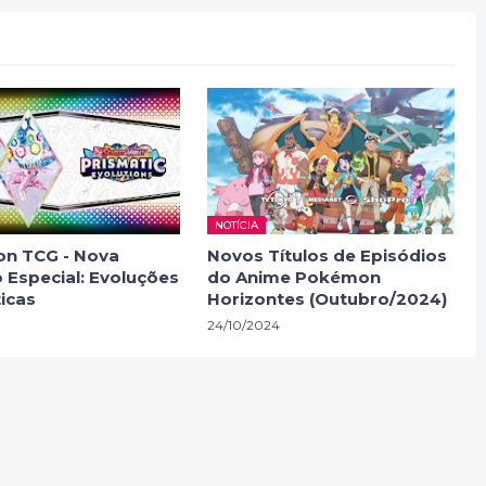
NOTÍCIA
n TCG - Nova
Novos Títulos de Episódios
 Especial: Evoluções
do Anime Pokémon
icas
Horizontes (Outubro/2024)
24/10/2024