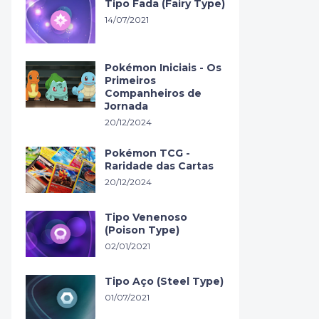
Tipo Fada (Fairy Type)
14/07/2021
Pokémon Iniciais - Os
Primeiros
Companheiros de
Jornada
20/12/2024
Pokémon TCG -
Raridade das Cartas
20/12/2024
Tipo Venenoso
(Poison Type)
02/01/2021
Tipo Aço (Steel Type)
01/07/2021