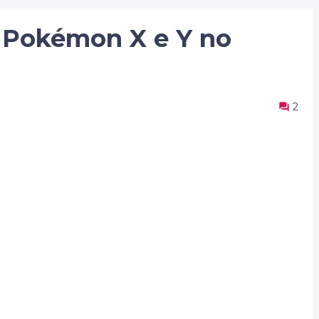
e Pokémon X e Y no
2