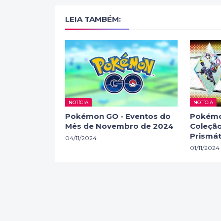
LEIA TAMBÉM:
NOTÍCIA
NOTÍCIA
Pokémon GO - Eventos do
Pokémo
Mês de Novembro de 2024
Coleção
Prismát
04/11/2024
01/11/2024