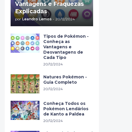
Vantagens e Fraquezas
Explicadas
por
Leandro Lemos
-
20/12/2024
Tipos de Pokémon -
Conheça as
Vantagens e
Desvantagens de
Cada Tipo
20/12/2024
Natures Pokémon -
Guia Completo
20/12/2024
Conheça Todos os
Pokémon Lendários
de Kanto a Paldea
20/12/2024