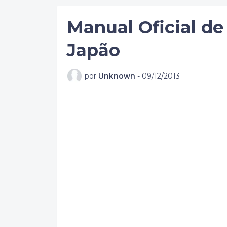
Manual Oficial d
Japão
por
Unknown
-
09/12/2013