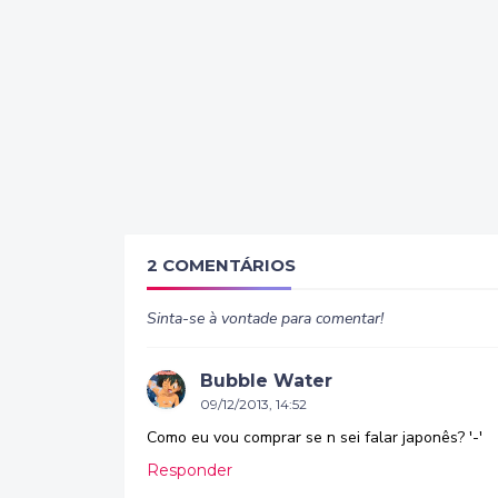
2 COMENTÁRIOS
Sinta-se à vontade para comentar!
Bubble Water
09/12/2013, 14:52
Como eu vou comprar se n sei falar japonês? '-'
Responder