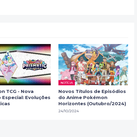
NOTÍCIA
n TCG - Nova
Novos Títulos de Episódios
 Especial: Evoluções
do Anime Pokémon
icas
Horizontes (Outubro/2024)
24/10/2024