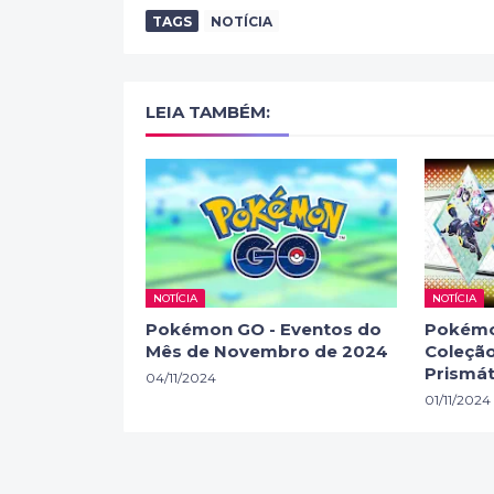
TAGS
NOTÍCIA
LEIA TAMBÉM:
NOTÍCIA
NOTÍCIA
Pokémon GO - Eventos do
Pokémo
Mês de Novembro de 2024
Coleção
Prismát
04/11/2024
01/11/2024