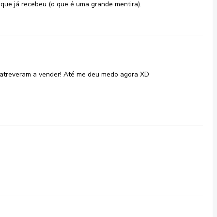
r que já recebeu (o que é uma grande mentira).
se atreveram a vender! Até me deu medo agora XD