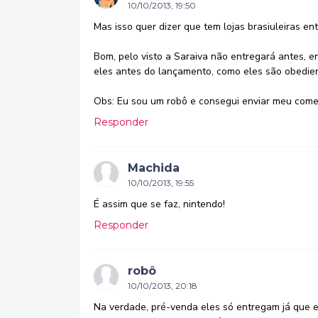
10/10/2013, 19:50
Mas isso quer dizer que tem lojas brasiuleiras en
Bom, pelo visto a Saraiva não entregará antes, e
eles antes do lançamento, como eles são obedie
Obs: Eu sou um robô e consegui enviar meu comenta
Responder
Machida
10/10/2013, 19:55
É assim que se faz, nintendo!
Responder
robô
10/10/2013, 20:18
Na verdade, pré-venda eles só entregam já que e