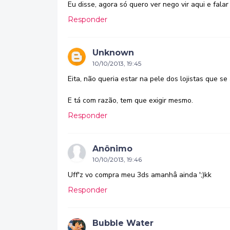
Eu disse, agora só quero ver nego vir aqui e fala
Responder
Unknown
10/10/2013, 19:45
Eita, não queria estar na pele dos lojistas que 
E tá com razão, tem que exigir mesmo.
Responder
Anônimo
10/10/2013, 19:46
Uff'z vo compra meu 3ds amanhâ ainda ';)kk
Responder
Bubble Water