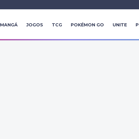
MANGÁ
JOGOS
TCG
POKÉMON GO
UNITE
P