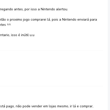
tregando antes, por isso a Nintendo alertou.
ntão o proximo jogo comprarei lá, pois a Nintendo enviará para
ntes ^^
rio, isso é inútil u.u
stá pago, não pode vender em lojas mesmo, ir lá e comprar,