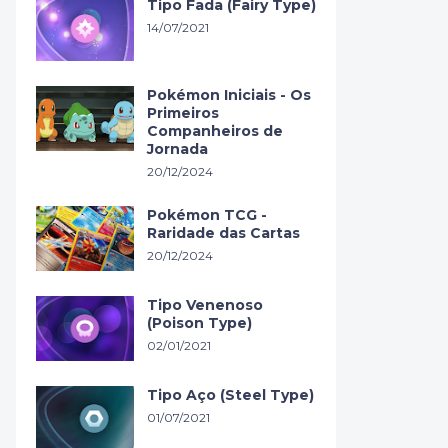
Tipo Fada (Fairy Type)
14/07/2021
Pokémon Iniciais - Os
Primeiros
Companheiros de
Jornada
20/12/2024
Pokémon TCG -
Raridade das Cartas
20/12/2024
Tipo Venenoso
(Poison Type)
02/01/2021
Tipo Aço (Steel Type)
01/07/2021