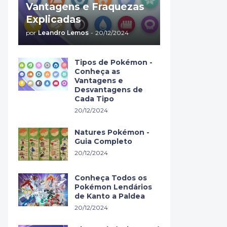
Vantagens e Fraquezas
Explicadas
por
Leandro Lemos
-
20/12/2024
Tipos de Pokémon -
Conheça as
Vantagens e
Desvantagens de
Cada Tipo
20/12/2024
Natures Pokémon -
Guia Completo
20/12/2024
Conheça Todos os
Pokémon Lendários
de Kanto a Paldea
20/12/2024