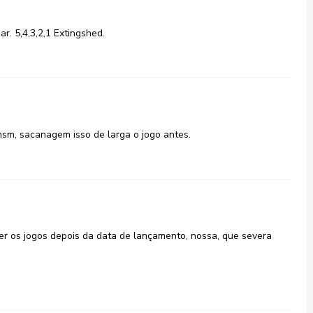
r. 5,4,3,2,1 Extingshed.
sm, sacanagem isso de larga o jogo antes.
r os jogos depois da data de lançamento, nossa, que severa