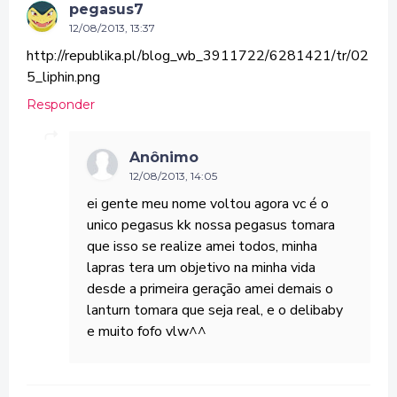
pegasus7
12/08/2013, 13:37
http://republika.pl/blog_wb_3911722/6281421/tr/02
5_liphin.png
Responder
Anônimo
12/08/2013, 14:05
ei gente meu nome voltou agora vc é o
unico pegasus kk nossa pegasus tomara
que isso se realize amei todos, minha
lapras tera um objetivo na minha vida
desde a primeira geração amei demais o
lanturn tomara que seja real, e o delibaby
e muito fofo vlw^^