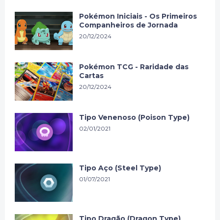
Pokémon Iniciais - Os Primeiros
Companheiros de Jornada
20/12/2024
Pokémon TCG - Raridade das
Cartas
20/12/2024
Tipo Venenoso (Poison Type)
02/01/2021
Tipo Aço (Steel Type)
01/07/2021
Tipo Dragão (Dragon Type)