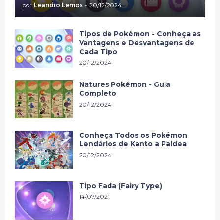
por
Leandro Lemos
-
20/12/2024
Tipos de Pokémon - Conheça as
Vantagens e Desvantagens de
Cada Tipo
20/12/2024
Natures Pokémon - Guia
Completo
20/12/2024
Conheça Todos os Pokémon
Lendários de Kanto a Paldea
20/12/2024
Tipo Fada (Fairy Type)
14/07/2021