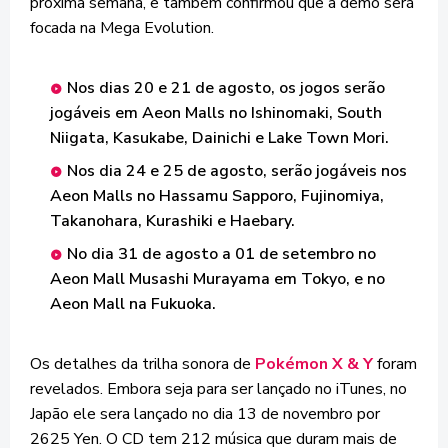
próxima semana, e também confirmou que a demo será
focada na Mega Evolution.
Nos dias 20 e 21 de agosto, os jogos serão
jogáveis em Aeon Malls no Ishinomaki, South
Niigata, Kasukabe, Dainichi e Lake Town Mori.
Nos dia 24 e 25 de agosto, serão jogáveis nos
Aeon Malls no Hassamu Sapporo, Fujinomiya,
Takanohara, Kurashiki e Haebary.
No dia 31 de agosto a 01 de setembro no
Aeon Mall Musashi Murayama em Tokyo, e no
Aeon Mall na Fukuoka.
Os detalhes da trilha sonora de
Pokémon X & Y
foram
revelados. Embora seja para ser lançado no iTunes, no
Japão ele sera lançado no dia 13 de novembro por
2625 Yen. O CD tem 212 música que duram mais de