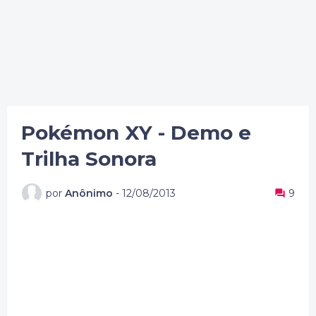
Pokémon XY - Demo e
Trilha Sonora
por
Anônimo
-
12/08/2013
9