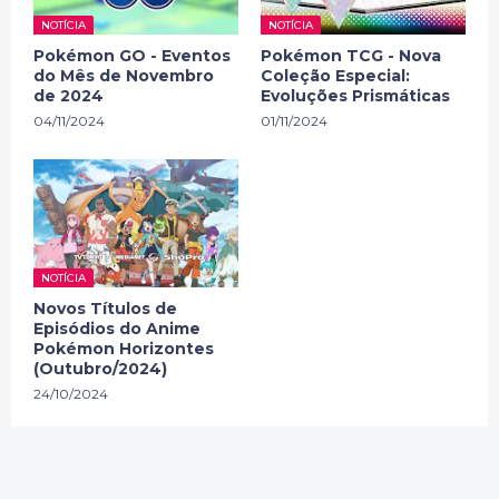
NOTÍCIA
NOTÍCIA
Pokémon GO - Eventos
Pokémon TCG - Nova
do Mês de Novembro
Coleção Especial:
de 2024
Evoluções Prismáticas
04/11/2024
01/11/2024
NOTÍCIA
Novos Títulos de
Episódios do Anime
Pokémon Horizontes
(Outubro/2024)
24/10/2024