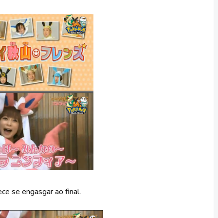
ce se engasgar ao final.