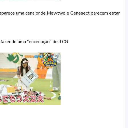
da aparece uma cena onde Mewtwo e Genesect parecem estar
 fazendo uma "encenação" de TCG.