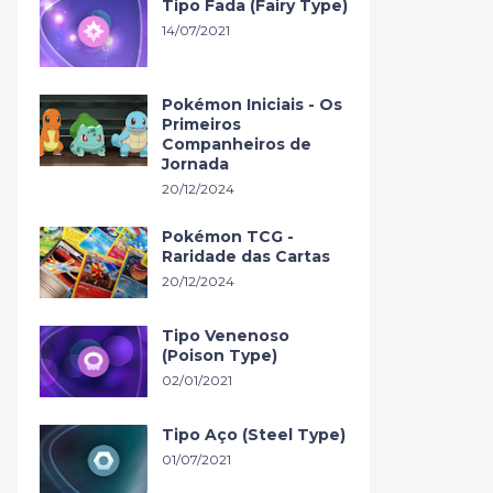
Tipo Fada (Fairy Type)
14/07/2021
Pokémon Iniciais - Os
Primeiros
Companheiros de
Jornada
20/12/2024
Pokémon TCG -
Raridade das Cartas
20/12/2024
Tipo Venenoso
(Poison Type)
02/01/2021
Tipo Aço (Steel Type)
01/07/2021