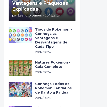
Vantagens e Fraquezas
Explicadas
por
Leandro Lemos
-
20/12/2024
Tipos de Pokémon -
Conheça as
Vantagens e
Desvantagens de
Cada Tipo
20/12/2024
Natures Pokémon -
Guia Completo
20/12/2024
Conheça Todos os
Pokémon Lendários
de Kanto a Paldea
20/12/2024