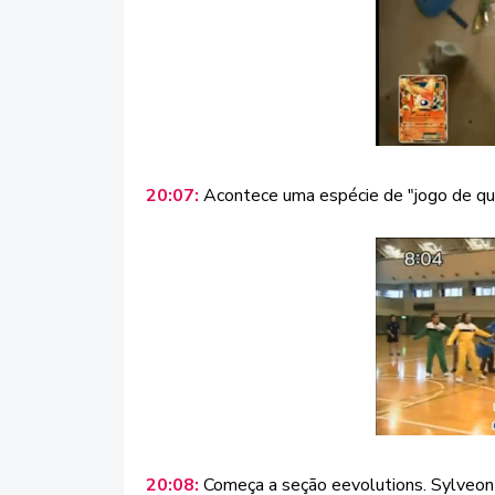
20:07:
Acontece uma espécie de "jogo de qu
20:08:
Começa a seção eevolutions. Sylveon