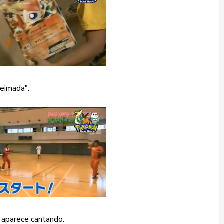
eimada":
 aparece cantando: