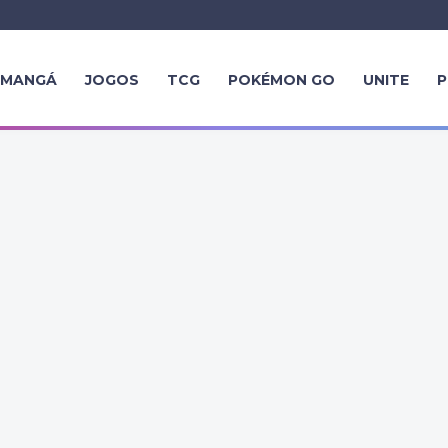
MANGÁ
JOGOS
TCG
POKÉMON GO
UNITE
P