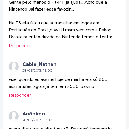
Gente pelo menos o Pt-PT ja ajuda... Acho que a
Nintendo vai fazer esse favozin...
Na E3 ela falou que ia trabalhar em jogos em
Português do Brasil,o WiiU msm vem com a Eshop
Brasileira então duvide da Nintendo,temos q tentar
Responder
Cable_Nathan
28/06/2013, 16:00
vixe, quando eu assinei hoje de manhã era só 800
assinaturas, agora já tem em 2930, pasmo
Responder
Anônimo
28/06/2013, 16:07