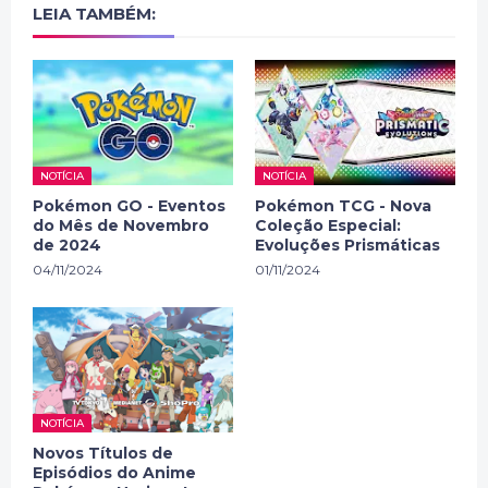
LEIA TAMBÉM:
NOTÍCIA
NOTÍCIA
Pokémon GO - Eventos
Pokémon TCG - Nova
do Mês de Novembro
Coleção Especial:
de 2024
Evoluções Prismáticas
04/11/2024
01/11/2024
NOTÍCIA
Novos Títulos de
Episódios do Anime