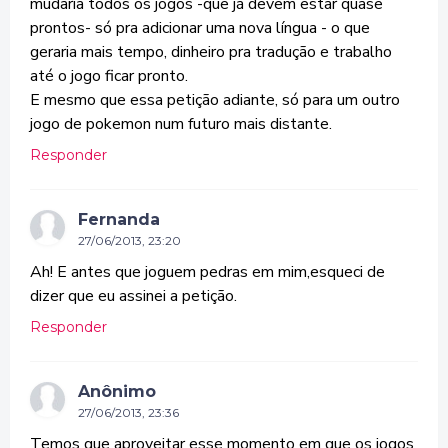
mudaria todos os jogos -que já devem estar quase
prontos- só pra adicionar uma nova língua - o que
geraria mais tempo, dinheiro pra tradução e trabalho
até o jogo ficar pronto.
E mesmo que essa petição adiante, só para um outro
jogo de pokemon num futuro mais distante.
Responder
Fernanda
27/06/2013, 23:20
Ah! E antes que joguem pedras em mim,esqueci de
dizer que eu assinei a petição.
Responder
Anônimo
27/06/2013, 23:36
Temos que aproveitar esse momento em que os jogos