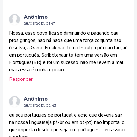
Anônimo
28/06/2013, 01:47
Nossa, esse povo fica se diminuindo e pagando pau
pros gringos, não há nada que uma força conjunta não
resolva, a Game Freak não tem desculpa pra não lançar
em português, Scribblenaunts tem uma versão em
Português(BR) e foi um sucesso. não me levem a mal
mais essa é minha opinião
Responder
Anônimo
28/06/2013, 02:43
eu sou portugues de portugal e acho que deveria sair
na nossa lingua(seja pt-br ou em pt-pt) nao importa, o
que importa desde que seja em portugues.... eu assinei