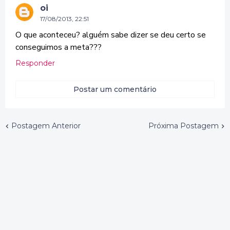
oi
17/08/2013, 22:51
O que aconteceu? alguém sabe dizer se deu certo se
conseguimos a meta???
Responder
Postar um comentário
Postagem Anterior
Próxima Postagem