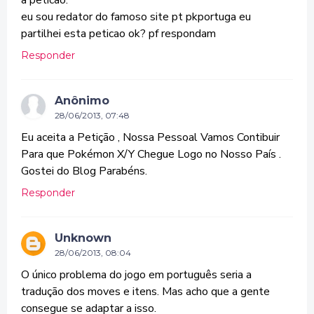
a peticao.
eu sou redator do famoso site pt pkportuga eu
partilhei esta peticao ok? pf respondam
Responder
Anônimo
28/06/2013, 07:48
Eu aceita a Petição , Nossa Pessoal Vamos Contibuir
Para que Pokémon X/Y Chegue Logo no Nosso País .
Gostei do Blog Parabéns.
Responder
Unknown
28/06/2013, 08:04
O único problema do jogo em português seria a
tradução dos moves e itens. Mas acho que a gente
consegue se adaptar a isso.