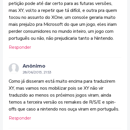
petição pode até dar certo para as futuras versões,
mas XY, volto a repetir que tá difícil, e outra pra quem
tocou no assunto do XOne, um console geraria muito
mais prejuízo pra Microsoft do que um jogo, eles iriam
perder consumidores no mundo inteiro, um jogo com
português ou não, não prejudicaria tanto a Nintendo.
Responder
Anônimo
28/06/2013, 21:53
Como já disseram está muito encima para traduzirem
XY, mas vamos nos mobilizar pois se XY não vir
traduzido ao menos os próximos jogos viram, ainda
temos a terceira versão os remakes de R/S/E e spin-
offs que caso a nintendo nos ouça viram em português.
Responder