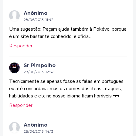
Anônimo
28/06/2013, 11:42
Uma sugestão: Peçam ajuda também à Pokévo, porque
é um site bastante conhecido, e oficial.
Responder
Sr Pimpolho
28/06/2013, 12:57
Tecnicamente se apenas fosse as falas em portugues
eu até concordaria, mas os nomes dos itens, ataques,
habilidades e etc no nosso idioma ficam horriveis ¬¬
Responder
Anônimo
28/06/2013, 14:13