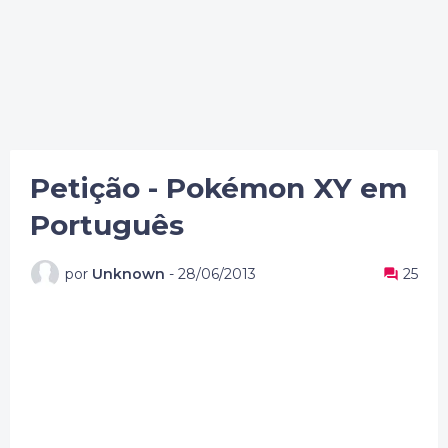
Petição - Pokémon XY em
Português
por
Unknown
-
28/06/2013
25