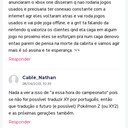
anunciaram o xbox one disseram q nao rodaria jogos
usados e precisaria ter conexao constante com a
internet agr eles voltaram atras e vai roda jogos
usados e vai pde joga offline, e a gnt ta falando da
nintendo q valoriza os clientes qnd ela caga em algum
jogo no proximo eles se esforçam pra num caga denovo
entao parem de pensa na morte da cabrita e vamos agir
mais é só assina e te esperança. ¬¬
Responder
Cable_Nathan
28/06/2013, 10:39
Nada a ver a isso de "a essa hora do campeonato" pois
se não for possível traduzir XY por português, então
que tradução o futuro (e possível) Pokémon Z (ou XY2)
e as próximas gerações também.
Responder