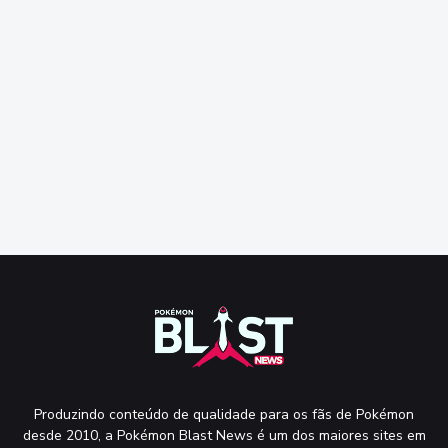
Produzindo conteúdo de qualidade para os fãs de Pokémon
desde 2010, a Pokémon Blast News é um dos maiores sites em