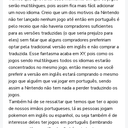
serão multilíngues, pois assim fica mais fácil adicionar
um novo idioma. Creio que um dos motivos da Nintendo
não ter lançado nenhum jogo até então em português é
pelo receio que não haveria compradores suficientes
para as versões traduzidas (o que seria prejuízo para
eles) sem falar que alguns compradores prefeririam
optar pela tradicional versão em inglês e não comprar a
traduzida. Esse fantasma acaba em XY, pois como os
jogos sendo multilíngues todos os idiomas estarão
concentrados no mesmo jogo, então mesmo se você
preferir a versão em inglês estará comprando o mesmo
jogo que alguém que vai jogar em português, sendo
assim a Nintendo não tem nada a perder traduzindo os
jogos.
Também há de se ressaltar que temos que ter o apoio
de nossos irmãos portugueses, lá as pessoas jogam
pokemon em inglês ou espanhol, ou seja também é de
interesse deles ter jogos em português (lembrando