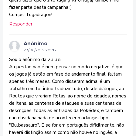
quero dizer que o site tuga (PkPortuga) tambem ira
fazer parte desta campanha ;)
Cumps, Tugadragon!
Responder
Anônimo
28/06/2013, 20:38
Sou o anônimo da 23:38.
A questão não é nem pensar no modo negativo, é que
os jogos já estão em fase de andamento final, faltam
apenas três meses. Como disseram acima, é um
trabalho muito árduo traduzir tudo, desde diálogos, ao
Routes que virariam Rotas, ao nome de cidades, nomes
de itens, as centenas de ataques e suas centenas de
descrições, todas as entradas da Pokédex, e também
não duvidaria nada de acontecer mudanças tipo
"Bulbassauro". E se for em português,dificilmente, não
haverá distinção assim como não houve no inglês, a