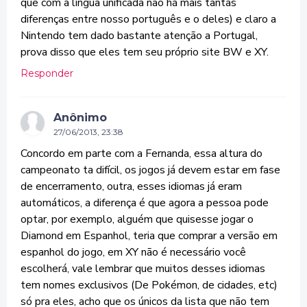
que com a língua unificada não há mais tantas
diferenças entre nosso português e o deles) e claro a
Nintendo tem dado bastante atenção a Portugal,
prova disso que eles tem seu próprio site BW e XY.
Responder
Anônimo
27/06/2013, 23:38
Concordo em parte com a Fernanda, essa altura do
campeonato ta difícil, os jogos já devem estar em fase
de encerramento, outra, esses idiomas já eram
automáticos, a diferença é que agora a pessoa pode
optar, por exemplo, alguém que quisesse jogar o
Diamond em Espanhol, teria que comprar a versão em
espanhol do jogo, em XY não é necessário você
escolherá, vale lembrar que muitos desses idiomas
tem nomes exclusivos (De Pokémon, de cidades, etc)
só pra eles, acho que os únicos da lista que não tem