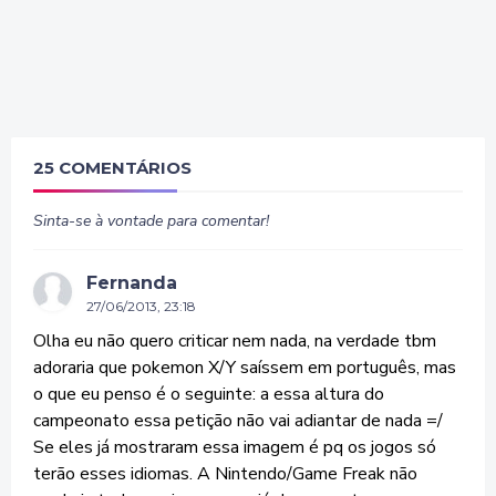
25 COMENTÁRIOS
Sinta-se à vontade para comentar!
Fernanda
27/06/2013, 23:18
Olha eu não quero criticar nem nada, na verdade tbm
adoraria que pokemon X/Y saíssem em português, mas
o que eu penso é o seguinte: a essa altura do
campeonato essa petição não vai adiantar de nada =/
Se eles já mostraram essa imagem é pq os jogos só
terão esses idiomas. A Nintendo/Game Freak não