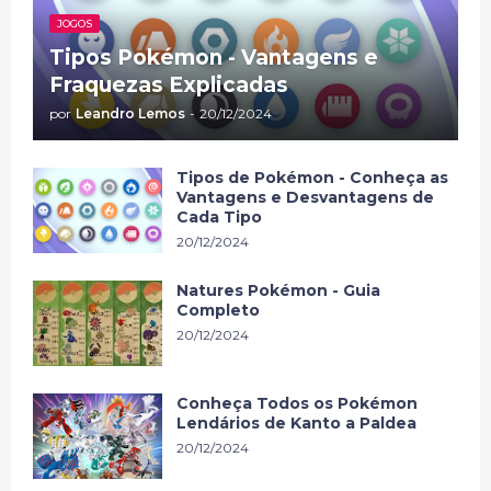
JOGOS
Tipos Pokémon - Vantagens e
Fraquezas Explicadas
por
Leandro Lemos
-
20/12/2024
Tipos de Pokémon - Conheça as
Vantagens e Desvantagens de
Cada Tipo
20/12/2024
Natures Pokémon - Guia
Completo
20/12/2024
Conheça Todos os Pokémon
Lendários de Kanto a Paldea
20/12/2024