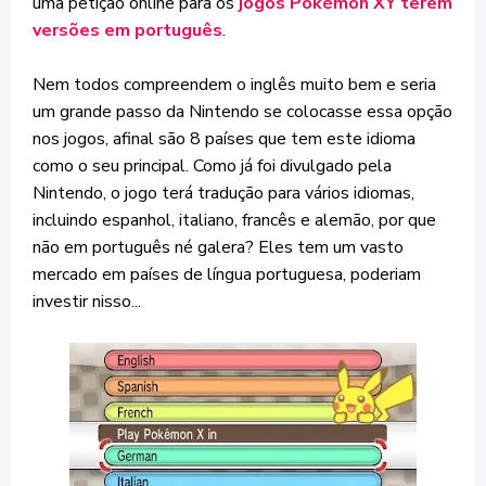
uma petição online para os
jogos Pokémon XY terem
versões em português
.
Nem todos compreendem o inglês muito bem e seria
um grande passo da Nintendo se colocasse essa opção
nos jogos, afinal são 8 países que tem este idioma
como o seu principal. Como já foi divulgado pela
Nintendo, o jogo terá tradução para vários idiomas,
incluindo espanhol, italiano, francês e alemão, por que
não em português né galera? Eles tem um vasto
mercado em países de língua portuguesa, poderiam
investir nisso...