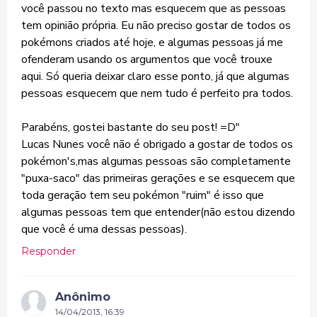
você passou no texto mas esquecem que as pessoas
tem opinião própria. Eu não preciso gostar de todos os
pokémons criados até hoje, e algumas pessoas já me
ofenderam usando os argumentos que você trouxe
aqui. Só queria deixar claro esse ponto, já que algumas
pessoas esquecem que nem tudo é perfeito pra todos.
Parabéns, gostei bastante do seu post! =D"
Lucas Nunes você não é obrigado a gostar de todos os
pokémon's,mas algumas pessoas são completamente
"puxa-saco" das primeiras gerações e se esquecem que
toda geração tem seu pokémon "ruim" é isso que
algumas pessoas tem que entender(não estou dizendo
que você é uma dessas pessoas).
Responder
Anônimo
14/04/2013, 16:39