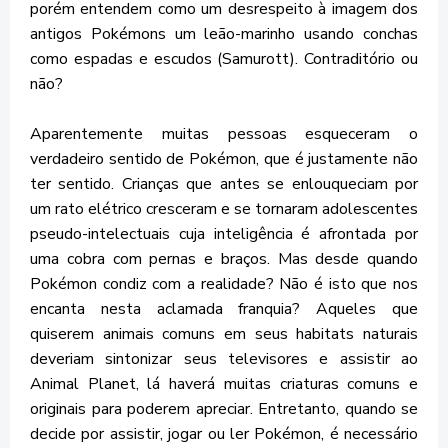
porém entendem como um desrespeito à imagem dos
antigos Pokémons um leão-marinho usando conchas
como espadas e escudos (Samurott). Contraditório ou
não?
Aparentemente muitas pessoas esqueceram o
verdadeiro sentido de Pokémon, que é justamente não
ter sentido. Crianças que antes se enlouqueciam por
um rato elétrico cresceram e se tornaram adolescentes
pseudo-intelectuais cuja inteligência é afrontada por
uma cobra com pernas e braços. Mas desde quando
Pokémon condiz com a realidade? Não é isto que nos
encanta nesta aclamada franquia? Aqueles que
quiserem animais comuns em seus habitats naturais
deveriam sintonizar seus televisores e assistir ao
Animal Planet, lá haverá muitas criaturas comuns e
originais para poderem apreciar. Entretanto, quando se
decide por assistir, jogar ou ler Pokémon, é necessário