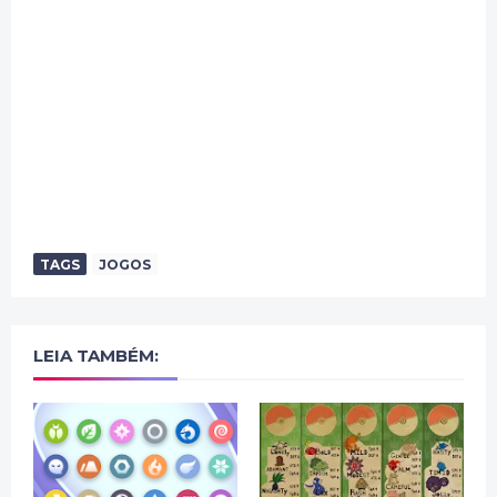
TAGS
JOGOS
LEIA TAMBÉM: