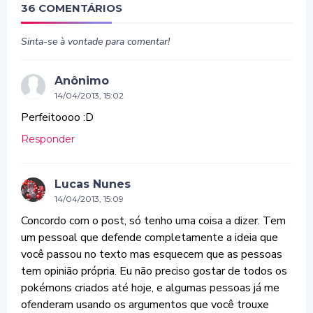
36 COMENTÁRIOS
Sinta-se à vontade para comentar!
Anônimo
14/04/2013, 15:02
Perfeitoooo :D
Responder
Lucas Nunes
14/04/2013, 15:09
Concordo com o post, só tenho uma coisa a dizer. Tem
um pessoal que defende completamente a ideia que
você passou no texto mas esquecem que as pessoas
tem opinião própria. Eu não preciso gostar de todos os
pokémons criados até hoje, e algumas pessoas já me
ofenderam usando os argumentos que você trouxe