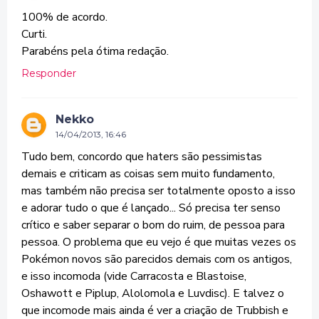
100% de acordo.
Curti.
Parabéns pela ótima redação.
Responder
Nekko
14/04/2013, 16:46
Tudo bem, concordo que haters são pessimistas
demais e criticam as coisas sem muito fundamento,
mas também não precisa ser totalmente oposto a isso
e adorar tudo o que é lançado... Só precisa ter senso
crítico e saber separar o bom do ruim, de pessoa para
pessoa. O problema que eu vejo é que muitas vezes os
Pokémon novos são parecidos demais com os antigos,
e isso incomoda (vide Carracosta e Blastoise,
Oshawott e Piplup, Alolomola e Luvdisc). E talvez o
que incomode mais ainda é ver a criação de Trubbish e