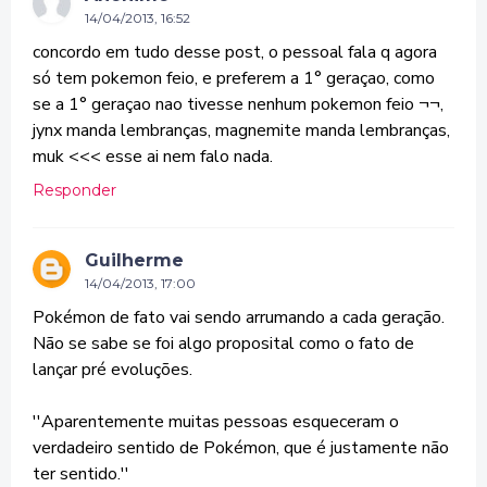
14/04/2013, 16:52
concordo em tudo desse post, o pessoal fala q agora
só tem pokemon feio, e preferem a 1° geraçao, como
se a 1° geraçao nao tivesse nenhum pokemon feio ¬¬,
jynx manda lembranças, magnemite manda lembranças,
muk <<< esse ai nem falo nada.
Responder
Guilherme
14/04/2013, 17:00
Pokémon de fato vai sendo arrumando a cada geração.
Não se sabe se foi algo proposital como o fato de
lançar pré evoluções.
''Aparentemente muitas pessoas esqueceram o
verdadeiro sentido de Pokémon, que é justamente não
ter sentido.''