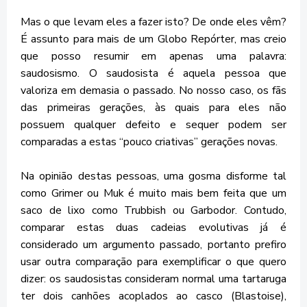
Mas o que levam eles a fazer isto? De onde eles vêm?
É assunto para mais de um Globo Repórter, mas creio
que posso resumir em apenas uma palavra:
saudosismo. O saudosista é aquela pessoa que
valoriza em demasia o passado. No nosso caso, os fãs
das primeiras gerações, às quais para eles não
possuem qualquer defeito e sequer podem ser
comparadas a estas “pouco criativas” gerações novas.
Na opinião destas pessoas, uma gosma disforme tal
como Grimer ou Muk é muito mais bem feita que um
saco de lixo como Trubbish ou Garbodor. Contudo,
comparar estas duas cadeias evolutivas já é
considerado um argumento passado, portanto prefiro
usar outra comparação para exemplificar o que quero
dizer: os saudosistas consideram normal uma tartaruga
ter dois canhões acoplados ao casco (Blastoise),