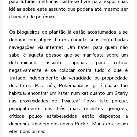
para futuras melhorias, sinta-se livre para expor suas
idéias sobre este assunto que poderia até mesmo ser
chamado de polêmico.
Os blogueiros de plantão já estão acostumados a se
deparar com alguns haters durante suas conturbadas
navegações via internet. Um hater, para quem não
sabe, é aquela pessoa que se manifesta sobre um
determinado assunto apenas para criticar
negativamente e se colocar contra tudo o que é
tratado, independente da veracidade ou propriedade
dos fatos. Para nós, Pokémaníacos, já é quase tão
habitual encontrar um hater num xat quanto um Starly
nas proximidades de Twinleaf Town. Isto porque,
principalmente nas três mais recentes gerações,
críticos pouco estabelecidos estão dispostos a
denegrir a imagem dos novos Pocket Monsters, sejam
eles bons ou não.