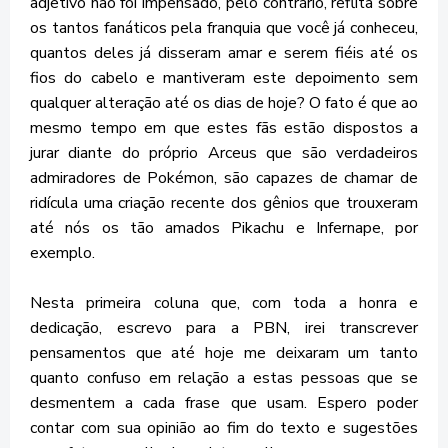
adjetivo não foi impensado, pelo contrário, reflita sobre
os tantos fanáticos pela franquia que você já conheceu,
quantos deles já disseram amar e serem fiéis até os
fios do cabelo e mantiveram este depoimento sem
qualquer alteração até os dias de hoje? O fato é que ao
mesmo tempo em que estes fãs estão dispostos a
jurar diante do próprio Arceus que são verdadeiros
admiradores de Pokémon, são capazes de chamar de
ridícula uma criação recente dos gênios que trouxeram
até nós os tão amados Pikachu e Infernape, por
exemplo.
Nesta primeira coluna que, com toda a honra e
dedicação, escrevo para a PBN, irei transcrever
pensamentos que até hoje me deixaram um tanto
quanto confuso em relação a estas pessoas que se
desmentem a cada frase que usam. Espero poder
contar com sua opinião ao fim do texto e sugestões