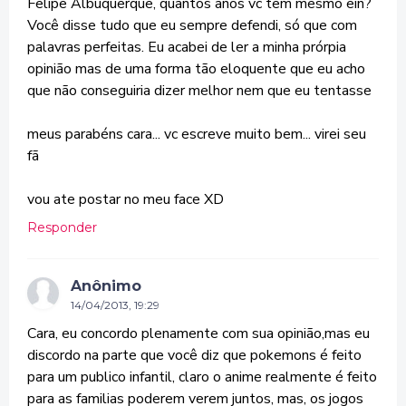
Felipe Albuquerque, quantos anos vc tem mesmo ein?
Você disse tudo que eu sempre defendi, só que com
palavras perfeitas. Eu acabei de ler a minha prórpia
opinião mas de uma forma tão eloquente que eu acho
que não conseguiria dizer melhor nem que eu tentasse
meus parabéns cara... vc escreve muito bem... virei seu
fã
vou ate postar no meu face XD
Responder
Anônimo
14/04/2013, 19:29
Cara, eu concordo plenamente com sua opinião,mas eu
discordo na parte que você diz que pokemons é feito
para um publico infantil, claro o anime realmente é feito
para as familias poderem verem juntos, mas, os jogos