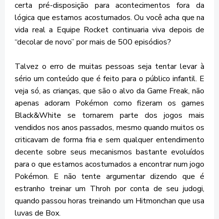
certa pré-disposição para acontecimentos fora da
lógica que estamos acostumados. Ou você acha que na
vida real a Equipe Rocket continuaria viva depois de
“decolar de novo” por mais de 500 episódios?
Talvez o erro de muitas pessoas seja tentar levar à
sério um conteúdo que é feito para o público infantil. E
veja só, as crianças, que são o alvo da Game Freak, não
apenas adoram Pokémon como fizeram os games
Black&White se tornarem parte dos jogos mais
vendidos nos anos passados, mesmo quando muitos os
criticavam de forma fria e sem qualquer entendimento
decente sobre seus mecanismos bastante evoluídos
para o que estamos acostumados a encontrar num jogo
Pokémon. E não tente argumentar dizendo que é
estranho treinar um Throh por conta de seu judogi,
quando passou horas treinando um Hitmonchan que usa
luvas de Box.