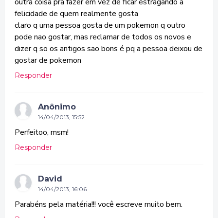
outra coisa pra fazer em vez de ficar estragando a
felicidade de quem realmente gosta
claro q uma pessoa gosta de um pokemon q outro
pode nao gostar, mas reclamar de todos os novos e
dizer q so os antigos sao bons é pq a pessoa deixou de
gostar de pokemon
Responder
Anônimo
14/04/2013, 15:52
Perfeitoo, msm!
Responder
David
14/04/2013, 16:06
Parabéns pela matéria!!! você escreve muito bem.