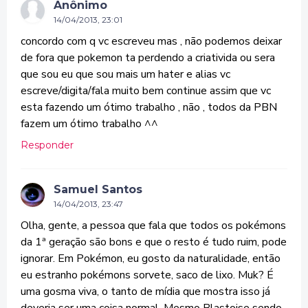
Anônimo
14/04/2013, 23:01
concordo com q vc escreveu mas , não podemos deixar
de fora que pokemon ta perdendo a criativida ou sera
que sou eu que sou mais um hater e alias vc
escreve/digita/fala muito bem continue assim que vc
esta fazendo um ótimo trabalho , não , todos da PBN
fazem um ótimo trabalho ^^
Responder
Samuel Santos
14/04/2013, 23:47
Olha, gente, a pessoa que fala que todos os pokémons
da 1ª geração são bons e que o resto é tudo ruim, pode
ignorar. Em Pokémon, eu gosto da naturalidade, então
eu estranho pokémons sorvete, saco de lixo. Muk? É
uma gosma viva, o tanto de mídia que mostra isso já