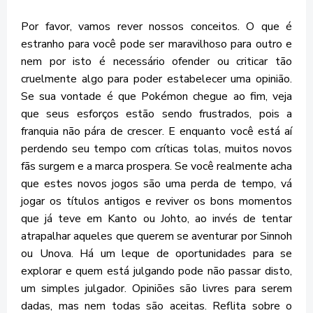
Por favor, vamos rever nossos conceitos. O que é
estranho para você pode ser maravilhoso para outro e
nem por isto é necessário ofender ou criticar tão
cruelmente algo para poder estabelecer uma opinião.
Se sua vontade é que Pokémon chegue ao fim, veja
que seus esforços estão sendo frustrados, pois a
franquia não pára de crescer. E enquanto você está aí
perdendo seu tempo com críticas tolas, muitos novos
fãs surgem e a marca prospera. Se você realmente acha
que estes novos jogos são uma perda de tempo, vá
jogar os títulos antigos e reviver os bons momentos
que já teve em Kanto ou Johto, ao invés de tentar
atrapalhar aqueles que querem se aventurar por Sinnoh
ou Unova. Há um leque de oportunidades para se
explorar e quem está julgando pode não passar disto,
um simples julgador. Opiniões são livres para serem
dadas, mas nem todas são aceitas. Reflita sobre o