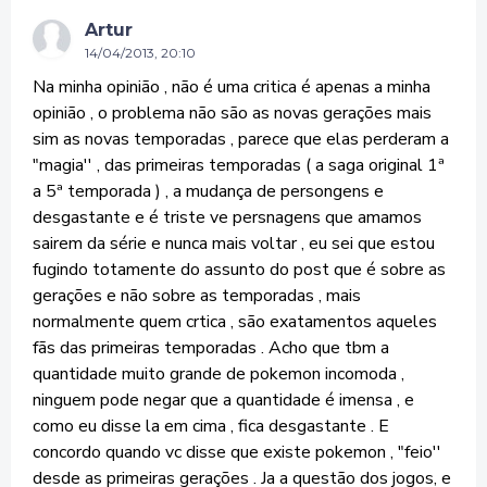
Artur
14/04/2013, 20:10
Na minha opinião , não é uma critica é apenas a minha
opinião , o problema não são as novas gerações mais
sim as novas temporadas , parece que elas perderam a
"magia'' , das primeiras temporadas ( a saga original 1ª
a 5ª temporada ) , a mudança de persongens e
desgastante e é triste ve persnagens que amamos
sairem da série e nunca mais voltar , eu sei que estou
fugindo totamente do assunto do post que é sobre as
gerações e não sobre as temporadas , mais
normalmente quem crtica , são exatamentos aqueles
fãs das primeiras temporadas . Acho que tbm a
quantidade muito grande de pokemon incomoda ,
ninguem pode negar que a quantidade é imensa , e
como eu disse la em cima , fica desgastante . E
concordo quando vc disse que existe pokemon , "feio''
desde as primeiras gerações . Ja a questão dos jogos, e