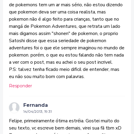
de pokemons tem um ar mais sério, não estou dizendo
que pokemon deva ser uma coisa realista, mas
pokemon não é algo feito para crianças, tanto que no
mangá de Pokemon Adventures, que retrata um lado
mais digamos assim "shonen" de pokemon, o proprio
Satoshi disse que essa seriedade de pokemon
adventures foi o que ele sempre imaginou no mundo de
pokemon. porém, o que eu estou falando não tem nada
a ver com o post, mas eu achei o seu post incrivel.
P.S: talvez tenha ficado meio dificil de entender, mas
eu não sou muito bom com palavras.
Responder
Fernanda
14/04/2013, 19:31
Felipe, primeiramente ótima estréia. Gostei muito do
seu texto, vc escreve bem demais, virei sua fã tbm xD