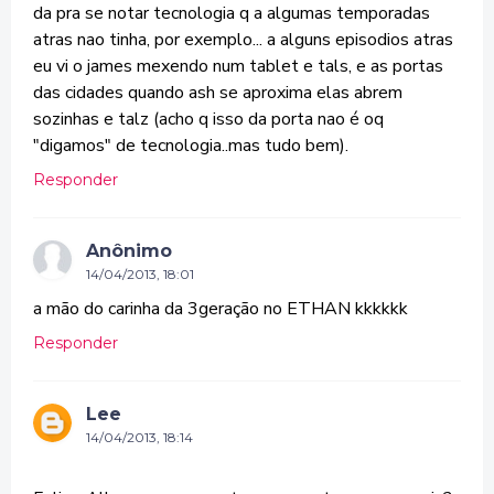
da pra se notar tecnologia q a algumas temporadas
atras nao tinha, por exemplo... a alguns episodios atras
eu vi o james mexendo num tablet e tals, e as portas
das cidades quando ash se aproxima elas abrem
sozinhas e talz (acho q isso da porta nao é oq
"digamos" de tecnologia..mas tudo bem).
Responder
Anônimo
14/04/2013, 18:01
a mão do carinha da 3geração no ETHAN kkkkkk
Responder
Lee
14/04/2013, 18:14