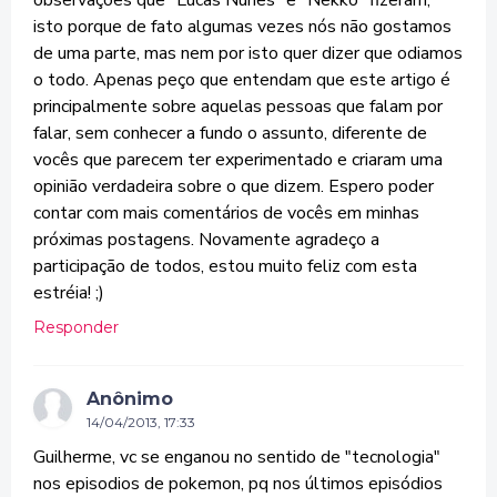
observações que "Lucas Nunes" e "Nekko" fizeram,
isto porque de fato algumas vezes nós não gostamos
de uma parte, mas nem por isto quer dizer que odiamos
o todo. Apenas peço que entendam que este artigo é
principalmente sobre aquelas pessoas que falam por
falar, sem conhecer a fundo o assunto, diferente de
vocês que parecem ter experimentado e criaram uma
opinião verdadeira sobre o que dizem. Espero poder
contar com mais comentários de vocês em minhas
próximas postagens. Novamente agradeço a
participação de todos, estou muito feliz com esta
estréia! ;)
Responder
Anônimo
14/04/2013, 17:33
Guilherme, vc se enganou no sentido de "tecnologia"
nos episodios de pokemon, pq nos últimos episódios