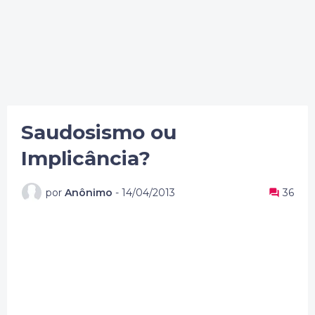
Saudosismo ou
Implicância?
por
Anônimo
-
14/04/2013
36