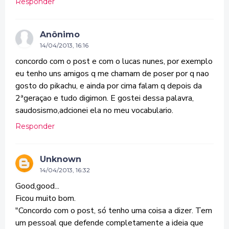
Responder
Anônimo
14/04/2013, 16:16
concordo com o post e com o lucas nunes, por exemplo
eu tenho uns amigos q me chamam de poser por q nao
gosto do pikachu, e ainda por cima falam q depois da
2ªgeraçao e tudo digimon. E gostei dessa palavra,
saudosismo,adcionei ela no meu vocabulario.
Responder
Unknown
14/04/2013, 16:32
Good,good...
Ficou muito bom.
"Concordo com o post, só tenho uma coisa a dizer. Tem
um pessoal que defende completamente a ideia que