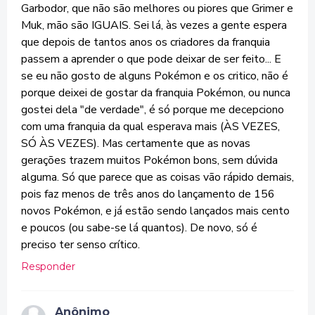
Garbodor, que não são melhores ou piores que Grimer e
Muk, mão são IGUAIS. Sei lá, às vezes a gente espera
que depois de tantos anos os criadores da franquia
passem a aprender o que pode deixar de ser feito... E
se eu não gosto de alguns Pokémon e os critico, não é
porque deixei de gostar da franquia Pokémon, ou nunca
gostei dela "de verdade", é só porque me decepciono
com uma franquia da qual esperava mais (ÀS VEZES,
SÓ ÀS VEZES). Mas certamente que as novas
gerações trazem muitos Pokémon bons, sem dúvida
alguma. Só que parece que as coisas vão rápido demais,
pois faz menos de três anos do lançamento de 156
novos Pokémon, e já estão sendo lançados mais cento
e poucos (ou sabe-se lá quantos). De novo, só é
preciso ter senso crítico.
Responder
Anônimo