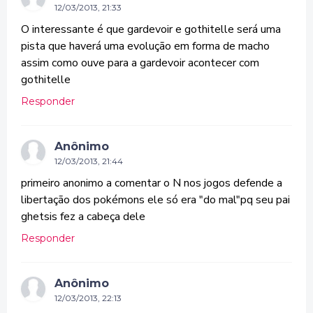
12/03/2013, 21:33
O interessante é que gardevoir e gothitelle será uma
pista que haverá uma evolução em forma de macho
assim como ouve para a gardevoir acontecer com
gothitelle
Responder
Anônimo
12/03/2013, 21:44
primeiro anonimo a comentar o N nos jogos defende a
libertação dos pokémons ele só era "do mal"pq seu pai
ghetsis fez a cabeça dele
Responder
Anônimo
12/03/2013, 22:13