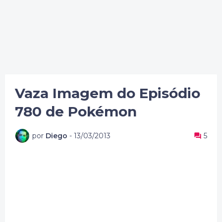
Vaza Imagem do Episódio
780 de Pokémon
por
Diego
-
13/03/2013
5