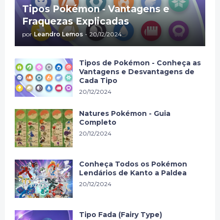
Tipos Pokémon - Vantagens e
Fraquezas Explicadas
por
Leandro Lemos
-
20/12/2024
Tipos de Pokémon - Conheça as
Vantagens e Desvantagens de
Cada Tipo
20/12/2024
Natures Pokémon - Guia
Completo
20/12/2024
Conheça Todos os Pokémon
Lendários de Kanto a Paldea
20/12/2024
Tipo Fada (Fairy Type)