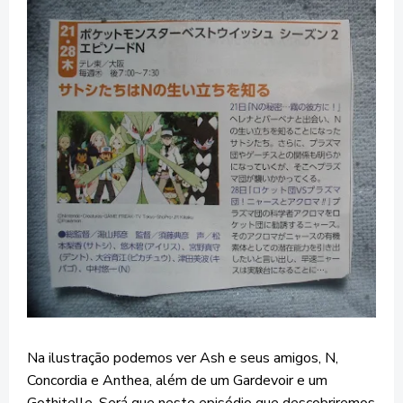
Na ilustração podemos ver Ash e seus amigos, N,
Concordia e Anthea, além de um Gardevoir e um
Gothitelle. Será que neste episódio que descobriremos