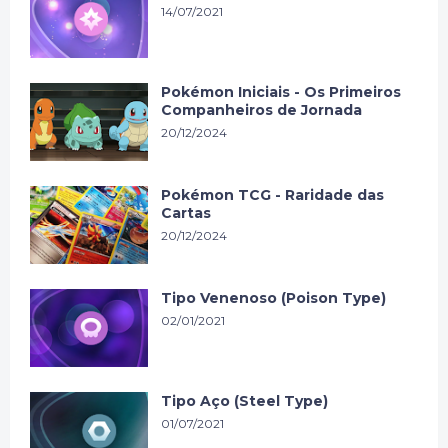
14/07/2021
Pokémon Iniciais - Os Primeiros
Companheiros de Jornada
20/12/2024
Pokémon TCG - Raridade das
Cartas
20/12/2024
Tipo Venenoso (Poison Type)
02/01/2021
Tipo Aço (Steel Type)
01/07/2021