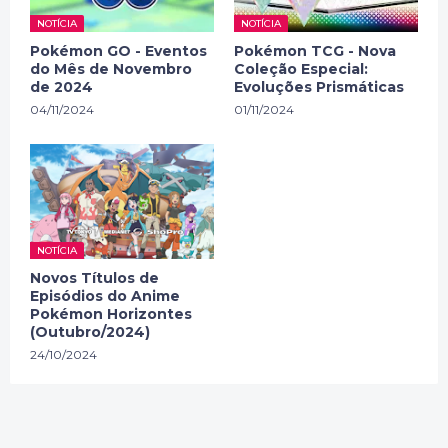
NOTÍCIA
NOTÍCIA
Pokémon GO - Eventos
Pokémon TCG - Nova
do Mês de Novembro
Coleção Especial:
de 2024
Evoluções Prismáticas
04/11/2024
01/11/2024
NOTÍCIA
Novos Títulos de
Episódios do Anime
Pokémon Horizontes
(Outubro/2024)
24/10/2024