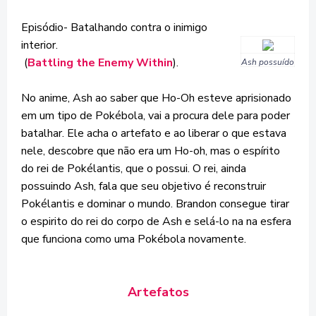
Episódio- Batalhando contra o inimigo
interior.
(
Battling the Enemy Within
).
Ash possuído
No anime, Ash ao saber que Ho-Oh esteve aprisionado
em um tipo de Pokébola, vai a procura dele para poder
batalhar. Ele acha o artefato e ao liberar o que estava
nele, descobre que não era um Ho-oh, mas o espírito
do rei de Pokélantis, que o possui. O rei, ainda
possuindo Ash, fala que seu objetivo é reconstruir
Pokélantis e dominar o mundo. Brandon consegue tirar
o espirito do rei do corpo de Ash e selá-lo na na esfera
que funciona como uma Pokébola novamente.
Artefatos