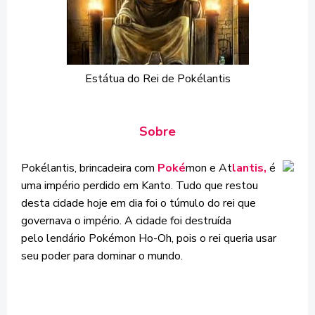
Estátua do Rei de Pokélantis
Sobre
Pokélantis, brincadeira com
Poké
mon e At
lantis,
é
uma império perdido em Kanto. Tudo que restou
desta cidade hoje em dia foi o túmulo do rei que
governava o império. A cidade foi destruída
pelo lendário Pokémon Ho-Oh, pois o rei queria usar
seu poder para dominar o mundo.