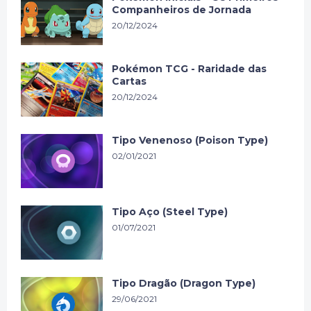
Companheiros de Jornada
20/12/2024
Pokémon TCG - Raridade das
Cartas
20/12/2024
Tipo Venenoso (Poison Type)
02/01/2021
Tipo Aço (Steel Type)
01/07/2021
Tipo Dragão (Dragon Type)
29/06/2021