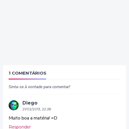
1 COMENTÁRIOS
Sinta-se à vontade para comentar!
Diego
21/02/2013, 22:28
Muito boa a matéria! =D
Responder