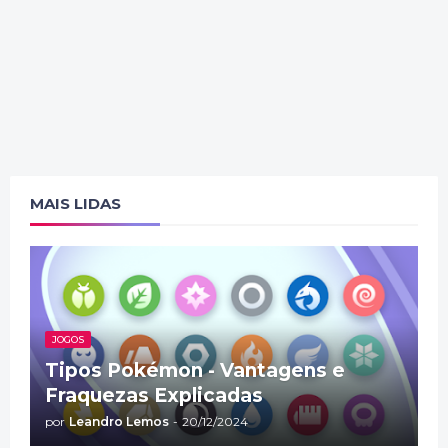
MAIS LIDAS
JOGOS
Tipos Pokémon - Vantagens e
Fraquezas Explicadas
por
Leandro Lemos
-
20/12/2024