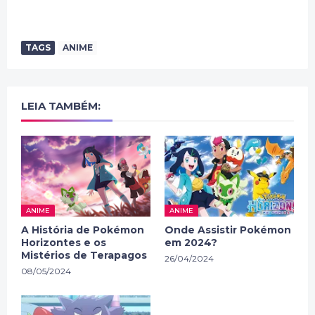
TAGS
ANIME
LEIA TAMBÉM:
ANIME
ANIME
A História de Pokémon
Onde Assistir Pokémon
Horizontes e os
em 2024?
Mistérios de Terapagos
26/04/2024
08/05/2024