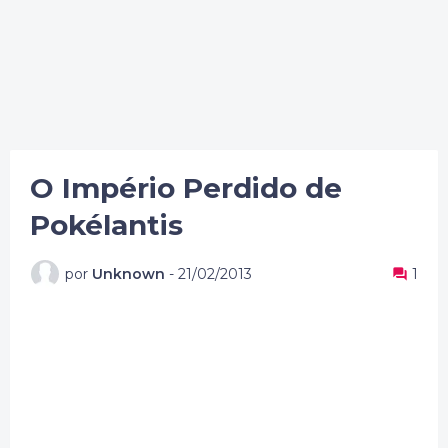
O Império Perdido de
Pokélantis
por
Unknown
-
21/02/2013
1