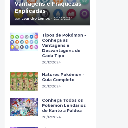
Vantagens e Fraquezas
Explicadas
por
Leandro Lemos
-
20/12/2024
Tipos de Pokémon -
Conheça as
Vantagens e
Desvantagens de
Cada Tipo
20/12/2024
Natures Pokémon -
Guia Completo
20/12/2024
Conheça Todos os
Pokémon Lendários
de Kanto a Paldea
20/12/2024