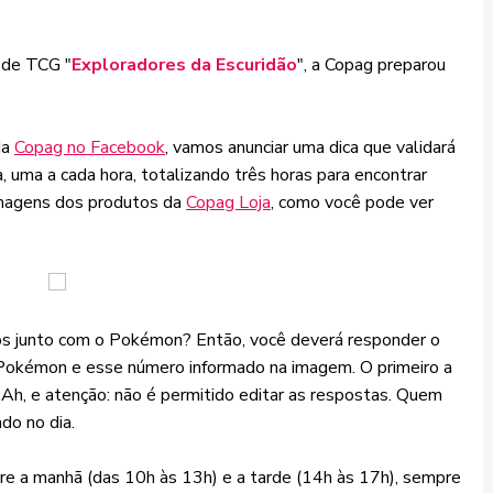
 de TCG "
Exploradores da Escuridão
", a Copag preparou
da
Copag no Facebook
, vamos anunciar uma dica que validará
ia, uma a cada hora, totalizando três horas para encontrar
imagens dos produtos da
Copag Loja
, como você pode ver
os junto com o Pokémon? Então, você deverá responder o
Pokémon e esse número informado na imagem. O primeiro a
Ah, e atenção: não é permitido editar as respostas. Quem
do no dia.
tre a manhã (das 10h às 13h) e a tarde (14h às 17h), sempre