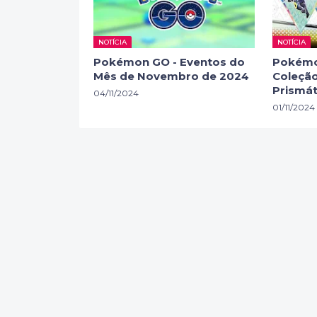
NOTÍCIA
NOTÍCIA
Pokémon GO - Eventos do
Pokémo
Mês de Novembro de 2024
Coleção
Prismát
04/11/2024
01/11/2024