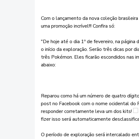
Com o lançamento da nova coleção brasileira
uma promoção incrível!!! Confira só:
"De hoje até o dia 1º de fevereiro, na página 
o início da exploração. Serão três dicas por d
três Pokémon. Eles ficarão escondidos nas 
abaixo:
Reparou como há um número de quatro dígit
post no Facebook com o nome ocidental do 
responder corretamente leva um dos kits!
fizer isso será automaticamente desclassifica
O período de exploração será intercalado en