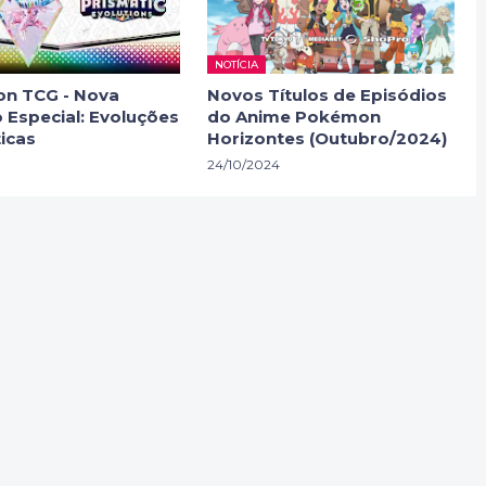
NOTÍCIA
n TCG - Nova
Novos Títulos de Episódios
 Especial: Evoluções
do Anime Pokémon
icas
Horizontes (Outubro/2024)
24/10/2024