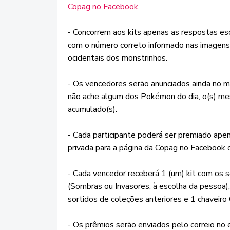
Copag no Facebook
.
- Concorrem aos kits apenas as respostas esc
com o número correto informado nas imagens
ocidentais dos monstrinhos.
- Os vencedores serão anunciados ainda no 
não ache algum dos Pokémon do dia, o(s) mes
acumulado(s).
- Cada participante poderá ser premiado ap
privada para a página da Copag no Facebook
- Cada vencedor receberá 1 (um) kit com os
(Sombras ou Invasores, à escolha da pessoa
sortidos de coleções anteriores e 1 chaveiro
- Os prêmios serão enviados pelo correio n