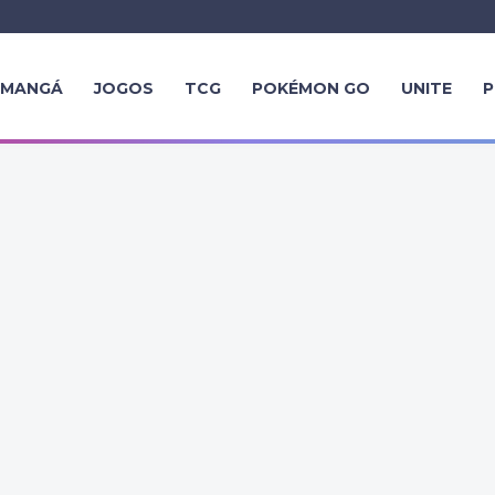
MANGÁ
JOGOS
TCG
POKÉMON GO
UNITE
P