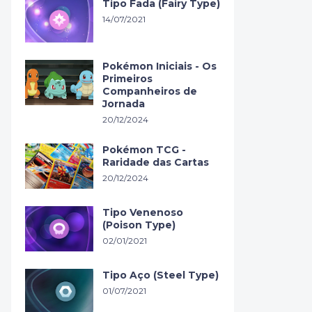
Tipo Fada (Fairy Type)
14/07/2021
Pokémon Iniciais - Os
Primeiros
Companheiros de
Jornada
20/12/2024
Pokémon TCG -
Raridade das Cartas
20/12/2024
Tipo Venenoso
(Poison Type)
02/01/2021
Tipo Aço (Steel Type)
01/07/2021