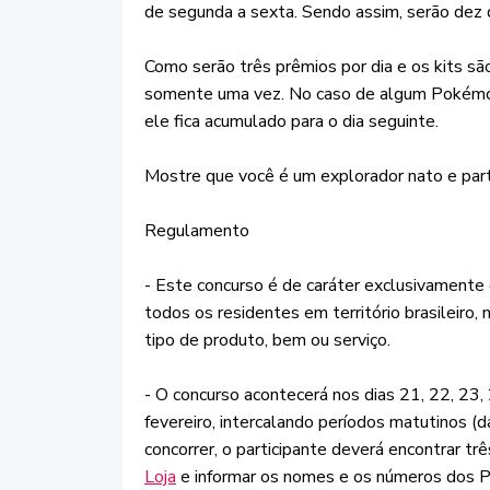
de segunda a sexta. Sendo assim, serão dez 
Como serão três prêmios por dia e os kits s
somente uma vez. No caso de algum Pokémon 
ele fica acumulado para o dia seguinte.
Mostre que você é um explorador nato e part
Regulamento
- Este concurso é de caráter exclusivamente c
todos os residentes em território brasileiro
tipo de produto, bem ou serviço.
- O concurso acontecerá nos dias 21, 22, 23,
fevereiro, intercalando períodos matutinos (
concorrer, o participante deverá encontrar 
Loja
e informar os nomes e os números dos 