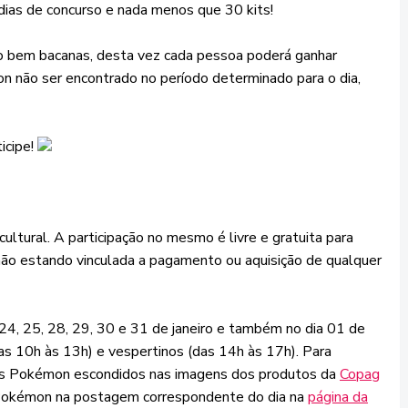
dias de concurso e nada menos que 30 kits!
ão bem bacanas, desta vez cada pessoa poderá ganhar
não ser encontrado no período determinado para o dia,
icipe!
ultural. A participação no mesmo é livre e gratuita para
, não estando vinculada a pagamento ou aquisição de qualquer
 24, 25, 28, 29, 30 e 31 de janeiro e também no dia 01 de
das 10h às 13h) e vespertinos (das 14h às 17h). Para
três Pokémon escondidos nas imagens dos produtos da
Copag
Pokémon na postagem correspondente do dia na
página da