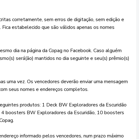
ritas corretamente, sem erros de digitação, sem edição e
. Fica estabelecido que são válidos apenas os nomes
mesmo dia na página da Copag no Facebook. Caso alguém
mo(s) será(ão) mantidos no dia seguinte e seu(s) prêmio(s)
enas uma vez. Os vencedores deverão enviar uma mensagem
 com seus nomes e endereços completos.
 seguintes produtos: 1 Deck BW Exploradores da Escuridão
), 4 boosters BW Exploradores da Escuridão, 10 boosters
 Copag.
o endereço informado pelos vencedores, num prazo máximo