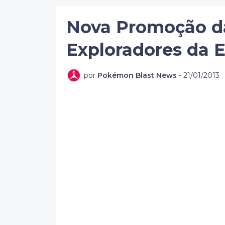
Nova Promoção da
Exploradores da 
por
Pokémon Blast News
-
21/01/2013