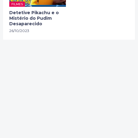
FILMES
Detetive Pikachu e o
Mistério do Pudim
Desaparecido
26/10/2023