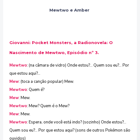
Mewtwo e Amber
Giovanni: Pocket Monsters, a Radionovela: O
Nascimento de Mewtwo, Episódio nº 3.
Mewtwo
: (na câmara de vidro) Onde estou?... Quem sou eu?... Por
que estou aqui?...
Mew
: (toca a canção popular) Mew.
Mewtwo
: Quem é?
Mew
: Mew.
Mewtwo
: Mew? Quem é o Mew?
Mew
: Mew.
Mewtwo
: Espera, onde você está indo? (sozinho) Onde estou?...
Quem sou eu?... Por que estou aqui? (sons de outros Pokémon são
ouvidos)