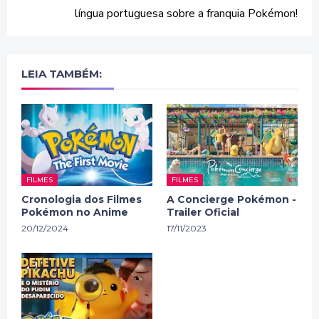
língua portuguesa sobre a franquia Pokémon!
LEIA TAMBÉM:
FILMES
FILMES
Cronologia dos Filmes
A Concierge Pokémon -
Pokémon no Anime
Trailer Oficial
20/12/2024
17/11/2023