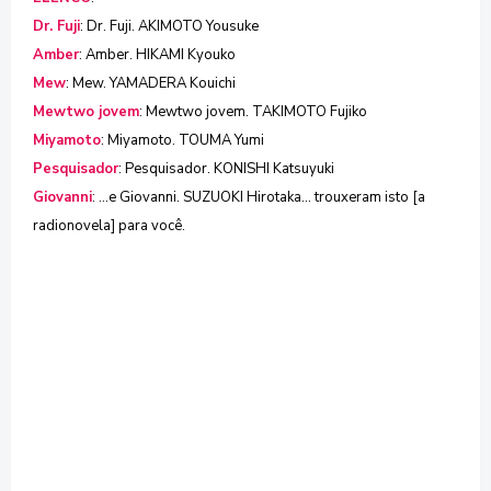
Dr. Fuji
: Dr. Fuji. AKIMOTO Yousuke
Amber
: Amber. HIKAMI Kyouko
Mew
: Mew. YAMADERA Kouichi
Mewtwo jovem
: Mewtwo jovem. TAKIMOTO Fujiko
Miyamoto
: Miyamoto. TOUMA Yumi
Pesquisador
: Pesquisador. KONISHI Katsuyuki
Giovanni
: ...e Giovanni. SUZUOKI Hirotaka... trouxeram isto [a
radionovela] para você.