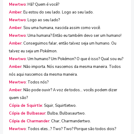
Mewtwo
: Hã? Quem é você?
Amber
: Eu estou do seu lado. Logo ao seu lado.
Mewtwo
: Logo ao seu lado?
Amber
: Sou uma humana, nascida assim como você.
Mewtwo
: Uma humana? Então eu também devo ser um humano!
Amber
: Conseguimos falar, então talvez seja um humano. Ou
talvez eu seja um Pokémon.
Mewtwo
: Um humano? Um Pokémon? O que é isso? Qual sou eu?
Amber
: Não importa. Nós nascemos da mesma maneira. Todos
nós aqui nascemos da mesma maneira.
Mewtwo
: Todos nós?
Amber
: Não pode ouvir? A voz de todos... vocês podem dizer
quem são?
Cópia de Squirtle
: Squir, Squirtletwo.
Cópia de Bulbasaur
: Bulba, Bulbasaurtwo.
Cópia de Charmander
: Char, Charmandertwo.
Mewtwo
: Todos eles...? Two? Two? Porque são todos dois?