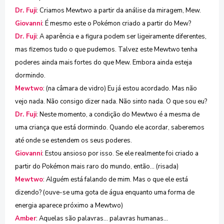
Dr. Fuji
: Criamos Mewtwo a partir da análise da miragem, Mew.
Giovanni
: É mesmo este o Pokémon criado a partir do Mew?
Dr. Fuji
: A aparência e a figura podem ser ligeiramente diferentes,
mas fizemos tudo o que pudemos. Talvez este Mewtwo tenha
poderes ainda mais fortes do que Mew. Embora ainda esteja
dormindo.
Mewtwo
: (na câmara de vidro) Eu já estou acordado. Mas não
vejo nada. Não consigo dizer nada. Não sinto nada. O que sou eu?
Dr. Fuji
: Neste momento, a condição do Mewtwo é a mesma de
uma criança que está dormindo. Quando ele acordar, saberemos
até onde se estendem os seus poderes.
Giovanni
: Estou ansioso por isso. Se ele realmente foi criado a
partir do Pokémon mais raro do mundo, então... (risada)
Mewtwo
: Alguém está falando de mim. Mas o que ele está
dizendo? (ouve-se uma gota de água enquanto uma forma de
energia aparece próximo a Mewtwo)
Amber
: Aquelas são palavras... palavras humanas...