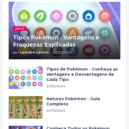
JOGOS
Tipos Pokémon - Vantagens e
Fraquezas Explicadas
por
Leandro Lemos
-
20/12/2024
Tipos de Pokémon - Conheça as
Vantagens e Desvantagens de
Cada Tipo
20/12/2024
Natures Pokémon - Guia
Completo
20/12/2024
Conheça Todos os Pokémon