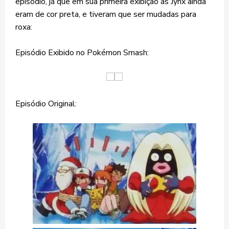
episódio, já que em sua primeira exibição as Jynx ainda
eram de cor preta, e tiveram que ser mudadas para
roxa:
Episódio Exibido no Pokémon Smash:
Episódio Original: