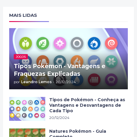
MAIS LIDAS
JOGOS
Tipos Pokémon - Vantagens e
Fraquezas Explicadas
por
Leandro Lemos
-
20/12/2024
Tipos de Pokémon - Conheça as
Vantagens e Desvantagens de
Cada Tipo
20/12/2024
Natures Pokémon - Guia
Completo