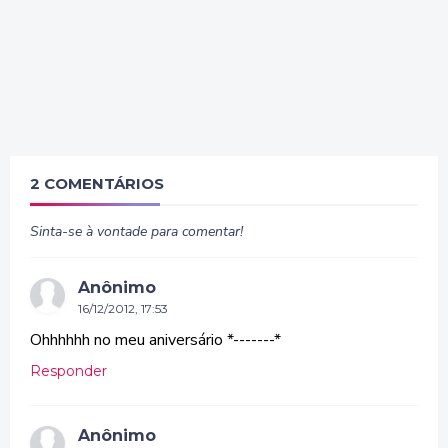
2 COMENTÁRIOS
Sinta-se à vontade para comentar!
Anônimo
16/12/2012, 17:53
Ohhhhhh no meu aniversário *-------*
Responder
Anônimo