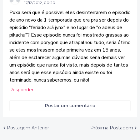
17/12/2012, 00:20
Puxa será que é possivel eles desinterrarem o episodio
de ano novo da 1 temporada que era pra ser depois do
episódio "feriado alá jynx" e no lugar de "o adeus de
pikachu"? Esse episodio nunca foi mostrado grassas ao
incidente com porygon que atrapalhou tudo, seria ótimo
se eles mostrassem pela primeira vez em 15 anos,
além de esclarecer algumas dúvidas seria demais ver
um episódio que nunca foi visto, mais depois de tantos
anos será que esse episódio ainda existe ou foi
terminado, nunca saberemos, ou não!
Responder
Postar um comentário
Postagem Anterior
Próxima Postagem