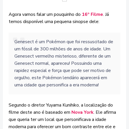
Agora vamos falar um pouquinho do
16º Filme
. Já
temos disponível uma pequena sinopse dele:
Genesect é um Pokémon que foi ressuscitado de
um fóssil de 300 milhões de anos de idade. Um
Genesect vermelho misterioso, diferente de um
Genesect normal, apareceu! Possuindo uma
rapidez especial e força que pode ser motivo de
orgulho, este Pokémon lendário aparecerá em
uma cidade que personifica a era moderna!
Segundo o diretor Yuyama Kunihiko, a localização do
filme deste ano é baseado em
Nova York
. Ele afirma
que queria ter um local que personificava a idade
moderna para oferecer um bom contraste entre ele e