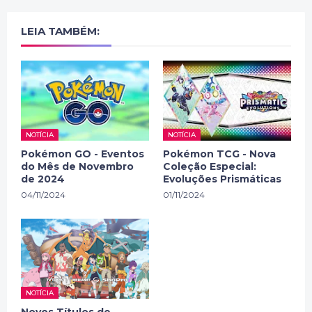
LEIA TAMBÉM:
NOTÍCIA
NOTÍCIA
Pokémon GO - Eventos
Pokémon TCG - Nova
do Mês de Novembro
Coleção Especial:
de 2024
Evoluções Prismáticas
04/11/2024
01/11/2024
NOTÍCIA
Novos Títulos de