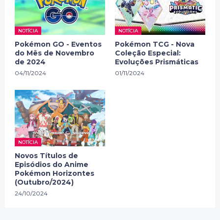
NOTÍCIA
NOTÍCIA
Pokémon GO - Eventos
Pokémon TCG - Nova
do Mês de Novembro
Coleção Especial:
de 2024
Evoluções Prismáticas
04/11/2024
01/11/2024
NOTÍCIA
Novos Títulos de
Episódios do Anime
Pokémon Horizontes
(Outubro/2024)
24/10/2024