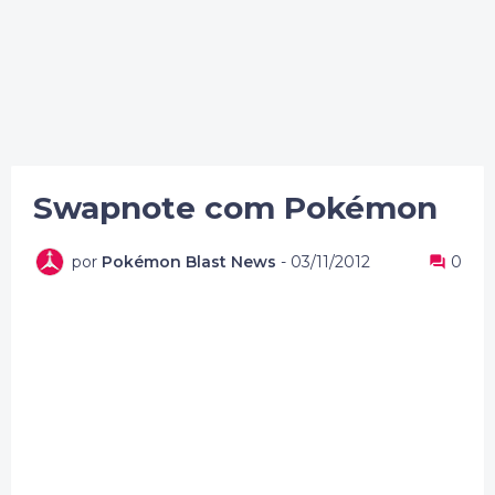
Swapnote com Pokémon
por
Pokémon Blast News
-
03/11/2012
0