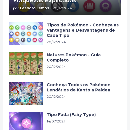
Fraquezas Explicadas
por
Leandro Lemos
-
20/12/2024
Tipos de Pokémon - Conheça as
Vantagens e Desvantagens de
Cada Tipo
20/12/2024
Natures Pokémon - Guia
Completo
20/12/2024
Conheça Todos os Pokémon
Lendários de Kanto a Paldea
20/12/2024
Tipo Fada (Fairy Type)
14/07/2021