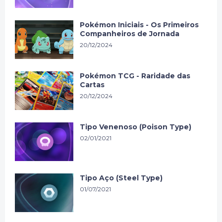
Pokémon Iniciais - Os Primeiros
Companheiros de Jornada
20/12/2024
Pokémon TCG - Raridade das
Cartas
20/12/2024
Tipo Venenoso (Poison Type)
02/01/2021
Tipo Aço (Steel Type)
01/07/2021