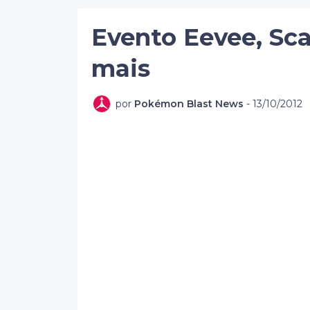
Evento Eevee, Sc
mais
por
Pokémon Blast News
-
13/10/2012