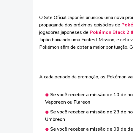
O Site Oficial Japonês anunciou uma nova pro
propaganda dos próximos episódios de
Poké
jogadores japoneses de
Pokémon Black 2 
Japão baixando uma Funfest Mission, e nela 
Pokémon afim de obter a maior pontuação. C
A cada período da promoção, os Pokémon vari
Se você receber a missão de 10 de n
Vaporeon ou Flareon
Se você receber a missão de 23 de n
Umbreon
Se você receber a missão de 08 de d