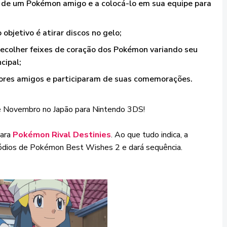
us de um Pokémon amigo e a colocá-lo em sua equipe para
bjetivo é atirar discos no gelo;
ecolher feixes de coração dos Pokémon variando seu
cipal;
ores amigos e participaram de suas comemorações.
de Novembro no Japão para Nintendo 3DS!
para
Pokémon Rival Destinies
. Ao que tudo indica, a
ódios de Pokémon Best Wishes 2 e dará sequência.