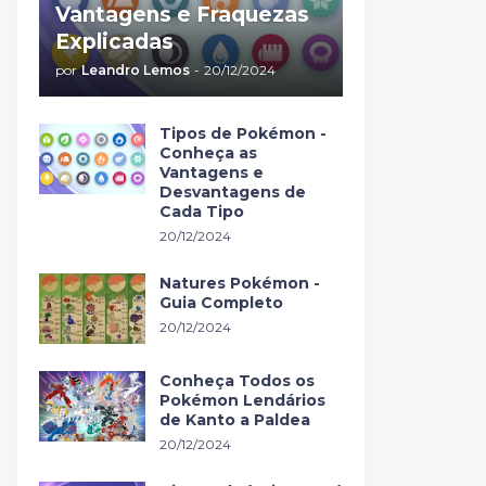
Vantagens e Fraquezas
Explicadas
por
Leandro Lemos
-
20/12/2024
Tipos de Pokémon -
Conheça as
Vantagens e
Desvantagens de
Cada Tipo
20/12/2024
Natures Pokémon -
Guia Completo
20/12/2024
Conheça Todos os
Pokémon Lendários
de Kanto a Paldea
20/12/2024