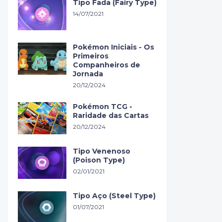
Tipo Fada (Fairy Type)
14/07/2021
Pokémon Iniciais - Os
Primeiros
Companheiros de
Jornada
20/12/2024
Pokémon TCG -
Raridade das Cartas
20/12/2024
Tipo Venenoso
(Poison Type)
02/01/2021
Tipo Aço (Steel Type)
01/07/2021