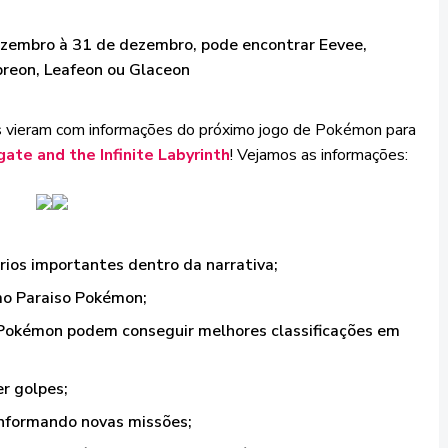
ezembro à 31 de dezembro, pode encontrar Eevee,
breon, Leafeon ou Glaceon
s vieram com informações do próximo jogo de Pokémon para
e and the Infinite Labyrinth
! Vejamos as informações:
rios importantes dentro da narrativa;
omo Paraiso Pokémon;
 Pokémon podem conseguir melhores classificações em
r golpes;
 informando novas missões;