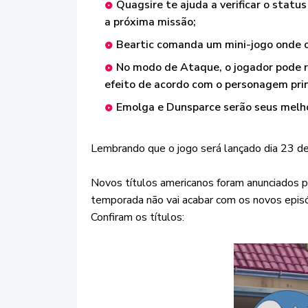
Quagsire te ajuda a verificar o stat
a próxima missão;
Beartic comanda um mini-jogo onde o o
No modo de Ataque, o jogador pode r
efeito de acordo com o personagem prin
Emolga e Dunsparce serão seus melh
Lembrando que o jogo será lançado dia 23 
Novos títulos americanos foram anunciados 
temporada não vai acabar com os novos epis
Confiram os títulos: