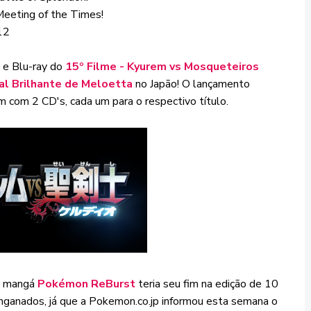
Meeting of the Times!
12
 e Blu-ray do
15º Filme - Kyurem vs Mosqueteiros
al Brilhante de Meloetta
no Japão! O lançamento
com 2 CD's, cada um para o respectivo título.
o mangá
Pokémon ReBurst
teria seu fim na edição de 10
ganados, já que a Pokemon.co.jp informou esta semana o