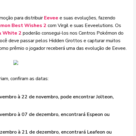
moção para distribuir
Eevee
e suas evoluções, fazendo
mon Best Wishes 2
com Virgil e suas Eeveelutions. Os
& White 2
poderão consegui-los nos Centros Pokémon do
você deve passar pelos Hidden Grottos e capturar muitos
omo prêmio o jogador receberá uma das evolução de Eevee.
am, confiram as datas:
ovembro à 22 de novembro, pode encontrar Jolteon,
ovembro à 07 de dezembro, encontrará Espeon ou
ezembro à 21 de dezembro, encontrará Leafeon ou