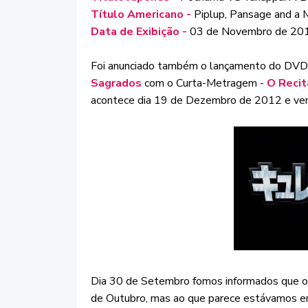
Título Americano -
Piplup, Pansage and a 
Data de Exibição -
03 de Novembro de 20
Foi anunciado também o lançamento do DVD
Sagrados
com o Curta-Metragem -
O Recit
acontece dia 19 de Dezembro de 2012 e vem 
Dia 30 de Setembro fomos informados que 
de Outubro, mas ao que parece estávamos en