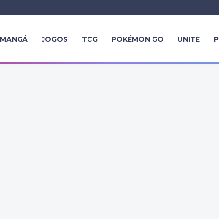
MANGÁ
JOGOS
TCG
POKÉMON GO
UNITE
P