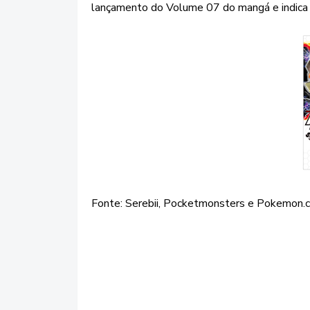
lançamento do Volume 07 do mangá e indica q
Fonte: Serebii, Pocketmonsters e Pokemon.c