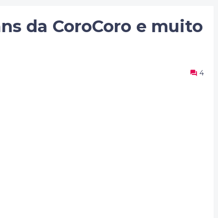
ans da CoroCoro e muito
4