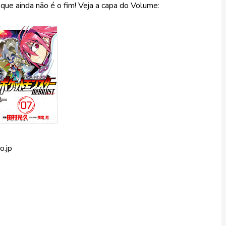
ue ainda não é o fim! Veja a capa do Volume:
o.jp